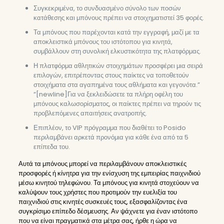
Συγκεκριμένα, το συνδυασμένο σύνολο των ποσών
κατάθεσης και μπόνους πρέπει να στοιχηματιστεί 35 φορές.
Τα μπόνους που παρέχονται κατά την εγγραφή, μαζί με τα
αποκλειστικά μπόνους του ιστότοπου για κινητά,
συμβάλλουν στη συνολική ελκυστικότητα της πλατφόρμας.
Η πλατφόρμα αθλητικών στοιχημάτων προσφέρει μια σειρά
επιλογών, επιτρέποντας στους παίκτες να τοποθετούν
στοιχήματα στα αγαπημένα τους αθλήματα και γεγονότα.”
“[newline]Για να ξεκλειδώσετε τα πλήρη οφέλη του
μπόνους καλωσορίσματος, οι παίκτες πρέπει να τηρούν τις
προβλεπόμενες απαιτήσεις ανατροπής.
Επιπλέον, το VIP πρόγραμμα που διαθέτει το Posido
περιλαμβάνει αρκετά προνόμια για κάθε ένα από τα 5
επίπεδα του.
Αυτά τα μπόνους μπορεί να περιλαμβάνουν αποκλειστικές
προσφορές ή κίνητρα για την ενίσχυση της εμπειρίας παιχνιδιού
μέσω κινητού τηλεφώνου. Τα μπόνους για κινητά στοχεύουν να
καλύψουν τους χρήστες που προτιμούν την ευελιξία του
παιχνιδιού στις κινητές συσκευές τους, εξασφαλίζοντας ένα
συγκρίσιμο επίπεδο δέσμευσης. Αν ψάχνετε για έναν ιστότοπο
που να είναι πραγματικά στα μέτρα σας, ήρθε η ώρα να