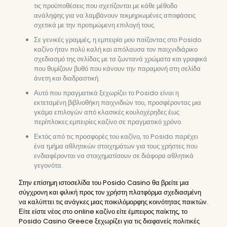
τις προϋποθέσεις που σχετίζονται με κάθε μέθοδο
ανάληψης για να λαμβάνουν τεκμηριωμένες αποφάσεις
σχετικά με την προτιμώμενη επιλογή τους.
Σε γενικές γραμμές, η εμπειρία μου παίζοντας στο Posido
καζίνο ήταν πολύ καλή και απόλαυσα τον παιχνιδιάρικο
σχεδιασμό της σελίδας με τα ζωντανά χρώματα και γραφικά
που θυμίζουν βυθό που κάνουν την παραμονή στη σελίδα
άνετη και διαδραστική.
Αυτό που πραγματικά ξεχωρίζει το Posido είναι η
εκτεταμένη βιβλιοθήκη παιχνιδιών του, προσφέροντας μια
γκάμα επιλογών από κλασικές κουλοχέρηδες έως
περίπλοκες εμπειρίες καζίνο σε πραγματικό χρόνο.
Εκτός από τις προσφορές του καζίνο, το Posido παρέχει
ένα τμήμα αθλητικών στοιχημάτων για τους χρήστες που
ενδιαφέρονται να στοιχηματίσουν σε διάφορα αθλητικά
γεγονότα.
Στην επίσημη ιστοσελίδα του Posido Casino θα βρείτε μια
σύγχρονη και φιλική προς τον χρήστη πλατφόρμα σχεδιασμένη
να καλύπτει τις ανάγκες μιας ποικιλόμορφης κοινότητας παικτών.
Είτε είστε νέος στο online καζίνο είτε έμπειρος παίκτης, το
Posido Casino Greece ξεχωρίζει για τις διαφανείς πολιτικές