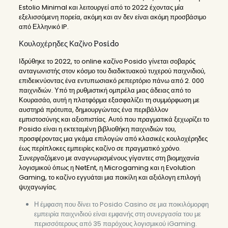
Estolio Minimal και λειτουργεί από το 2022 έχοντας μία
εξελισσόμενη πορεία, ακόμη και αν δεν είναι ακόμη προσβάσιμο
από Ελληνικό IP.
Κουλοχέρηδες Καζίνο Posido
Ιδρύθηκε το 2022, το online καζίνο Posido γίνεται σοβαρός
ανταγωνιστής στον κόσμο του διαδικτυακού τυχερού παιχνιδιού,
επιδεικνύοντας ένα εντυπωσιακό ρεπερτόριο πάνω από 2. 000
παιχνιδιών. Υπό τη ρυθμιστική ομπρέλα μιας άδειας από το
Κουρασάο, αυτή η πλατφόρμα εξασφαλίζει τη συμμόρφωση με
αυστηρά πρότυπα, δημιουργώντας ένα περιβάλλον
εμπιστοσύνης και αξιοπιστίας. Αυτό που πραγματικά ξεχωρίζει το
Posido είναι η εκτεταμένη βιβλιοθήκη παιχνιδιών του,
προσφέροντας μια γκάμα επιλογών από κλασικές κουλοχέρηδες
έως περίπλοκες εμπειρίες καζίνο σε πραγματικό χρόνο.
Συνεργαζόμενο με αναγνωρισμένους γίγαντες στη βιομηχανία
λογισμικού όπως η NetEnt, η Microgaming και η Evolution
Gaming, το καζίνο εγγυάται μια ποικίλη και αξιόλογη επιλογή
ψυχαγωγίας.
Η έμφαση που δίνει το Posido Casino σε μια ποικιλόμορφη
εμπειρία παιχνιδιού είναι εμφανής στη συνεργασία του με
περισσότερους από 35 παρόχους λογισμικού iGaming.