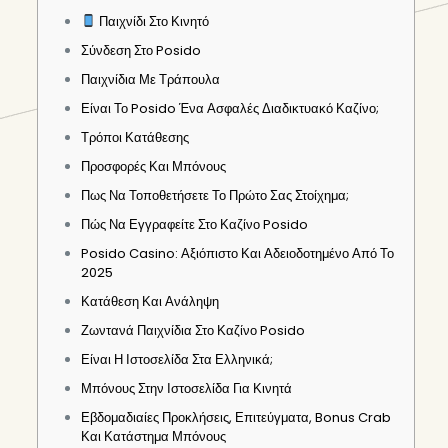
Παιχνίδι Στο Κινητό
Σύνδεση Στο Posido
Παιχνίδια Με Τράπουλα
Είναι Το Posido Ένα Ασφαλές Διαδικτυακό Καζίνο;
Τρόποι Κατάθεσης
Προσφορές Και Μπόνους
Πως Να Τοποθετήσετε Το Πρώτο Σας Στοίχημα;
Πώς Να Εγγραφείτε Στο Καζίνο Posido
Posido Casino: Αξιόπιστο Και Αδειοδοτημένο Από Το
2025
Κατάθεση Και Ανάληψη
Ζωντανά Παιχνίδια Στο Καζίνο Posido
Είναι Η Ιστοσελίδα Στα Ελληνικά;
Μπόνους Στην Ιστοσελίδα Για Κινητά
Εβδομαδιαίες Προκλήσεις, Επιτεύγματα, Bonus Crab
Και Κατάστημα Μπόνους