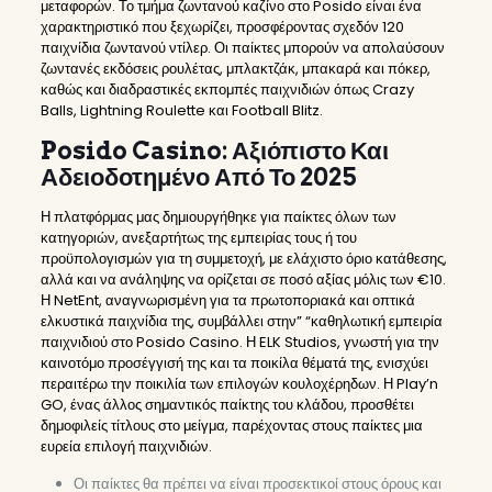
μεταφορών. Το τμήμα ζωντανού καζίνο στο Posido είναι ένα
χαρακτηριστικό που ξεχωρίζει, προσφέροντας σχεδόν 120
παιχνίδια ζωντανού ντίλερ. Οι παίκτες μπορούν να απολαύσουν
ζωντανές εκδόσεις ρουλέτας, μπλακτζάκ, μπακαρά και πόκερ,
καθώς και διαδραστικές εκπομπές παιχνιδιών όπως Crazy
Balls, Lightning Roulette και Football Blitz.
Posido Casino: Αξιόπιστο Και
Αδειοδοτημένο Από Το 2025
Η πλατφόρμας μας δημιουργήθηκε για παίκτες όλων των
κατηγοριών, ανεξαρτήτως της εμπειρίας τους ή του
προϋπολογισμών για τη συμμετοχή, με ελάχιστο όριο κατάθεσης,
αλλά και να ανάληψης να ορίζεται σε ποσό αξίας μόλις των €10.
Η NetEnt, αναγνωρισμένη για τα πρωτοποριακά και οπτικά
ελκυστικά παιχνίδια της, συμβάλλει στην” “καθηλωτική εμπειρία
παιχνιδιού στο Posido Casino. Η ELK Studios, γνωστή για την
καινοτόμο προσέγγισή της και τα ποικίλα θέματά της, ενισχύει
περαιτέρω την ποικιλία των επιλογών κουλοχέρηδων. Η Play’n
GO, ένας άλλος σημαντικός παίκτης του κλάδου, προσθέτει
δημοφιλείς τίτλους στο μείγμα, παρέχοντας στους παίκτες μια
ευρεία επιλογή παιχνιδιών.
Οι παίκτες θα πρέπει να είναι προσεκτικοί στους όρους και