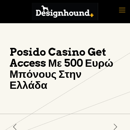
Posido Casino Get
Access Με 500 Ευρώ
Μπόνους Στην
Ελλάδα