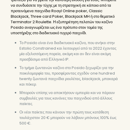
να συνδυάσετε την τύχης με τη στρατηγική σε κάποιο από τα
προτεινόμενα παιχνίδια Roayl Online poker, Classic
Blackjack, Three card Poker, Blackjack MH ή στο θεματικό
Terminator 2 Roulette. Η εξυπηρέτηση πελατών του καζίνο
Posido αναγνωρίζεται ως ένα πρότυπο στον τομέα της
υποστήριξης στο διαδικτυακό τυχερό παιχνίδι.
Το Posido είναι ένα διαδικτυακό καζίνο, που ανήκει στην
Estolio Constrained και λειτουργεί από το 2022 έχοντας
μία εξελισσόμενη πορεία, ακόμη και αν δεν είναι ακόμη
προσβάσιμο από Ελληνικό IP.
Το τμήμα ζωντανών καζίνο στο Posido ξεχωρίζει για την
ποικιλομορφία του, προσφέροντας σχεδόν one hundred
twenty ζωντανά παιχνίδια ρουλέτας, blackjack, μπακαρά
και πόκερ.
Μπορούν επίσης να αποκτήσουν εμπειρία και να πάρουν
συμβουλές για τους κανόνες του παιχνιδιού από άλλους
παίκτες.
Οι νέοι παίκτες που κάνουν την πρώτη τους κατάθεση
τουλάχιστον 20 € μπορούν να λάβουν μπόνους 100% έως
500 €.