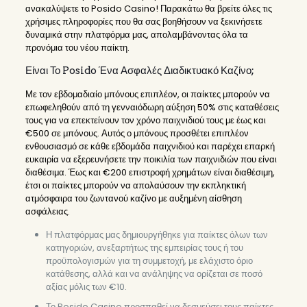
ανακαλύψετε το Posido Casino! Παρακάτω θα βρείτε όλες τις
χρήσιμες πληροφορίες που θα σας βοηθήσουν να ξεκινήσετε
δυναμικά στην πλατφόρμα μας, απολαμβάνοντας όλα τα
προνόμια του νέου παίκτη.
Είναι Το Posido Ένα Ασφαλές Διαδικτυακό Καζίνο;
Με τον εβδομαδιαίο μπόνους επιπλέον, οι παίκτες μπορούν να
επωφεληθούν από τη γενναιόδωρη αύξηση 50% στις καταθέσεις
τους για να επεκτείνουν τον χρόνο παιχνιδιού τους με έως και
€500 σε μπόνους. Αυτός ο μπόνους προσθέτει επιπλέον
ενθουσιασμό σε κάθε εβδομάδα παιχνιδιού και παρέχει επαρκή
ευκαιρία να εξερευνήσετε την ποικιλία των παιχνιδιών που είναι
διαθέσιμα. Έως και €200 επιστροφή χρημάτων είναι διαθέσιμη,
έτσι οι παίκτες μπορούν να απολαύσουν την εκπληκτική
ατμόσφαιρα του ζωντανού καζίνο με αυξημένη αίσθηση
ασφάλειας.
Η πλατφόρμας μας δημιουργήθηκε για παίκτες όλων των
κατηγοριών, ανεξαρτήτως της εμπειρίας τους ή του
προϋπολογισμών για τη συμμετοχή, με ελάχιστο όριο
κατάθεσης, αλλά και να ανάληψης να ορίζεται σε ποσό
αξίας μόλις των €10.
Το Posido Casino προσπαθεί να δεσμεύσει τους παίκτες