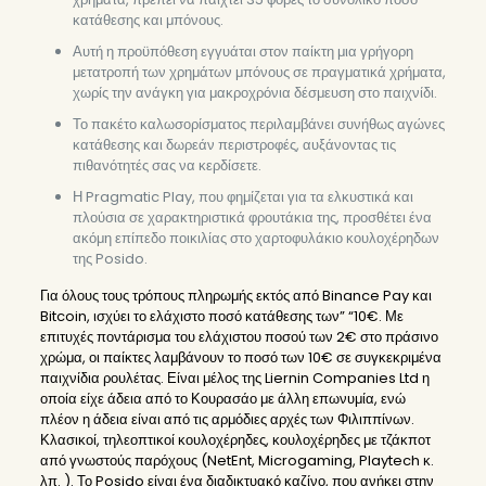
κατάθεσης και μπόνους.
Αυτή η προϋπόθεση εγγυάται στον παίκτη μια γρήγορη
μετατροπή των χρημάτων μπόνους σε πραγματικά χρήματα,
χωρίς την ανάγκη για μακροχρόνια δέσμευση στο παιχνίδι.
Το πακέτο καλωσορίσματος περιλαμβάνει συνήθως αγώνες
κατάθεσης και δωρεάν περιστροφές, αυξάνοντας τις
πιθανότητές σας να κερδίσετε.
Η Pragmatic Play, που φημίζεται για τα ελκυστικά και
πλούσια σε χαρακτηριστικά φρουτάκια της, προσθέτει ένα
ακόμη επίπεδο ποικιλίας στο χαρτοφυλάκιο κουλοχέρηδων
της Posido.
Για όλους τους τρόπους πληρωμής εκτός από Binance Pay και
Bitcoin, ισχύει το ελάχιστο ποσό κατάθεσης των” “10€. Με
επιτυχές ποντάρισμα του ελάχιστου ποσού των 2€ στο πράσινο
χρώμα, οι παίκτες λαμβάνουν το ποσό των 10€ σε συγκεκριμένα
παιχνίδια ρουλέτας. Είναι μέλος της Liernin Companies Ltd η
οποία είχε άδεια από το Κουρασάο με άλλη επωνυμία, ενώ
πλέον η άδεια είναι από τις αρμόδιες αρχές των Φιλιππίνων.
Κλασικοί, τηλεοπτικοί κουλοχέρηδες, κουλοχέρηδες με τζάκποτ
από γνωστούς παρόχους (NetEnt, Microgaming, Playtech κ.
λπ. ). Το Posido είναι ένα διαδικτυακό καζίνο, που ανήκει στην