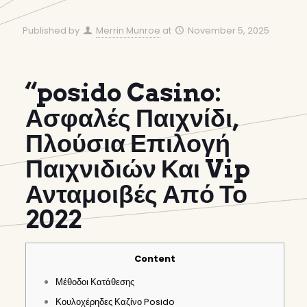
Published by
Merrin Munroe
at
November 5, 2025
“posido Casino:
Ασφαλές Παιχνίδι,
Πλούσια Επιλογή
Παιχνιδιών Και Vip
Ανταμοιβές Από Το
2022
Content
Μέθοδοι Κατάθεσης
Κουλοχέρηδες Καζίνο Posido