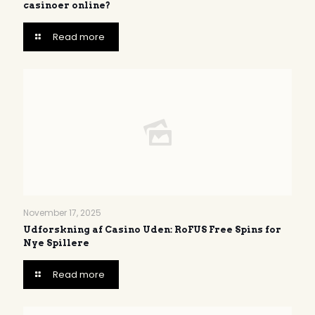
casinoer online?
Read more
November 17, 2025
Udforskning af Casino Uden: RoFUS Free Spins for
Nye Spillere
Read more