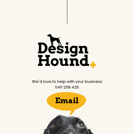
We'd love to help with your business
0411 258 425