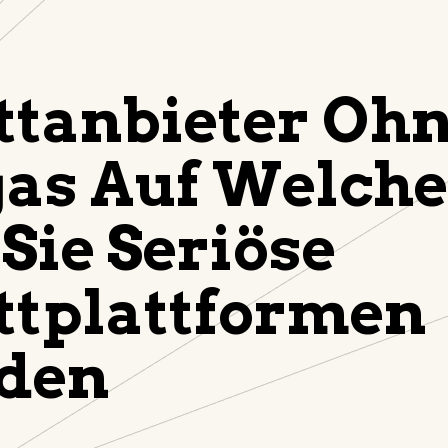
tanbieter Oh
as Auf Welch
 Sie Seriöse
tplattformen
den