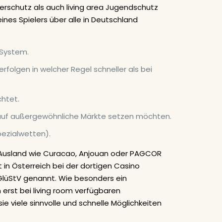
lerschutz als auch living area Jugendschutz
ines Spielers über alle in Deutschland
 System.
folgen in welcher Regel schneller als bei
chtet.
h auf außergewöhnliche Märkte setzen möchten.
pezialwetten).
m Ausland wie Curacao, Anjouan oder PAGCOR
lt in Österreich bei der dortigen Casino
GlüStV genannt. Wie besonders ein
erst bei living room verfügbaren
viele sinnvolle und schnelle Möglichkeiten