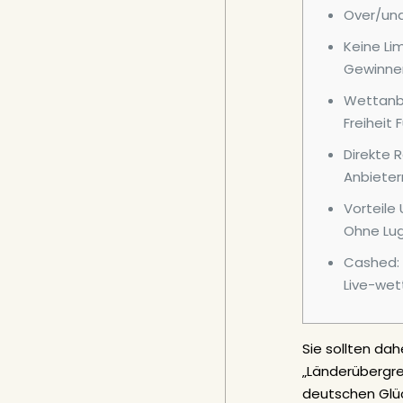
Over/und
Keine Li
Gewinne
Wettanbi
Freiheit 
Direkte R
Anbieter
Vorteile
Ohne Lu
Cashed: 
Live-wet
Sie sollten dah
„Länderübergre
deutschen Glück