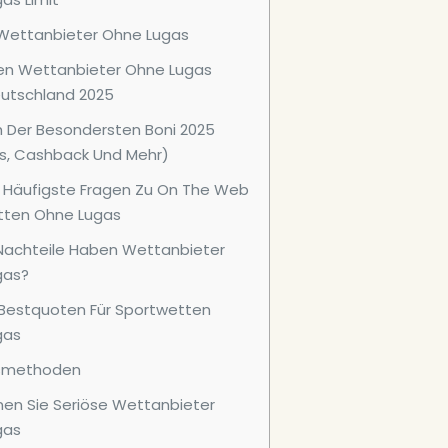
 Wettanbieter Ohne Lugas
en Wettanbieter Ohne Lugas
eutschland 2025
h Der Besondersten Boni 2025
s, Cashback Und Mehr)
e Häufigste Fragen Zu On The Web
tten Ohne Lugas
Nachteile Haben Wettanbieter
gas?
 Bestquoten Für Sportwetten
gas
smethoden
nen Sie Seriöse Wettanbieter
gas