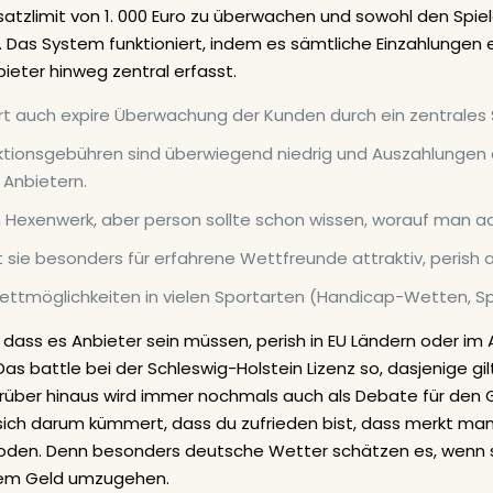
satzlimit von 1. 000 Euro zu überwachen und sowohl den Spie
. Das System funktioniert, indem es sämtliche Einzahlungen e
bieter hinweg zentral erfasst.
t auch expire Überwachung der Kunden durch ein zentrales
ktionsgebühren sind überwiegend niedrig und Auszahlungen er
Anbietern.
in Hexenwerk, aber person sollte schon wissen, worauf man a
 sie besonders für erfahrene Wettfreunde attraktiv, peris
ettmöglichkeiten in vielen Sportarten (Handicap-Wetten, S
 dass es Anbieter sein müssen, perish in EU Ländern oder i
. Das battle bei der Schleswig-Holstein Lizenz so, dasjenige gi
rüber hinaus wird immer nochmals auch als Debate für den 
ich darum kümmert, dass du zufrieden bist, dass merkt man 
en. Denn besonders deutsche Wetter schätzen es, wenn sie 
nem Geld umzugehen.