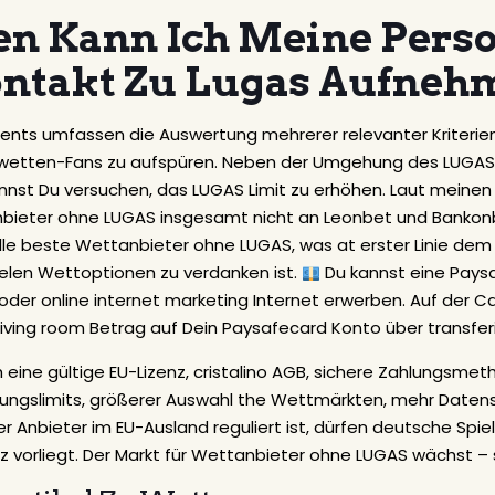
n Kann Ich Meine Per
ontakt Zu Lugas Aufne
nts umfassen die Auswertung mehrerer relevanter Kriterien, 
wetten-Fans zu aufspüren. Neben der Umgehung des LUGAS
nst Du versuchen, das LUGAS Limit zu erhöhen. Laut meinen P
ieter ohne LUGAS insgesamt nicht an Leonbet und Bankonbe
lle beste Wettanbieter ohne LUGAS, was at erster Linie d
elen Wettoptionen zu verdanken ist.
Du kannst eine Paysaf
der online internet marketing Internet erwerben. Auf der Car
living room Betrag auf Dein Paysafecard Konto über transfer
 eine gültige EU-Lizenz, cristalino AGB, sichere Zahlungs
lungslimits, größerer Auswahl the Wettmärkten, mehr Datens
r Anbieter im EU-Ausland reguliert ist, dürfen deutsche Spi
z vorliegt. Der Markt für Wettanbieter ohne LUGAS wächst – 