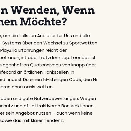
son Wenden, Wenn
hmen Möchte?
um die tollsten Anbieter für Uns und alle
-Systems über den Wechsel zu Sportwetten
layZilla Erfahrungen reicht der
t aneh, ist aber trotzdem top. Leonbet ist
em sagenhaften Quotenniveau von knapp über
ecard an örtlichen Tankstellen, in
d findest Du einen 16-stelligen Code, den Ni
ieren ohne oasis wetten.
methoden und gute Nutzerbewertungen. Wegen
chutz und oft attraktiveren Bonusaktionen.
eler sein Angebot nutzen – auch wenn keine
sowie das mit klarer Tendenz.