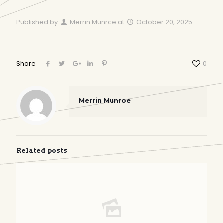
Published by
Merrin Munroe
at
October 20, 2025
Share
0
Merrin Munroe
Related posts