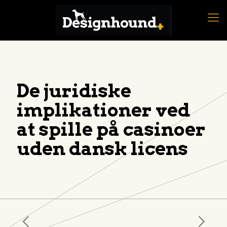
De juridiske
implikationer ved
at spille på casinoer
uden dansk licens