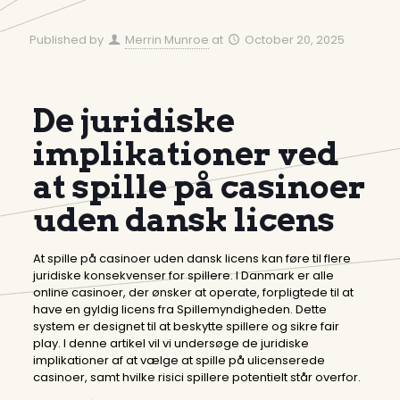
Published by
Merrin Munroe
at
October 20, 2025
De juridiske
implikationer ved
at spille på casinoer
uden dansk licens
At spille på casinoer uden dansk licens kan føre til flere
juridiske konsekvenser for spillere. I Danmark er alle
online casinoer, der ønsker at operate, forpligtede til at
have en gyldig licens fra Spillemyndigheden. Dette
system er designet til at beskytte spillere og sikre fair
play. I denne artikel vil vi undersøge de juridiske
implikationer af at vælge at spille på ulicenserede
casinoer, samt hvilke risici spillere potentielt står overfor.