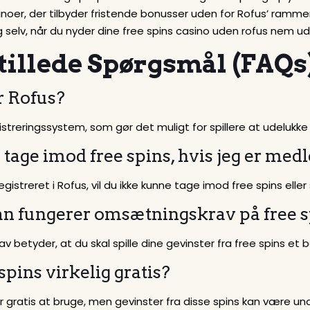
oer, der tilbyder fristende bonusser uden for Rofus’ rammer.
 selv, når du nyder dine free spins
casino uden rofus nem ud
Stillede Spørgsmål (FAQs
r Rofus?
istreringssystem, som gør det muligt for spillere at udelukke si
g tage imod free spins, hvis jeg er me
registreret i Rofus, vil du ikke kunne tage imod free spins eller
an fungerer omsætningskrav på free s
 betyder, at du skal spille dine gevinster fra free spins e
 spins virkelig gratis?
er gratis at bruge, men gevinster fra disse spins kan være und