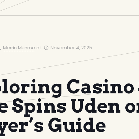
Merrin Munroe
at
November 4, 2025
loring Casino
e Spins Uden o
yer’s Guide