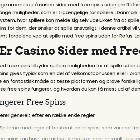
 kigge nærmere på casino sider med free spins uden om Rofus
ge muligheder, som er tilgængelige for spillere i Danmark. R
 system, hvor spillere kan melde sig selv udelukket fra at spill
ins for dem, der ønsker at spille ansvarligt. I denne artikel vi
amt fordelene ved at spille med free spins uden for Rofus. La
Er Casino Sider med Fre
ed free spins tilbyder spillere muligheden for at spille ude
ns gives typisk som en del af velkomstbonussen eller i promot
en fantastisk måde at teste platformen og prøve forskellige sp
sse free spins fungerer, og hvordan du kan få mest ud af de
ngerer Free Spins
erer generelt efter en række enkle regler:
Spillerne modtager et bestemt antal spins, som varierer fra c
ee spins kan have en fastsat indsats pr. spin, normalt den l