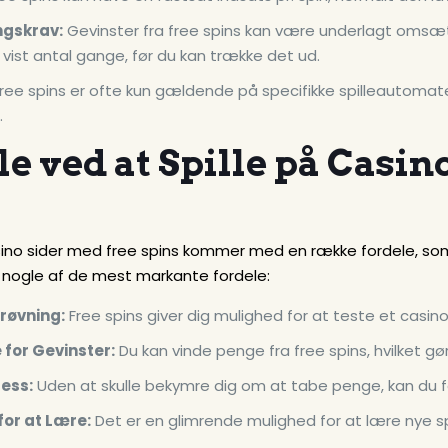
gskrav:
Gevinster fra free spins kan være underlagt omsætni
 vist antal gange, før du kan trække det ud.
ree spins er ofte kun gældende på specifikke spilleautomater
.
le ved at Spille på Casin
asino sider med free spins kommer med en række fordele, som
r nogle af de mest markante fordele:
Prøvning:
Free spins giver dig mulighed for at teste et casin
 for Gevinster:
Du kan vinde penge fra free spins, hvilket gør 
ress:
Uden at skulle bekymre dig om at tabe penge, kan du f
for at Lære:
Det er en glimrende mulighed for at lære nye s