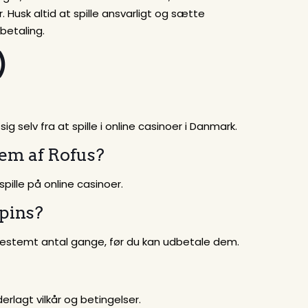
 Husk altid at spille ansvarligt og sætte
betaling
.
)
g selv fra at spille i online casinoer i Danmark.
dlem af Rofus?
 spille på online casinoer.
pins?
t bestemt antal gange, før du kan udbetale dem.
erlagt vilkår og betingelser.