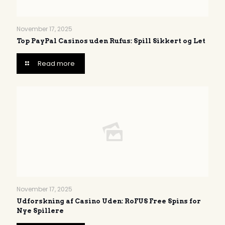
November 17, 2025
Top PayPal Casinos uden Rufus: Spill Sikkert og Let
Read more
November 17, 2025
Udforskning af Casino Uden: RoFUS Free Spins for
Nye Spillere