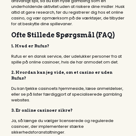
ansvarligt spil, så du kan nyde gambling som en
underholdende aktivitet uden at risikere dine midler. Husk
altid at gøre research, før du registrerer dig hos et online
casino, og vær opmærksom på de værktøjer, de tilbyder
for at beskytte dine spillevaner.
Ofte Stillede Spørgsmål (FAQ)
1. Hvad er Rufus?
Rufus er en dansk service, der udelukker personer fra at
spille på online casinoer, hvis de har anmodet om det.
2. Hvordan kan jeg vide, om et casino er uden
Rufus?
Du kan tjekke casinoets hjemmeside, læse anmeldelser,
eller se på lister færdiggjort af specialiserede gambling
websites.
3. Er online casinoer sikre?
Ja, så længe du vælger licenserede og regulerede
casinoer, der implementerer stærke
sikkerhedsforanstaltninger.