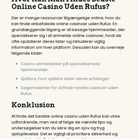
Online Casino Uden Rufus?
Der er mange ressourcer tilgængelige online, hvor du
kan finde anbefalede online casinoer uden Rufus. En
grundlæggende tilgang er at besøge hjemmesider, der
specialiserer sig i at anmelde online casinoer, fordi de
ofte opdaterer deres lister og inkluderer vigtig
information om hver platform. Desuden kan du overveje
følgende kilder:
Casino anmeldelser på specialiserede
hjemmesider.
Spilfora, hvor spillere deler deres erfaringer.
Søgemaskiner for at finde nyeste casinoer uden
Rufus.
Konklusion
At finde det bedste online casino uden Rufus kan virke
udfordrende, men ved at følge de nævnte tips og
undersøgelser kan du sikre dig en sjov og tryg
spiloplevelse. Det er vigtigt at prioritere sikkerhed og