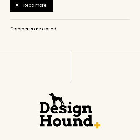
Read more
Comments are closed.