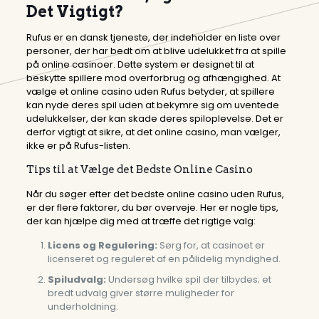
Det Vigtigt?
Rufus er en dansk tjeneste, der indeholder en liste over
personer, der har bedt om at blive udelukket fra at spille
på online casinoer. Dette system er designet til at
beskytte spillere mod overforbrug og afhængighed. At
vælge et online casino uden Rufus betyder, at spillere
kan nyde deres spil uden at bekymre sig om uventede
udelukkelser, der kan skade deres spiloplevelse. Det er
derfor vigtigt at sikre, at det online casino, man vælger,
ikke er på Rufus-listen.
Tips til at Vælge det Bedste Online Casino
Når du søger efter det bedste online casino uden Rufus,
er der flere faktorer, du bør overveje. Her er nogle tips,
der kan hjælpe dig med at træffe det rigtige valg:
Licens og Regulering:
Sørg for, at casinoet er
licenseret og reguleret af en pålidelig myndighed.
Spiludvalg:
Undersøg hvilke spil der tilbydes; et
bredt udvalg giver større muligheder for
underholdning.