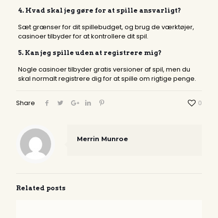
4. Hvad skal jeg gøre for at spille ansvarligt?
Sæt grænser for dit spillebudget, og brug de værktøjer,
casinoer tilbyder for at kontrollere dit spil.
5. Kan jeg spille uden at registrere mig?
Nogle casinoer tilbyder gratis versioner af spil, men du
skal normalt registrere dig for at spille om rigtige penge.
Share
0
Merrin Munroe
Related posts