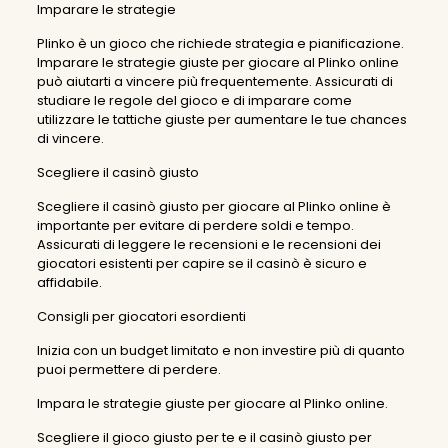
Imparare le strategie
Plinko è un gioco che richiede strategia e pianificazione.
Imparare le strategie giuste per giocare al Plinko online
può aiutarti a vincere più frequentemente. Assicurati di
studiare le regole del gioco e di imparare come
utilizzare le tattiche giuste per aumentare le tue chances
di vincere.
Scegliere il casinò giusto
Scegliere il casinò giusto per giocare al Plinko online è
importante per evitare di perdere soldi e tempo.
Assicurati di leggere le recensioni e le recensioni dei
giocatori esistenti per capire se il casinò è sicuro e
affidabile.
Consigli per giocatori esordienti
Inizia con un budget limitato e non investire più di quanto
puoi permettere di perdere.
Impara le strategie giuste per giocare al Plinko online.
Scegliere il gioco giusto per te e il casinò giusto per