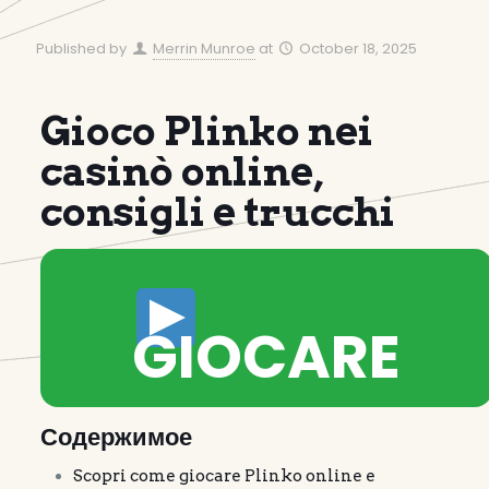
Published by
Merrin Munroe
at
October 18, 2025
Gioco Plinko nei
casinò online,
consigli e trucchi
GIOCARE
Содержимое
Scopri come giocare Plinko online e