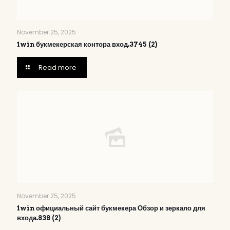
November 25, 2025
1win букмекерская контора вход.3745 (2)
Read more
November 25, 2025
1win официальный сайт букмекера Обзор и зеркало для
входа.838 (2)