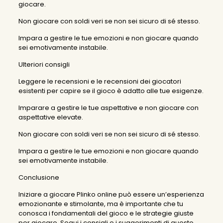
giocare.
Non giocare con soldi veri se non sei sicuro di sé stesso.
Impara a gestire le tue emozioni e non giocare quando
sei emotivamente instabile.
Ulteriori consigli
Leggere le recensioni e le recensioni dei giocatori
esistenti per capire se il gioco è adatto alle tue esigenze.
Imparare a gestire le tue aspettative e non giocare con
aspettative elevate.
Non giocare con soldi veri se non sei sicuro di sé stesso.
Impara a gestire le tue emozioni e non giocare quando
sei emotivamente instabile.
Conclusione
Iniziare a giocare Plinko online può essere un’esperienza
emozionante e stimolante, ma è importante che tu
conosca i fondamentali del gioco e le strategie giuste
per giocare. Segui i consigli e i suggerimenti di questo