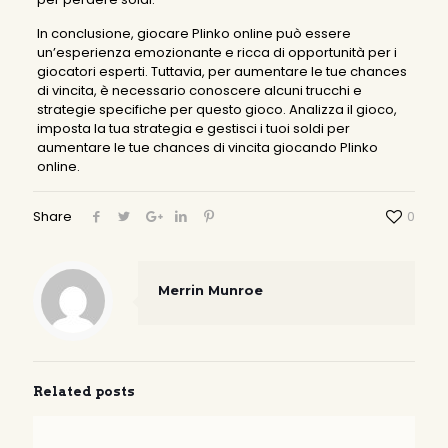
In conclusione, giocare Plinko online può essere
un’esperienza emozionante e ricca di opportunità per i
giocatori esperti. Tuttavia, per aumentare le tue chances
di vincita, è necessario conoscere alcuni trucchi e
strategie specifiche per questo gioco. Analizza il gioco,
imposta la tua strategia e gestisci i tuoi soldi per
aumentare le tue chances di vincita giocando Plinko
online.
Share
0
Merrin Munroe
Related posts