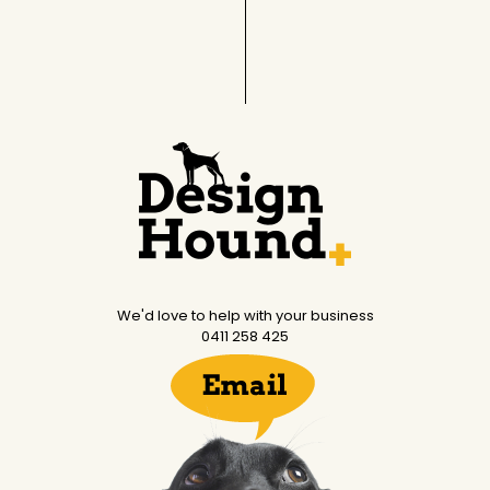
We'd love to help with your business
0411 258 425