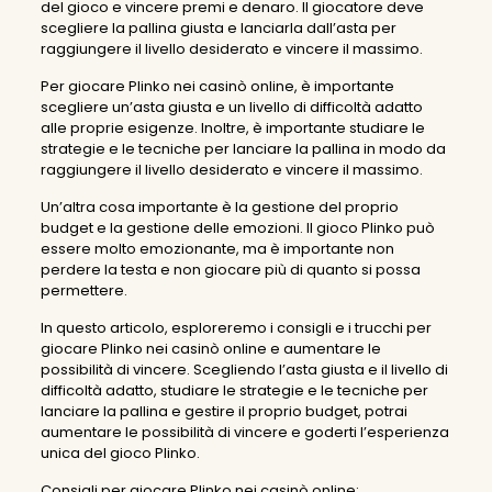
del gioco e vincere premi e denaro. Il giocatore deve
scegliere la pallina giusta e lanciarla dall’asta per
raggiungere il livello desiderato e vincere il massimo.
Per giocare Plinko nei casinò online, è importante
scegliere un’asta giusta e un livello di difficoltà adatto
alle proprie esigenze. Inoltre, è importante studiare le
strategie e le tecniche per lanciare la pallina in modo da
raggiungere il livello desiderato e vincere il massimo.
Un’altra cosa importante è la gestione del proprio
budget e la gestione delle emozioni. Il gioco Plinko può
essere molto emozionante, ma è importante non
perdere la testa e non giocare più di quanto si possa
permettere.
In questo articolo, esploreremo i consigli e i trucchi per
giocare Plinko nei casinò online e aumentare le
possibilità di vincere. Scegliendo l’asta giusta e il livello di
difficoltà adatto, studiare le strategie e le tecniche per
lanciare la pallina e gestire il proprio budget, potrai
aumentare le possibilità di vincere e goderti l’esperienza
unica del gioco Plinko.
Consigli per giocare Plinko nei casinò online: