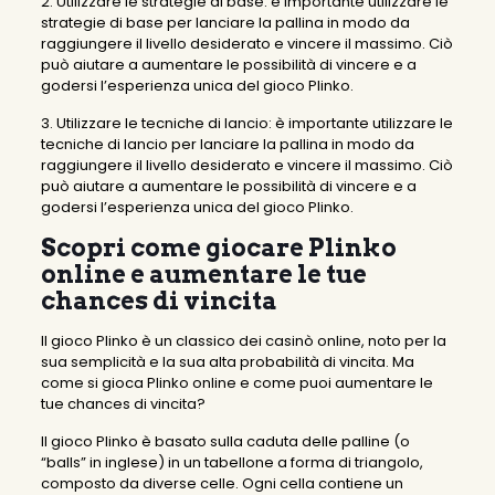
2. Utilizzare le strategie di base: è importante utilizzare le
strategie di base per lanciare la pallina in modo da
raggiungere il livello desiderato e vincere il massimo. Ciò
può aiutare a aumentare le possibilità di vincere e a
godersi l’esperienza unica del gioco Plinko.
3. Utilizzare le tecniche di lancio: è importante utilizzare le
tecniche di lancio per lanciare la pallina in modo da
raggiungere il livello desiderato e vincere il massimo. Ciò
può aiutare a aumentare le possibilità di vincere e a
godersi l’esperienza unica del gioco Plinko.
Scopri come giocare Plinko
online e aumentare le tue
chances di vincita
Il gioco Plinko è un classico dei casinò online, noto per la
sua semplicità e la sua alta probabilità di vincita. Ma
come si gioca Plinko online e come puoi aumentare le
tue chances di vincita?
Il gioco Plinko è basato sulla caduta delle palline (o
“balls” in inglese) in un tabellone a forma di triangolo,
composto da diverse celle. Ogni cella contiene un