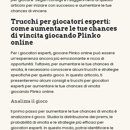
articolo per iniziare con successo e aumentare le tue
chances di vincere.
Trucchi per giocatori esperti:
come aumentare le tue chances
di vincita giocando Plinko
online
Per i giocatori esperti, giocare Plinko online può essere
un’esperienza ancora più emozionante e ricca di
opportunità. Tuttavia, per aumentare le tue chances di
vincita, è necessario conoscere alcuni trucchi e strategie
specifiche per questo gioco. In questo articolo, ti
presenteremo alcuni consigli e trucchi per giocatori
esperti per aumentare le tue chances di vincita
giocando Plinko online.
Analizza il gioco
Il primo passo per aumentare le tue chances di vincita è
analizzare il gioco. Studia la distribuzione dei premi, le
probabilità di vincita e le strategie più efficaci per
giocatori esperti. In questo modo, potrai identificare le