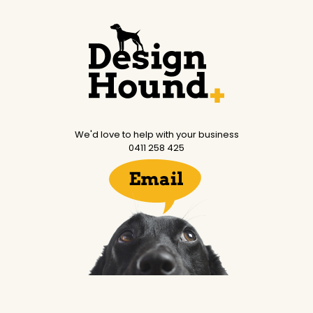
We'd love to help with your business
0411 258 425