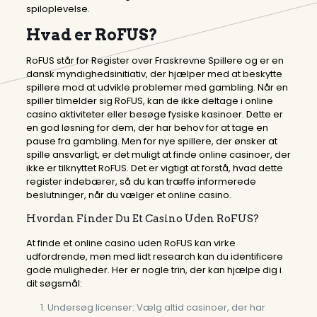
spiloplevelse.
Hvad er RoFUS?
RoFUS står for Register over Fraskrevne Spillere og er en
dansk myndighedsinitiativ, der hjælper med at beskytte
spillere mod at udvikle problemer med gambling. Når en
spiller tilmelder sig RoFUS, kan de ikke deltage i online
casino aktiviteter eller besøge fysiske kasinoer. Dette er
en god løsning for dem, der har behov for at tage en
pause fra gambling. Men for nye spillere, der ønsker at
spille ansvarligt, er det muligt at finde online casinoer, der
ikke er tilknyttet RoFUS. Det er vigtigt at forstå, hvad dette
register indebærer, så du kan træffe informerede
beslutninger, når du vælger et online casino.
Hvordan Finder Du Et Casino Uden RoFUS?
At finde et online casino uden RoFUS kan virke
udfordrende, men med lidt research kan du identificere
gode muligheder. Her er nogle trin, der kan hjælpe dig i
dit søgsmål:
Undersøg licenser: Vælg altid casinoer, der har