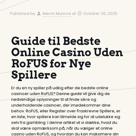
Published by
Merrin Munroe
at
October 26, 2025
Guide til Bedste
Online Casino Uden
RoFUS for Nye
Spillere
Er du en ny spiller på udkig efter de bedste online
casinoer uden RoFUS? Denne guide vil give dig de
nødvendige oplysninger til at finde sikre og
underholdende casinoer, der imødekommer dine
behov. RoFUS, eller Register over Fraskrevne Spillere, er
en liste, hvor spillere kan tilmelde sig for at udelukke sig
selv fra gambling. I denne artikel vil vi dække, hvad du
skal være opmærksom på, når du vælger et online
casino uden RoFUS, og hvordan du kan maksimere din