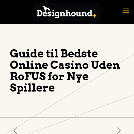
Guide til Bedste
Online Casino Uden
RoFUS for Nye
Spillere