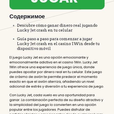
Содержимое
Descubre cómo ganar dinero real jugando
Lucky Jet crash en tu celular
Guía paso a paso para comenzar a jugar
Lucky Jet crash en el casino 1Win desde tu
dispositivo móvil
El juego Lucky Jet es una opción emocionante y
emocionalmente adictiva en el casino 1Win. Lucky Jet
1Win ofrece una experiencia de juego única, donde
puedes apostar por dinero real en tu celular. Este juego
de crásmo de avión te permite predecir el momento
exacto en que el avión aterriza, añadiendo un nivel
adicional de estrés y diversión a tu experiencia de juego.
Con Lucky Jet, cada vuelo es una oportunidad para
ganar. La combinación perfecta de su diseño atractivo y
la simplicidad del juego lo convierten en una opción
popular entre los jugadores. Puedes disfrutar de