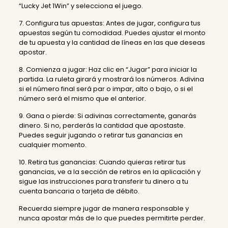
“Lucky Jet 1Win” y selecciona el juego.
7. Configura tus apuestas: Antes de jugar, configura tus
apuestas según tu comodidad. Puedes ajustar el monto
de tu apuesta y la cantidad de líneas en las que deseas
apostar.
8. Comienza a jugar: Haz clic en “Jugar” para iniciar la
partida. La ruleta girará y mostrará los números. Adivina
si el número final será par o impar, alto o bajo, o si el
número será el mismo que el anterior.
9. Gana o pierde: Si adivinas correctamente, ganarás
dinero. Si no, perderás la cantidad que apostaste.
Puedes seguir jugando o retirar tus ganancias en
cualquier momento.
10. Retira tus ganancias: Cuando quieras retirar tus
ganancias, ve a la sección de retiros en la aplicación y
sigue las instrucciones para transferir tu dinero a tu
cuenta bancaria o tarjeta de débito.
Recuerda siempre jugar de manera responsable y
nunca apostar más de lo que puedes permitirte perder.