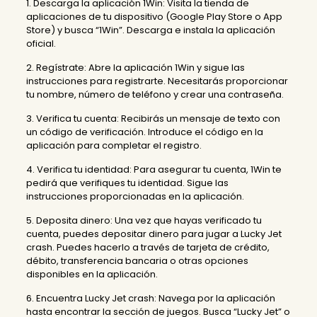
1. Descarga la aplicación 1Win: Visita la tienda de
aplicaciones de tu dispositivo (Google Play Store o App
Store) y busca “1Win”. Descarga e instala la aplicación
oficial.
2. Regístrate: Abre la aplicación 1Win y sigue las
instrucciones para registrarte. Necesitarás proporcionar
tu nombre, número de teléfono y crear una contraseña.
3. Verifica tu cuenta: Recibirás un mensaje de texto con
un código de verificación. Introduce el código en la
aplicación para completar el registro.
4. Verifica tu identidad: Para asegurar tu cuenta, 1Win te
pedirá que verifiques tu identidad. Sigue las
instrucciones proporcionadas en la aplicación.
5. Deposita dinero: Una vez que hayas verificado tu
cuenta, puedes depositar dinero para jugar a Lucky Jet
crash. Puedes hacerlo a través de tarjeta de crédito,
débito, transferencia bancaria o otras opciones
disponibles en la aplicación.
6. Encuentra Lucky Jet crash: Navega por la aplicación
hasta encontrar la sección de juegos. Busca “Lucky Jet” o