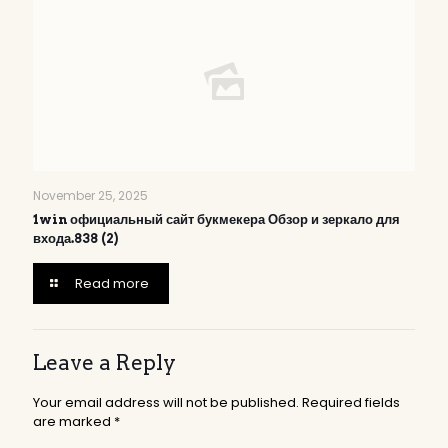
November 25, 2025
1win официальный сайт букмекера Обзор и зеркало для
входа.838 (2)
Read more
Leave a Reply
Your email address will not be published.
Required fields
are marked
*