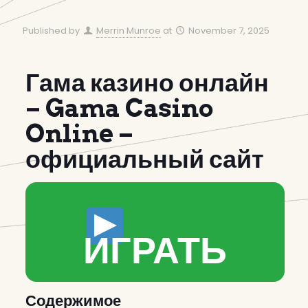
Published by
Merrin Munroe
at
November 7, 2025
Гама казино онлайн
– Gama Casino
Online –
официальный сайт
ИГРАТЬ
Содержимое