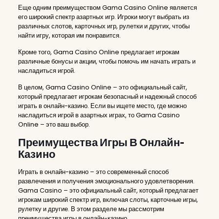
Еще одним преимуществом Gama Casino Online является
его широкий спектр азартных игр. Игроки могут выбрать из
различных слотов, карточных игр, рулетки и других, чтобы
найти игру, которая им понравится.
Кроме того, Gama Casino Online предлагает игрокам
различные бонусы и акции, чтобы помочь им начать играть и
насладиться игрой.
В целом, Gama Casino Online – это официальный сайт,
который предлагает игрокам безопасный и надежный способ
играть в онлайн-казино. Если вы ищете место, где можно
насладиться игрой в азартных играх, то Gama Casino
Online – это ваш выбор.
Преимущества Игры В Онлайн-
Казино
Играть в онлайн-казино – это современный способ
развлечения и получения эмоционального удовлетворения.
Gama Casino – это официальный сайт, который предлагает
игрокам широкий спектр игр, включая слоты, карточные игры,
рулетку и другие. В этом разделе мы рассмотрим
преимущества игры в онлайн-казино.