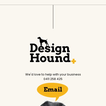
We'd love to help with your business
0411 258 425