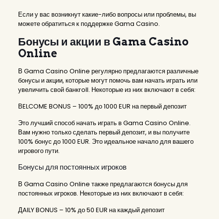
Если у вас возникнут какие-либо вопросы или проблемы, вы
можете обратиться к поддержке Gama Casino.
Бонусы и акции в Gama Casino
Online
В Gama Casino Online регулярно предлагаются различные
бонусы и акции, которые могут помочь вам начать играть или
увеличить свой банкroll. Некоторые из них включают в себя:
ВELCOME BONUS – 100% до 1000 EUR на первый депозит
Это лучший способ начать играть в Gama Casino Online.
Вам нужно только сделать первый депозит, и вы получите
100% бонус до 1000 EUR. Это идеальное начало для вашего
игрового пути.
Бонусы для постоянных игроков
В Gama Casino Online также предлагаются бонусы для
постоянных игроков. Некоторые из них включают в себя:
ДAILY BONUS – 10% до 50 EUR на каждый депозит