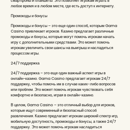
смартфоны и планшеты. Это позволяет игрокам играть в
любое время и в любом месте, где есть доступ к интернету.
Промокоды и бонусы
Промокоды и бонусы – это еще один способ, которым Gama
Casino привлекает игроков. Казино предлагает различные
промокоды и бонусы, которые могут помочь игрокам начать
игру с дополнительными средствами. Это может помочь
игрокам увеличить свои шансы на выигрыш и насладиться
процессом игры.
24/7 поддержка
24/7 поддержка – это еще один важный аспект игры в
онлайн-казино. Gama Casino предлагает игрокам 24/7
поддержку, чтобы помочь им в случае каких-либо вопросов
или проблем. Это может помочь игрокам чувствовать себя
комфортно и безопасно, играя в онлайн-казино.
В целом, Gama Casino – это отличный выбор для игроков,
которые ищут современный и безопасный способ
развлечения. Казино предлагает игрокам широкий спектр игр,
мобильную доступность, промокоды и бонусы, а также 24/7
поддержку. Это может помочь игрокам насладиться