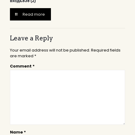
входа.838 (2)
Read more
Leave a Reply
Your email address will not be published.
Required fields
are marked
*
Comment
*
Name
*