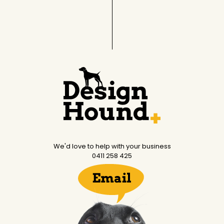
We'd love to help with your business
0411 258 425