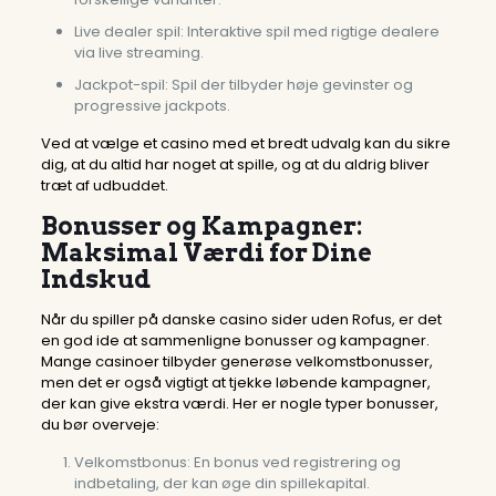
Live dealer spil: Interaktive spil med rigtige dealere
via live streaming.
Jackpot-spil: Spil der tilbyder høje gevinster og
progressive jackpots.
Ved at vælge et casino med et bredt udvalg kan du sikre
dig, at du altid har noget at spille, og at du aldrig bliver
træt af udbuddet.
Bonusser og Kampagner:
Maksimal Værdi for Dine
Indskud
Når du spiller på danske casino sider uden Rofus, er det
en god ide at sammenligne bonusser og kampagner.
Mange casinoer tilbyder generøse velkomstbonusser,
men det er også vigtigt at tjekke løbende kampagner,
der kan give ekstra værdi. Her er nogle typer bonusser,
du bør overveje:
Velkomstbonus: En bonus ved registrering og
indbetaling, der kan øge din spillekapital.