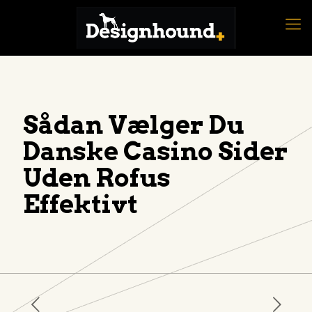
Sådan Vælger Du
Danske Casino Sider
Uden Rofus
Effektivt