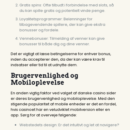
Gratis spins: Ofte tilbudt i forbindelse med slots, så
du kan spille gratis og potentielt vinde penge.
Loyalitetsprogrammer: Belønninger for
tilbagevendende spillere, der kan give ekstra
bonusser og fordele.
Vennebonuser: Tilmelding af venner kan give
bonusser til både dig og dine venner.
Det er vigtigt at læse betingelserne for enhver bonus,
inden du accepterer den, da der kan være krav til
indsatser eller tid til at udnytte dem.
Brugervenlighed og
Mobiloplevelse
En anden vigtig faktor ved valget af danske casino sider
er deres brugervenlighed og mobiloplevelse. Med den
stigende popularitet af mobile enheder er det en fordel,
hvis casinoet har en veludviklet mobilversion eller en
app. Sørg for at overveje følgende:
Webstedets design: Er det intuitivt og let at navigere?