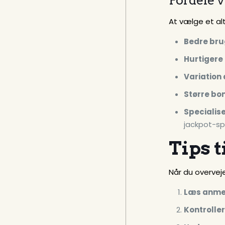
Fordele v
At vælge et alt
Bedre bru
Hurtigere
Variation a
Større bo
Specialise
jackpot-spi
Tips 
Når du overvejer
Læs anmel
Kontroller