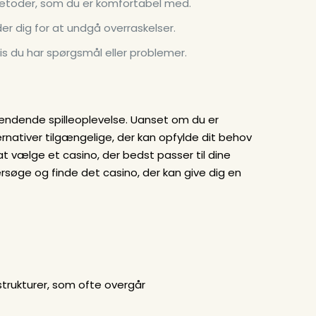
metoder, som du er komfortabel med.
er dig for at undgå overraskelser.
is du har spørgsmål eller problemer.
ændende spilleoplevelse. Uanset om du er
ternativer tilgængelige, der kan opfylde dit behov
t vælge et casino, der bedst passer til dine
dersøge og finde det casino, der kan give dig en
trukturer, som ofte overgår