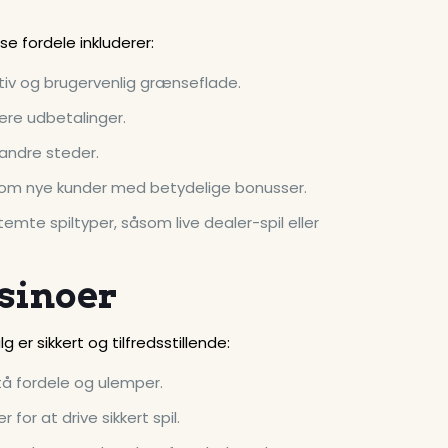
se fordele inkluderer:
itiv og brugervenlig grænseflade.
gere udbetalinger.
 andre steder.
e om nye kunder med betydelige bonusser.
temte spiltyper, såsom live dealer-spil eller
asinoer
g er sikkert og tilfredsstillende:
stå fordele og ulemper.
for at drive sikkert spil.