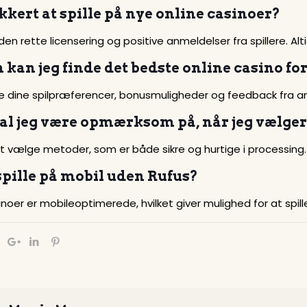
sikkert at spille på nye online casinoer?
 den rette licensering og positive anmeldelser fra spillere. Alti
 kan jeg finde det bedste online casino fo
e dine spilpræferencer, bonusmuligheder og feedback fra and
kal jeg være opmærksom på, når jeg vælge
at vælge metoder, som er både sikre og hurtige i processing.
 spille på mobil uden Rufus?
oer er mobileoptimerede, hvilket giver mulighed for at spille