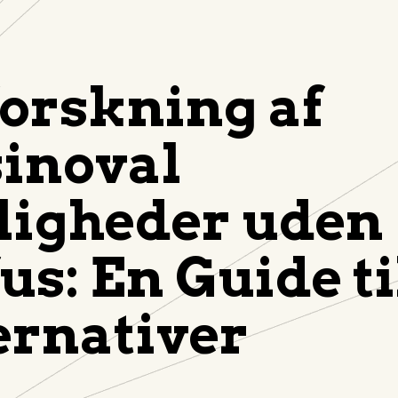
orskning af
inoval
igheder uden
us: En Guide ti
ernativer