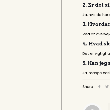
2. Er det 
Ja, hvis de har
3. Hvordan
Ved at overvej
4. Hvad s
Det er vigtigt 
5. Kan jeg
Ja, mange casin
Share