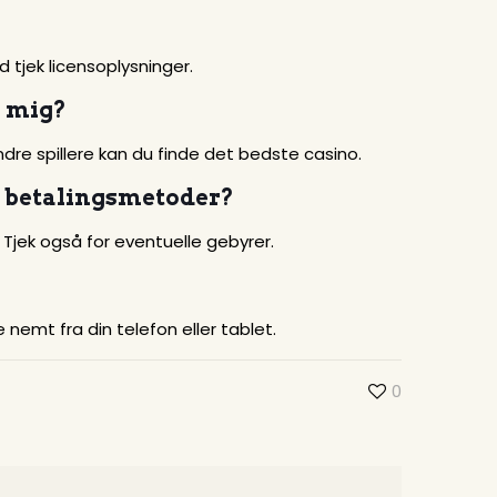
d tjek licensoplysninger.
r mig?
re spillere kan du finde det bedste casino.
r betalingsmetoder?
 Tjek også for eventuelle gebyrer.
 nemt fra din telefon eller tablet.
0