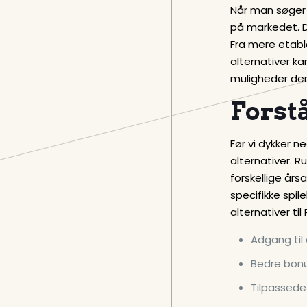
Når man søger e
på markedet. De
Fra mere etabl
alternativer ka
muligheder der 
Forstå
Før vi dykker n
alternativer. R
forskellige års
specifikke spil
alternativer til
Adgang til 
Bedre bon
Tilpassede