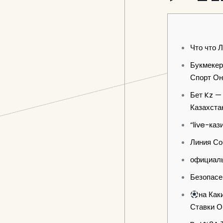
Что что 
Букмекер
Спорт О
Бет Kz —
Казахста
“live-каз
Линия С
официал
Безопасе
на Как
Ставки О