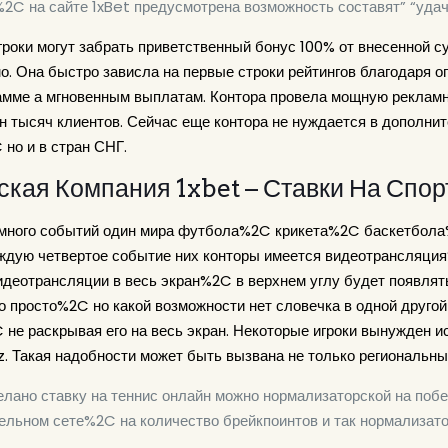
%2C на сайте 1xBet предусмотрена возможность составят” “уда
игроки могут забрать приветственный бонус 100% от внесенно
о. Она быстро зависла на первые строки рейтингов благодаря
амме а мгновенным выплатам. Контора провела мощную рекламн
н тысяч клиентов. Сейчас еще контора не нуждается в дополни
 но и в стран СНГ.
ская Компания 1xbet – Ставки На Спо
много событий один мира футбола%2C крикета%2C баскетбола%
ждую четвертое событие них конторы имеется видеотрансляция
идеотрансляции в весь экран%2C в верхнем углу будет появля
о просто%2C но какой возможности нет словечка в одной друго
не раскрывая его на весь экран. Некоторые игроки вынужден и
kz. Такая надобности может быть вызвана не только региональн
елано ставку на теннис онлайн можно нормализаторской на поб
ельном сете%2C на количество брейкпоинтов и так нормализато