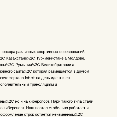
спонсора различных спортивных соревнований.
%2C Казахстане%2C Туркменистане а Молдове.
вропы%2C Румынии%2C Великобритании а
новного сайта%2C которая размещается в другом
чего зеркала 1xbet на день идентичен
ополнительным трансляциям и
ны%2C но и на киберспорт. Пари такого типа стали
а киберспорт. Наш портал стабильно работает и
 оформление строк остается неизменным%2C