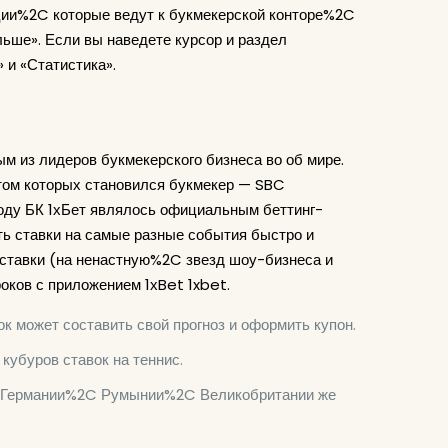
пции%2C которые ведут к букмекерской конторе%2C
ше». Если вы наведете курсор и раздел
 и «Статистика».
ым из лидеров букмекерского бизнеса во об мире.
том которых становился букмекер — SBC
оду БК 1хБет являлось официальным беттинг-
ть ставки на самые разные события быстро и
ставки (на ненастную%2C звезд шоу-бизнеса и
роков с приложением 1хBet
1xbet
.
к может составить свой прогноз и оформить купон.
убуров ставок на теннис.
2C Германии%2C Румынии%2C Великобритании же