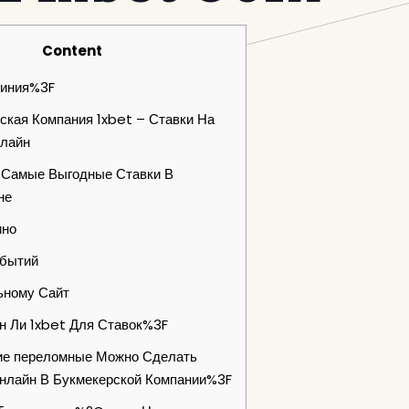
Content
Линия%3F
ская Компания 1xbet – Ставки На
нлайн
 Самые Выгодные Ставки В
не
ино
обытий
ьному Сайт
н Ли 1xbet Для Ставок%3F
ие переломные Можно Сделать
нлайн В Букмекерской Компании%3F