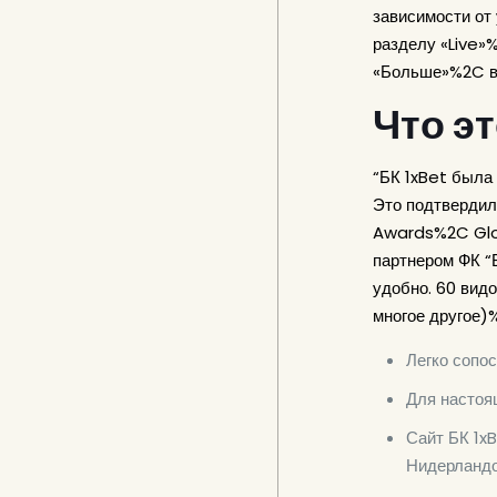
зависимости от
разделу «Live»
«Больше»%2C вы
Что э
“БК 1xBet была
Это подтвердил
Awards%2C Glob
партнером ФК “
удобно. 60 вид
многое другое)
Легко сопо
Для настоя
Сайт БК 1x
Нидерландо