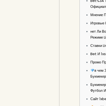
Bet%3A 
Официал
Мнение П
Игровые 
нет Ли В
Режиме L
Ставки Li
Bet И 1x
Промо Пр
в чем
Букмекер
Букмекер
Футбол И
Сайт 1xb