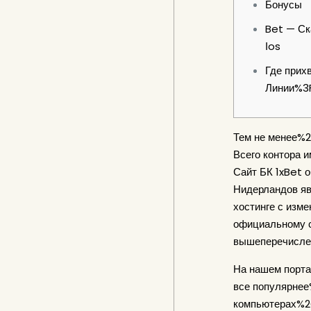
Бонусы
Bet — Ск
Іos
Где прих
Линии%3
Тем не менее%2
Всего контора 
Сайт БК 1xBet 
Нидерландов яв
хостинге с изм
официальному 
вышеперечисле
На нашем порта
все популярнее
компьютерах%2