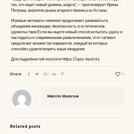
тех, кто ищет новый уровень азарта”, – прогнозирует Ирина
Петрова, аналитик рынка игорного бизнеса из Астаны.
Игровые автоматы чемпион продолжают развиваться,
объединяя инновации, безопасность и эстетическое
удовольствие.Если вы ищете новый способ испытать удачу и
насладиться современными развлечениями, этот сегмент
предлагает множество вариантов, каждый из которых
способен удовлетворить ваши ожидания.
Для подробностей посетите https://qaz-tech.kz.
Share
0
Merrin Munroe
Related posts