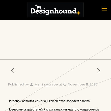
Published by
Merrin Munroe
at
November 11, 2025
Игровой автомат чемпион: как он стал королем азарта
Вечерняя жара степей Казахстана смягчается, когда солнце