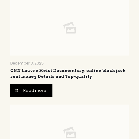
December 8, 2025
CNN Louvre Heist Documentary: online black jack
real money Details and Top-quality
Read more