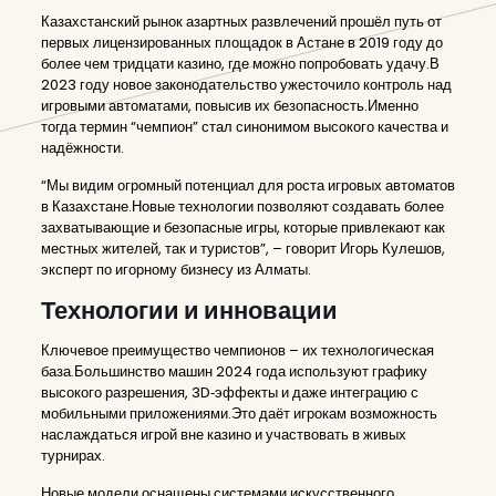
Казахстанский рынок азартных развлечений прошёл путь от
первых лицензированных площадок в Астане в 2019 году до
более чем тридцати казино, где можно попробовать удачу.В
2023 году новое законодательство ужесточило контроль над
игровыми автоматами, повысив их безопасность.Именно
тогда термин “чемпион” стал синонимом высокого качества и
надёжности.
“Мы видим огромный потенциал для роста игровых автоматов
в Казахстане.Новые технологии позволяют создавать более
захватывающие и безопасные игры, которые привлекают как
местных жителей, так и туристов”, – говорит Игорь Кулешов,
эксперт по игорному бизнесу из Алматы.
Технологии и инновации
Ключевое преимущество чемпионов – их технологическая
база.Большинство машин 2024 года используют графику
высокого разрешения, 3D‑эффекты и даже интеграцию с
мобильными приложениями.Это даёт игрокам возможность
наслаждаться игрой вне казино и участвовать в живых
турнирах.
Новые модели оснащены системами искусственного