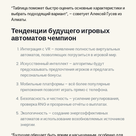
“Таблица поможет быстро оценить основные характеристики и
выбрать подходящий вариант”, – советует Алексей Гусев из
Алматы.
Тенденции будущего игровых
автоматов чемпион
Интеграция с VR – появление полностью виртуальных
автоматов, позволяющих погрузиться в игровой мир.
Искусственный интеллект – алгоритмы будут
предсказывать предпочтения игроков и предлагать
персональные бонусы.
Мобильные платформы – всё более популярные
приложения позволят играть прямо с телефона.
Безопасность и честность – усиление регулирования,
проверка RNG и прозрачные отчёты о выплатах.
Экологичность – создание энергоэффективных
автоматов и использование возобновляемых источников
энергии.
“Будущее обещает быть ярким и насыщенным, особенно для