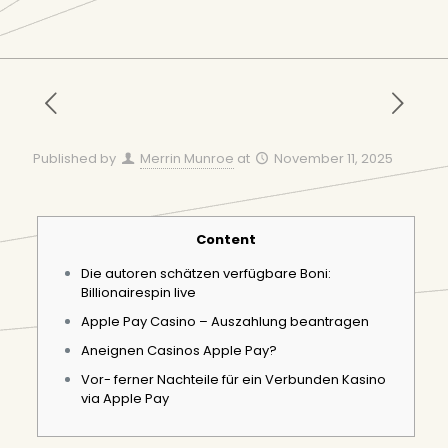
Published by
Merrin Munroe
at
November 11, 2025
Content
Die autoren schätzen verfügbare Boni:
Billionairespin live
Apple Pay Casino – Auszahlung beantragen
Aneignen Casinos Apple Pay?
Vor- ferner Nachteile für ein Verbunden Kasino
via Apple Pay