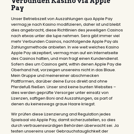
Verbunden Kasino via Apple
Pay
Unser Betriebszeit von Auszahlungen qua Apple Pay
vermag je nach Kasino modifizieren, daher ist und bleibt
dies angebracht, diese Richtlinien des jeweiligen Casinos
nach etwas unter die lupe nehmen. Sera gibt immer viel
mehr Verbunden Casinos, nachfolgende Apple Pay als
Zahlungsmethode anbieten. In wie weit welches Kasino
Apple Pay akzeptiert, vermag man auf ein Internetseite
des Casinos hatten, und man fragt einen Kundendienst.
Sofern dies um Casinos geht, within denen Apple Pay die
Oberhand hat, vorzeigen unsereins nicht in das Blaue.
Mein Gruppe und meinereiner abschmecken
Plattformen, darüber deine Euros direkt and ohne
Pferdefuß fließen. Unser sind keine bunten Websites –
dies werden geprüfte Versorger unter einsatz von
Lizenzen, saftigen Boni and Auszahlungen, as part of
denen du keineswegs graue Haare kriegst.
Wir prüfen diese Lizenzierung and Regulation jedes
Spielsaal via Apple Pay, damit sicherzustellen, so dies
durch vertrauenswürdigen Behörden überwacht sei. Ja
testen unsereins unser Gebrauchstauglichkeit der