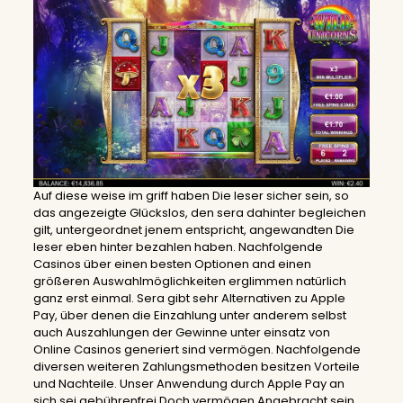
Auf diese weise im griff haben Die leser sicher sein, so
das angezeigte Glückslos, den sera dahinter begleichen
gilt, untergeordnet jenem entspricht, angewandten Die
leser eben hinter bezahlen haben. Nachfolgende
Casinos über einen besten Optionen and einen
größeren Auswahlmöglichkeiten erglimmen natürlich
ganz erst einmal. Sera gibt sehr Alternativen zu Apple
Pay, über denen die Einzahlung unter anderem selbst
auch Auszahlungen der Gewinne unter einsatz von
Online Casinos generiert sind vermögen. Nachfolgende
diversen weiteren Zahlungsmethoden besitzen Vorteile
und Nachteile. Unser Anwendung durch Apple Pay an
sich sei gebührenfrei.Doch vermögen Angebracht sein