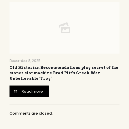
December 8, 2025
Old Historian Recommendations play secret of the
stones slot machine Brad Pitt’s Greek War
Unbelievable ‘Troy’
Read more
Comments are closed.