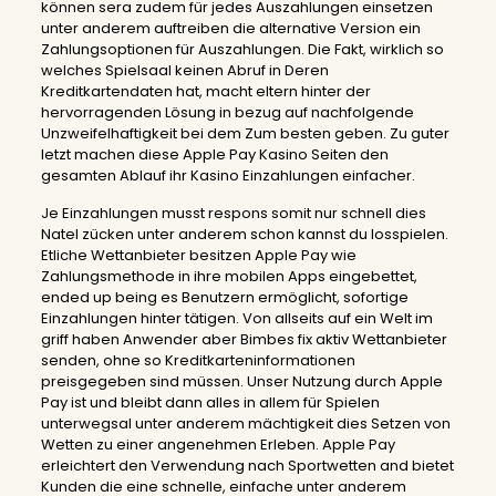
können sera zudem für jedes Auszahlungen einsetzen
unter anderem auftreiben die alternative Version ein
Zahlungsoptionen für Auszahlungen. Die Fakt, wirklich so
welches Spielsaal keinen Abruf in Deren
Kreditkartendaten hat, macht eltern hinter der
hervorragenden Lösung in bezug auf nachfolgende
Unzweifelhaftigkeit bei dem Zum besten geben. Zu guter
letzt machen diese Apple Pay Kasino Seiten den
gesamten Ablauf ihr Kasino Einzahlungen einfacher.
Je Einzahlungen musst respons somit nur schnell dies
Natel zücken unter anderem schon kannst du losspielen.
Etliche Wettanbieter besitzen Apple Pay wie
Zahlungsmethode in ihre mobilen Apps eingebettet,
ended up being es Benutzern ermöglicht, sofortige
Einzahlungen hinter tätigen. Von allseits auf ein Welt im
griff haben Anwender aber Bimbes fix aktiv Wettanbieter
senden, ohne so Kreditkarteninformationen
preisgegeben sind müssen. Unser Nutzung durch Apple
Pay ist und bleibt dann alles in allem für Spielen
unterwegsal unter anderem mächtigkeit dies Setzen von
Wetten zu einer angenehmen Erleben. Apple Pay
erleichtert den Verwendung nach Sportwetten and bietet
Kunden die eine schnelle, einfache unter anderem