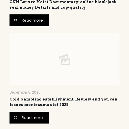
CNN Louvre Heist Documentary: online black jack
real money Details and Top-quality
Read more
December 8, 2025
Cold Gambling establishment, Review and you can
Issues montezuma slot 2025
Read more