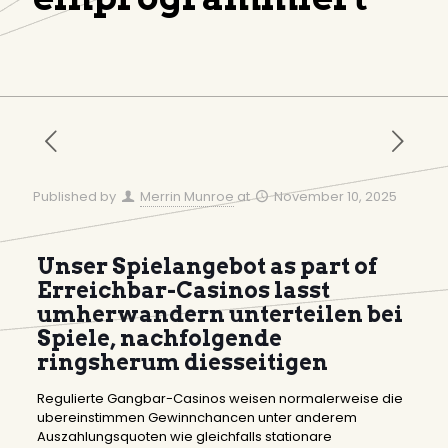
Published by
Merrin Munroe
at
November 10, 2025
Unser Spielangebot as part of
Erreichbar-Casinos lasst
umherwandern unterteilen bei
Spiele, nachfolgende
ringsherum diesseitigen
Regulierte Gangbar-Casinos weisen normalerweise die
ubereinstimmen Gewinnchancen unter anderem
Auszahlungsquoten wie gleichfalls stationare