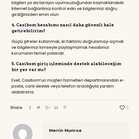
bilgileri ya da tarayıcı uyumsuzluğundan kaynaklanabilir.
İnternet bağlantınızı kontrol edin ve bilgilerinizi doğru
girdiğinizden emin olun.
4. Casibom hesabımı nasıl daha güvenli hale
getirebilirim?
Güçlü şifreler kullanmak, iki faktörlü doğrulamayı açmak
ve bilgilerinizi kimseyle paylaşmamak hesabınızı
korumanın temel yollarıdır.
5. Casibom giriş işleminde destek alabileceğim
bir yer var mı?
Evet, Casibom’un müşteri hizmetleri departmanından e-
posta, canlı destek veya telefon aracılığıyla yardım
alabilirsiniz.
Share
0
Merrin Munroe