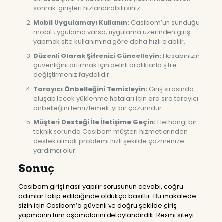
sonraki girişleri hızlandırabilirsiniz.
Mobil Uygulamayı Kullanın:
Casibom’un sunduğu
mobil uygulama varsa, uygulama üzerinden giriş
yapmak site kullanımına göre daha hızlı olabilir.
Düzenli Olarak Şifrenizi Güncelleyin:
Hesabınızın
güvenliğini artırmak için belirli aralıklarla şifre
değiştirmeniz faydalıdır.
Tarayıcı Önbelleğini Temizleyin:
Giriş sırasında
oluşabilecek yüklenme hataları için ara sıra tarayıcı
önbelleğini temizlemek iyi bir çözümdür.
Müşteri Desteği İle İletişime Geçin:
Herhangi bir
teknik sorunda Casibom müşteri hizmetlerinden
destek almak problemi hızlı şekilde çözmenize
yardımcı olur.
Sonuç
Casibom girişi nasıl yapılır sorusunun cevabı, doğru
adımlar takip edildiğinde oldukça basittir. Bu makalede
sizin için Casibom’a güvenli ve doğru şekilde giriş
yapmanın tüm aşamalarını detaylandırdık. Resmi siteyi