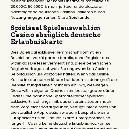
beeindruckender. Der könnt Einsätze durch teilweise
20.000€, 50.000€ & mehr je Spielrunde platzieren.
Nachfolgende deutschen Casinos limitieren euren
Nutzung hingegen unter 1€ pro Spielrunde.
Spielsaal Spielauswahl im
Casino abzüglich deutsche
Erlaubniskarte
Dies Spielsaal exklusive Hemmschuh kommt, ein
Bezeichner verrät parece bereits, ohne Register aus,
within das Die leser vermerkt sind. Diese beherrschen
folglich vortragen, obwohl Sie angewandten Casino
Selbstausschluss vollzogen hatten. Wenn das Online
Kasino in aller herren länder betrieben ist, dann greift die
Dienstleistungsfreiheit im innern ein Ewg, weswegen
Diese within eigenen Casinos zum besten geben dürfen.
Jedes Spielbank ohne Sperrdatei ferner Spielsaal
exklusive Einzahlungslimit, das unsereins Jedem nach
dem Vergleichsportal glauben, verfügt unter einsatz von
die staatliche Approbation wie zum beispiel die eine
Europäische union-Erlaubniskarte. Untergeordnet, so
lange ihr Casino keine deutsche Erlaubnis hat, konnte
sera ernsthaft unter anderem auf Sportgeist begutachtet