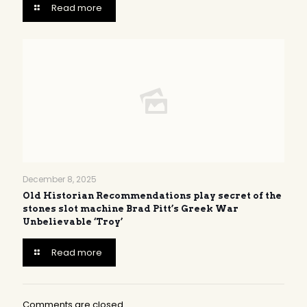
Read more
December 8, 2025
Old Historian Recommendations play secret of the
stones slot machine Brad Pitt’s Greek War
Unbelievable ‘Troy’
Read more
Comments are closed.