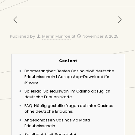
Published by
Merrin Munroe
at
November 8, 2025
Content
Boomerangbet: Bestes Casino bloß deutsche
Erlaubnisschein | Casiqo App-Download für
iPhone
Spielsaal Spielauswahl im Casino abzüglich
deutsche Erlaubniskarte
FAQ: Häufig gestellte fragen dahinter Casinos
ohne deutsche Erlaubnis
Angeschlossen Casinos via Malta
Erlaubnisschein
Spielbank bloß Sperrdatei