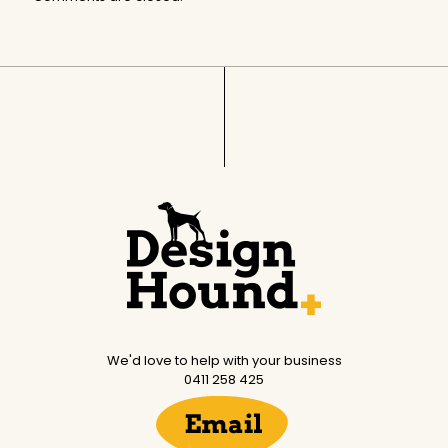
We'd love to help with your business
0411 258 425