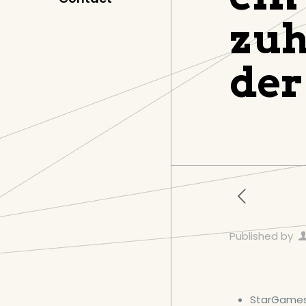
zuh
der
Published by
StarGames 