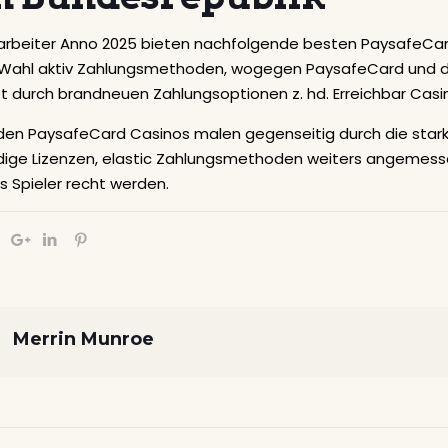
mitarbeiter Anno 2025 bieten nachfolgende besten PaysafeCa
Wahl aktiv Zahlungsmethoden, wogegen PaysafeCard und den
tet durch brandneuen Zahlungsoptionen z. hd. Erreichbar Casi
den PaysafeCard Casinos malen gegenseitig durch die starke
ige Lizenzen, elastic Zahlungsmethoden weiters angemessen
 Spieler recht werden.
Merrin Munroe