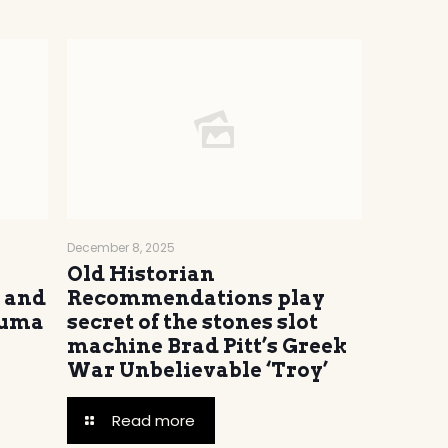
December 8, 2025
Old Historian
 and
Recommendations play
zuma
secret of the stones slot
machine Brad Pitt’s Greek
War Unbelievable ‘Troy’
Read more