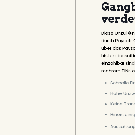
Gangb
verde
Diese Unzuli�n
durch Paysafe
uber das Paysa
hinter diesseit
einzahlbar sin
mehrere PINs ef
Schnelle E
Hohe Unzwe
Keine Tran
Hinein ein
Auszahlun