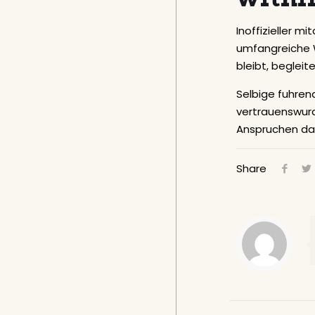
Inoffizieller 
umfangreiche 
bleibt, beglei
Selbige fuhren
vertrauenswurd
Anspruchen das
Share