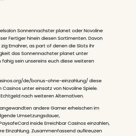
pielsalon Sonnennachster planet oder Novoline
eser Fertiger hinein diesen Sortimenten. Davon
ig Ernahrer, as part of denen die Slots ihr
igkeit das Sonnennachster planet unter
fahig sein unsereins euch diese weiteren
asinos.org/de/bonus-ohne-einzahlung/
diese
 Casinos unter einsatz von Novoline Spiele.
Echtgeld nach weiteren Alternativen.
lon, angewandten andere Gamer erheischen im
folgende Umsetzungsdauer,
PaysafeCard inside Erreichbar Casinos einzahlen,
re Einzahlung. Zusammenfassend aufkreuzen