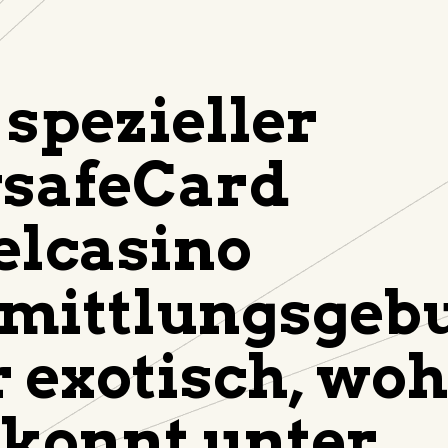
 spezieller
safeCard
elcasino
mittlungsgeb
 exotisch, woh
 konnt unter