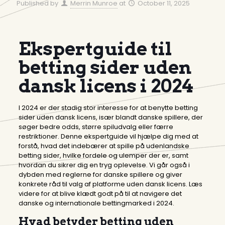
Published by
Merrin Munroe
at
October 11, 2025
Ekspertguide til
betting sider uden
dansk licens i 2024
I 2024 er der stadig stor interesse for at benytte betting
sider uden dansk licens, især blandt danske spillere, der
søger bedre odds, større spiludvalg eller færre
restriktioner. Denne ekspertguide vil hjælpe dig med at
forstå, hvad det indebærer at spille på udenlandske
betting sider, hvilke fordele og ulemper der er, samt
hvordan du sikrer dig en tryg oplevelse. Vi går også i
dybden med reglerne for danske spillere og giver
konkrete råd til valg af platforme uden dansk licens. Læs
videre for at blive klædt godt på til at navigere det
danske og internationale bettingmarked i 2024.
Hvad betyder betting uden