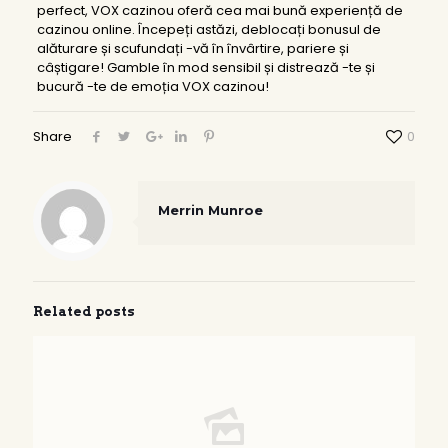
perfect, VOX cazinou oferă cea mai bună experiență de
cazinou online. Începeți astăzi, deblocați bonusul de
alăturare și scufundați -vă în învârtire, pariere și
câștigare! Gamble în mod sensibil și distrează -te și
bucură -te de emoția VOX cazinou!
Share
0
Merrin Munroe
Related posts