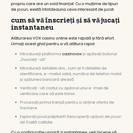
propriu care are un sold finanțat. Cu o mulțime de tipuri
de jocuri, există întotdeauna ceva interesant de jucat.
cum să vă înscrieți și să vă jucați
instantaneu
Alăturarea VOX casino online este rapidă și fără efort.
Urmați acest ghid pentru a vă alătura rapid:
Introduceți platforma
cazinovox
și apăsați butonul
„Înscrieți -vă”.
Introduceți detaliile dvs., cum ar fi detaliile de
identificare, e -mailul valid, numărul de telefon mobil
și opțiunea bancară aleasă.
Verificați -vă contul cu ajutorul unui e -mail de
verificare care vă este trimis.
Procesați prima tranșă pentru a obține oferta de
înscriere.
Explorați jocul palpitant! Descoperiți opțiuni de jocuri
de înaltă calitate.
Cu o configurație ușoară și instantanee, veți începe să