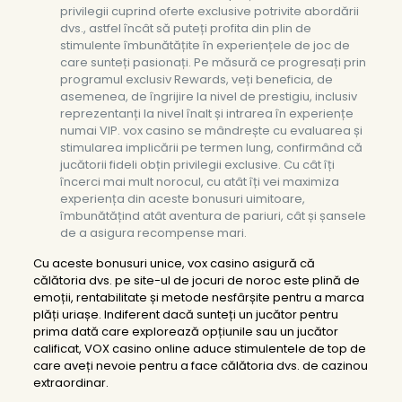
privilegii cuprind oferte exclusive potrivite abordării
dvs., astfel încât să puteți profita din plin de
stimulente îmbunătățite în experiențele de joc de
care sunteți pasionați. Pe măsură ce progresați prin
programul exclusiv Rewards, veți beneficia, de
asemenea, de îngrijire la nivel de prestigiu, inclusiv
reprezentanți la nivel înalt și intrarea în experiențe
numai VIP. vox casino se mândrește cu evaluarea și
stimularea implicării pe termen lung, confirmând că
jucătorii fideli obțin privilegii exclusive. Cu cât îți
încerci mai mult norocul, cu atât îți vei maximiza
experiența din aceste bonusuri uimitoare,
îmbunătățind atât aventura de pariuri, cât și șansele
de a asigura recompense mari.
Cu aceste bonusuri unice, vox casino asigură că
călătoria dvs. pe site-ul de jocuri de noroc este plină de
emoții, rentabilitate și metode nesfârșite pentru a marca
plăți uriașe. Indiferent dacă sunteți un jucător pentru
prima dată care explorează opțiunile sau un jucător
calificat, VOX casino online aduce stimulentele de top de
care aveți nevoie pentru a face călătoria dvs. de cazinou
extraordinar.