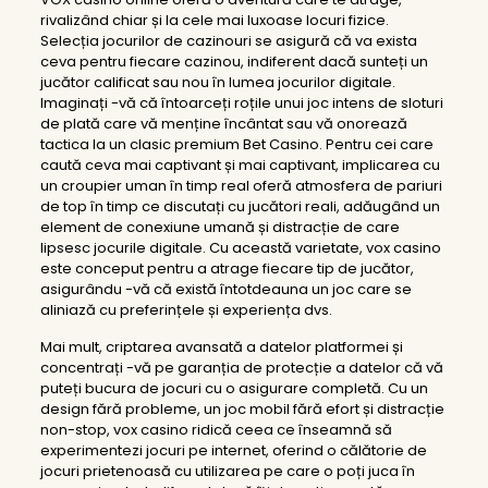
rivalizând chiar și la cele mai luxoase locuri fizice.
Selecția jocurilor de cazinouri se asigură că va exista
ceva pentru fiecare cazinou, indiferent dacă sunteți un
jucător calificat sau nou în lumea jocurilor digitale.
Imaginați -vă că întoarceți roțile unui joc intens de sloturi
de plată care vă menține încântat sau vă onorează
tactica la un clasic premium Bet Casino. Pentru cei care
caută ceva mai captivant și mai captivant, implicarea cu
un croupier uman în timp real oferă atmosfera de pariuri
de top în timp ce discutați cu jucători reali, adăugând un
element de conexiune umană și distracție de care
lipsesc jocurile digitale. Cu această varietate, vox casino
este conceput pentru a atrage fiecare tip de jucător,
asigurându -vă că există întotdeauna un joc care se
aliniază cu preferințele și experiența dvs.
Mai mult, criptarea avansată a datelor platformei și
concentrați -vă pe garanția de protecție a datelor că vă
puteți bucura de jocuri cu o asigurare completă. Cu un
design fără probleme, un joc mobil fără efort și distracție
non-stop, vox casino ridică ceea ce înseamnă să
experimentezi jocuri pe internet, oferind o călătorie de
jocuri prietenoasă cu utilizarea pe care o poți juca în