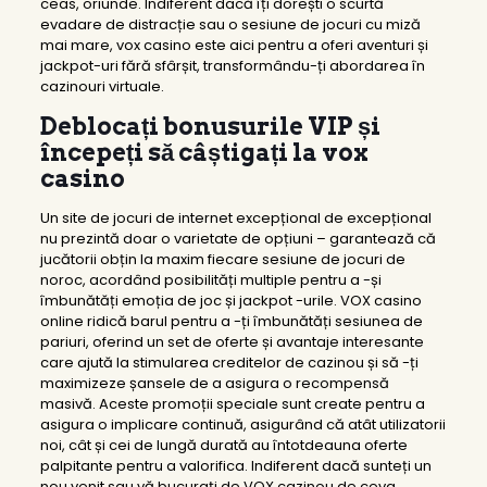
ceas, oriunde. Indiferent dacă îți dorești o scurtă
evadare de distracție sau o sesiune de jocuri cu miză
mai mare, vox casino este aici pentru a oferi aventuri și
jackpot-uri fără sfârșit, transformându-ți abordarea în
cazinouri virtuale.
Deblocați bonusurile VIP și
începeți să câștigați la vox
casino
Un site de jocuri de internet excepțional de excepțional
nu prezintă doar o varietate de opțiuni – garantează că
jucătorii obțin la maxim fiecare sesiune de jocuri de
noroc, acordând posibilități multiple pentru a -și
îmbunătăți emoția de joc și jackpot -urile. VOX casino
online ridică barul pentru a -ți îmbunătăți sesiunea de
pariuri, oferind un set de oferte și avantaje interesante
care ajută la stimularea creditelor de cazinou și să -ți
maximizeze șansele de a asigura o recompensă
masivă. Aceste promoții speciale sunt create pentru a
asigura o implicare continuă, asigurând că atât utilizatorii
noi, cât și cei de lungă durată au întotdeauna oferte
palpitante pentru a valorifica. Indiferent dacă sunteți un
nou venit sau vă bucurați de VOX cazinou de ceva