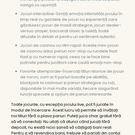
naviga cu ușurință.
Jocuri interactive-Simțiți emoția intensității jocului în
timp real cu gazdele de jocuri cu experiență care
găzduiesc jocuri de masă strategice, jocuri dealer-
versus-player, baccarat clasic și ruletă, toate
difuzate în detalii vii pentru un sentiment autentic.
Jocuri de cazinou cu ritm rapid-Aceste mini-jocuri
de cazinou aduc pariuri non-stop cu rundele flast
flast și cu numerar rapid, ceea ce le face bine
potrivite pentru jucătorii care caută emoții non-stop.
Favorite atemporale-Încercați titluri istorice de jocuri
de noroc, cum ar fi pariuri bazate pe abilități,
blackjack la cazinouri și pariuri strategice cu roți,
disponibile în mai multe variații, fiecare asigurând
funcții speciale și opțiuni de pariuri interesante.
Toate jocurile, cu excepția jocului live, pot fi jucate în
modul de încercare. Acest lucru vă permite să învățați
noi titluri fără a plasa pariuri. Puteți juca chiar gratuit fără
să vă conectați. Nu uitați că atunci când jucați fără
depozit, nu există nicio șansă să câștigați bani reali.
Pentru a vă revendica banii, trebuie să pariați din contul