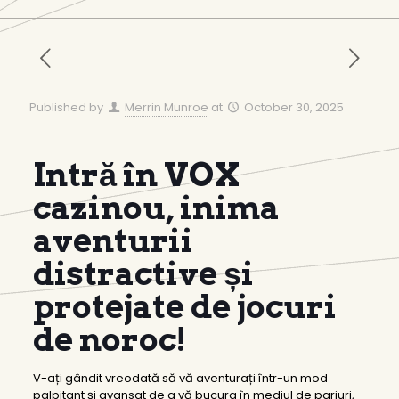
Published by
Merrin Munroe
at
October 30, 2025
Intră în VOX
cazinou, inima
aventurii
distractive și
protejate de jocuri
de noroc!
V-ați gândit vreodată să vă aventurați într-un mod
palpitant și avansat de a vă bucura în mediul de pariuri,