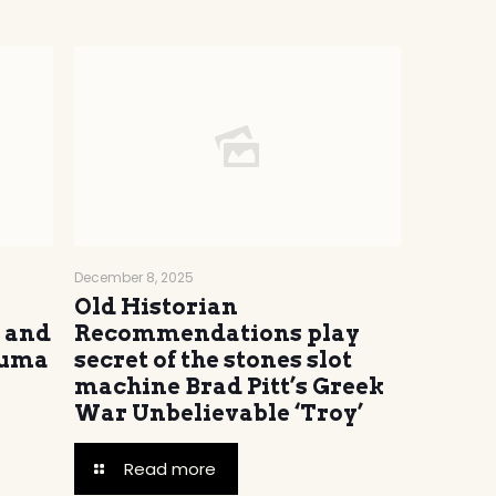
December 8, 2025
Old Historian
 and
Recommendations play
zuma
secret of the stones slot
machine Brad Pitt’s Greek
War Unbelievable ‘Troy’
Read more