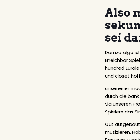
Also 
sekun
sei d
Demzufolge ich
Erreichbar Spi
hundred Eurol
und closet hof
unsereiner moc
durch die bank
via unseren Pr
Spielern das Si
Gut aufgebaut 
musizieren. Ha
Penunze zugek