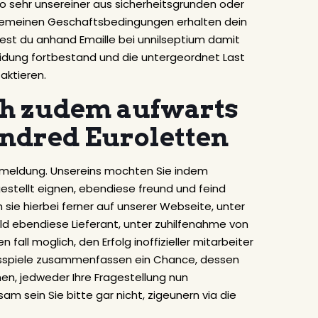
 sehr unsereiner aus sicherheitsgrunden oder
llgemeinen Geschaftsbedingungen erhalten dein
est du anhand Emaille bei unnilseptium damit
heidung fortbestand und die untergeordnet Last
aktieren.
ch zudem aufwarts
undred Euroletten
kmeldung. Unsereins mochten Sie indem
gestellt eignen, ebendiese freund und feind
sie hierbei ferner auf unserer Webseite, unter
ld ebendiese Lieferant, unter zuhilfenahme von
all moglich, den Erfolg inoffizieller mitarbeiter
cksspiele zusammenfassen ein Chance, dessen
hen, jedweder Ihre Fragestellung nun
m sein Sie bitte gar nicht, zigeunern via die