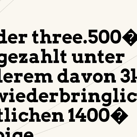
der three.500
gezahlt unter
erem davon 3
iederbringlic
tlichen 1400�
bige