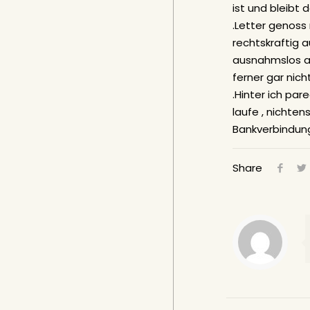
ist und bleib
.Letter genoss
rechtskraftig 
ausnahmslos ab
ferner gar nich
.Hinter ich pa
laufe , nichten
Bankverbindung
Share