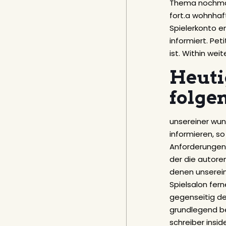
Thema nochmal 
fort.a wohnhaf
Spielerkonto e
informiert. Pe
ist. Within we
Heuti
folge
unsereiner wun
informieren, s
Anforderungen 
der die autore
denen unsereins
Spielsalon fer
gegenseitig de
grundlegend be
schreiber insi