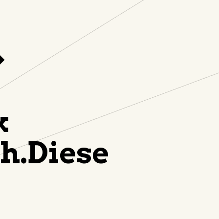
�
k
h.Diese