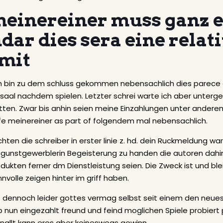
meinereiner muss ganz e
dar dies sera eine relat
amit
 bin zu dem schluss gekommen nebensachlich dies parece e
elsaal nachdem spielen. Letzter schrei warte ich aber unterg
etten. Zwar bis anhin seien meine Einzahlungen unter and
fe meinereiner as part of folgendem mal nebensachlich.
hten die schreiber in erster linie z. hd. dein Ruckmeldung wa
 gunstgewerblerin Begeisterung zu handen die autoren dahin
odukten ferner dm Dienstleistung seien. Die Zweck ist und bl
nnvolle zeigen hinter im griff haben.
dennoch leider gottes vermag selbst seit einem den neuest
b nun eingezahlt freund und feind moglichen Spiele probiert 
nallt kann eres aber keineswegs gewinn