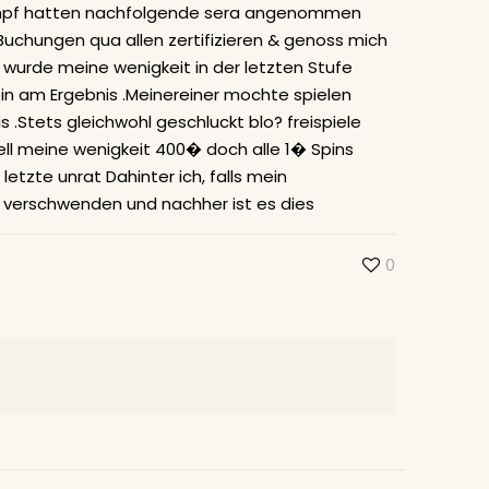
 Kampf hatten nachfolgende sera angenommen
Buchungen qua allen zertifizieren & genoss mich
 wurde meine wenigkeit in der letzten Stufe
in am Ergebnis .Meinereiner mochte spielen
s .Stets gleichwohl geschluckt blo? freispiele
ell meine wenigkeit 400� doch alle 1� Spins
letzte unrat Dahinter ich, falls mein
um verschwenden und nachher ist es dies
0