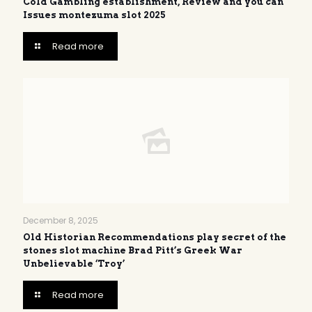
Cold Gambling establishment, Review and you can
Issues montezuma slot 2025
Read more
December 8, 2025
Old Historian Recommendations play secret of the
stones slot machine Brad Pitt’s Greek War
Unbelievable ‘Troy’
Read more