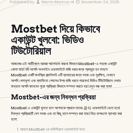
Published by
Merrin Munroe
at
November 24, 2025
Mostbet দিয়ে কিভাবে
একাউন্ট খুলবো: ভিডিও
টিউটোরিয়াল
আজকের এই আর্টিকেলে আমরা আলোচনা করবো কিভাবে Mostbet-এ সহজে একাউন্ট
খোলা যায়। যদি আপনি অনলাইন ওয়েবসাইটে বাজি ধরার জন্য প্রস্তুত হন তাহলে
Mostbet একটি জনপ্রিয় প্ল্যাটফর্ম। এটি ব্যবহারের জন্য সহজ এবং সুরক্ষিত, যেখানে
আপনি খেলাধূলা এবং ক্যাসিনো গেমসের উপর বাজি ধরতে পারবেন। ভিডিও টিউটোরিয়াল দেখার
মাধ্যমে আপনি জানবেন পুরো প্রক্রিয়া কিভাবে সম্পন্ন করতে হয়। চলুন শুরু করা যাক!
Mostbet-এর জন্য নিবন্ধন প্রক্রিয়া
Mostbet এ একাউন্ট খুলতে হলে আপনাকে প্রথমে তাদের 공식 ওয়েবসাইটে যেতে হবে।
নিবন্ধন প্রক্রিয়াটি বেশ সহজ এবং তা কিছু ধাপে সম্পন্ন করা যায়। নিচে ধাপগুলো ব্যাখ্যা করা
হলো:
প্রথমে Mostbet এর অফিসিয়াল ওয়েবসাইটে যান।