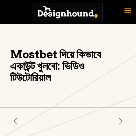
Mostbet দিয়ে কিভাবে
একাউন্ট খুলবো: ভিডিও
টিউটোরিয়াল