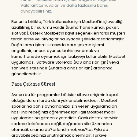
Valorant turnuvaları ve daha fazlasına bahis
oynayabilirsiniz.
Bununla birlikte, Türk kullanıcılar için Mostbet’in işlevselliği
azaltılmış bir sürümü vardır (kumarhane kumar, poker,
slot yok). Üstelik Mostbet’in kayıt seçenekleri farklı müşteri
tercihlerine ve ihtiyaçlarına uyacak şekilde tasarlanmıştır.
Doğrulama işlemi sırasında para çekme işlemi
engellenir, ancak oyuncu bahis oynamak ve
kumarhanede oynamak için bakiyeyi kullanabilir. Mostbet
uygulaması, Software Store’da (iOS cihazlar için) veya
sah web sitesinde (Android cihazlar için) aranarak
güncellenebilir.
Para Çekme Süresi
Ayrıca bu tür programlar bêtisier siteye erişimin kapalı
olduğu durumlarda dahi yüklenebilmektedir. Mostbet
sporlarına bahis oynamanıza izin veren uygulamaları
nasıl indireceğinizi öğrenmek için ilgili Mostbet mobil
uygulamasına gitmeniz yeterlidir. Canlı destek servisini
sadece telefondan değil, doğrudan site üzerinden
otomatik arama de?erlendirmek vas?tas?yla da
arayabileceğinizi unutmamak önemlidir. Türkiye