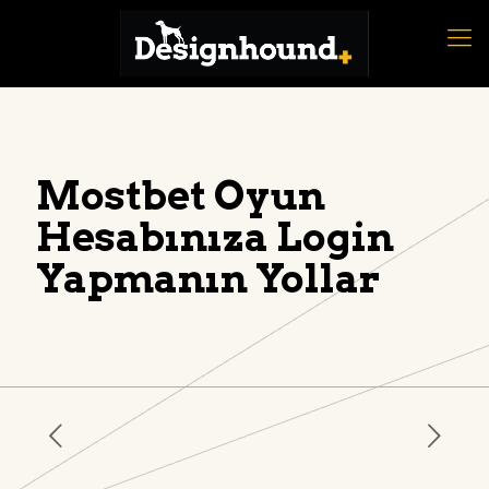
Mostbet Oyun
Hesabınıza Login
Yapmanın Yollar