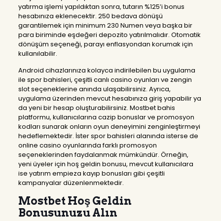
yatırma işlemi yapıldıktan sonra, tutarın %125’i bonus
hesabınıza eklenecektir. 250 bedava dönüşü
garantilemek için minimum 230 Numen veya başka bir
para biriminde eşdeğeri depozito yatırılmalıdır. Otomatik
dönüşüm seçeneği, parayı enflasyondan korumak için
kullanılabilir.
Android cihazlarınıza kolayca indirilebilen bu uygulama
ile spor bahisleri, çeşitli canlı casino oyunları ve zengin
slot seçeneklerine anında ulaşabilirsiniz. Ayrıca,
uygulama üzerinden mevcut hesabınıza giriş yapabilir ya
da yeni bir hesap oluşturabilirsiniz. Mostbet bahis
platformu, kullanıcılarına cazip bonuslar ve promosyon
kodları sunarak onların oyun deneyimini zenginleştirmeyi
hedeflemektedir. İster spor bahisleri alanında isterse de
online casino oyunlarında farklı promosyon
seçeneklerinden faydalanmak mümkündür. Örneğin,
yeni üyeler için hoş geldin bonusu, mevcut kullanıcılara
ise yatırım empieza kayıp bonusları gibi çeşitli
kampanyalar düzenlenmektedir.
Mostbet Hoş Geldin
Bonusunuzu Alın