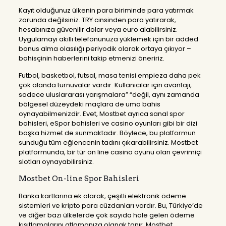
Kayıt olduğunuz ülkenin para biriminde para yatırmak
zorunda değilsiniz. TRY cinsinden para yatırarak,
hesabınıza güvenilir dolar veya euro alabilirsiniz.
Uygulamayı akıllı telefonunuza yüklemek için bir added
bonus alma olasılığı periyodik olarak ortaya çıkıyor –
bahisçinin haberlerini takip etmenizi öneririz.
Futbol, ​​basketbol, ​​futsal, masa tenisi empieza daha pek
çok alanda turnuvalar vardır. Kullanıcılar için avantajı,
sadece uluslararası yarışmalara” “değil, aynı zamanda
bölgesel düzeydeki maçlara de uma bahis
oynayabilmenizdir. Evet, Mostbet ayrıca sanal spor
bahisleri, eSpor bahisleri ve casino oyunları gibi bir dizi
başka hizmet de sunmaktadır. Böylece, bu platformun
sunduğu tüm eğlencenin tadını çıkarabilirsiniz. Mostbet
platformunda, bir tür on line casino oyunu olan çevrimiçi
slotları oynayabilirsiniz.
Mostbet On-line Spor Bahisleri
Banka kartlarına ek olarak, çeşitli elektronik ödeme
sistemleri ve kripto para cüzdanları vardır. Bu, Türkiye’de
ve diğer bazı ülkelerde çok sayıda hale gelen ödeme
kısıtlamalarını atlamanıza olanak tanır. Mostbet