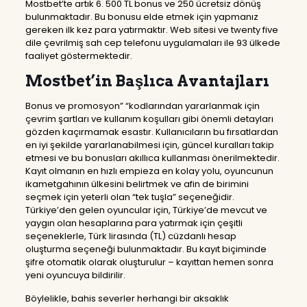
Mostbet’te artık 6. 500 TL bonus ve 250 ücretsiz dönüş
bulunmaktadır. Bu bonusu elde etmek için yapmanız
gereken ilk kez para yatırmaktır. Web sitesi ve twenty five
dile çevrilmiş sah cep telefonu uygulamaları ile 93 ülkede
faaliyet göstermektedir.
Mostbet’in Başlıca Avantajları
Bonus ve promosyon” “kodlarından yararlanmak için
çevrim şartları ve kullanım koşulları gibi önemli detayları
gözden kaçırmamak esastır. Kullanıcıların bu fırsatlardan
en iyi şekilde yararlanabilmesi için, güncel kuralları takip
etmesi ve bu bonusları akıllıca kullanması önerilmektedir.
Kayıt olmanın en hızlı empieza en kolay yolu, oyuncunun
ikametgahının ülkesini belirtmek ve afin de birimini
seçmek için yeterli olan “tek tuşla” seçeneğidir.
Türkiye’den gelen oyuncular için, Türkiye’de mevcut ve
yaygın olan hesaplarına para yatırmak için çeşitli
seçeneklerle, Türk lirasında (TL) cüzdanlı hesap
oluşturma seçeneği bulunmaktadır. Bu kayıt biçiminde
şifre otomatik olarak oluşturulur – kayıttan hemen sonra
yeni oyuncuya bildirilir.
Böylelikle, bahis severler herhangi bir aksaklık