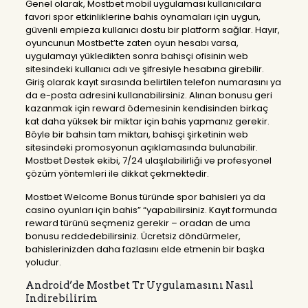
Genel olarak, Mostbet mobil uygulaması kullanıcılara
favori spor etkinliklerine bahis oynamaları için uygun,
güvenli empieza kullanıcı dostu bir platform sağlar. Hayır,
oyuncunun Mostbet’te zaten oyun hesabı varsa,
uygulamayı yükledikten sonra bahisçi ofisinin web
sitesindeki kullanıcı adı ve şifresiyle hesabına girebilir.
Giriş olarak kayıt sırasında belirtilen telefon numarasını ya
da e-posta adresini kullanabilirsiniz. Alınan bonusu geri
kazanmak için reward ödemesinin kendisinden birkaç
kat daha yüksek bir miktar için bahis yapmanız gerekir.
Böyle bir bahsin tam miktarı, bahisçi şirketinin web
sitesindeki promosyonun açıklamasında bulunabilir.
Mostbet Destek ekibi, 7/24 ulaşılabilirliği ve profesyonel
çözüm yöntemleri ile dikkat çekmektedir.
Mostbet Welcome Bonus türünde spor bahisleri ya da
casino oyunları için bahis” “yapabilirsiniz. Kayıt formunda
reward türünü seçmeniz gerekir – oradan de uma
bonusu reddedebilirsiniz. Ücretsiz döndürmeler,
bahislerinizden daha fazlasını elde etmenin bir başka
yoludur.
Android’de Mostbet Tr Uygulamasını Nasıl
Indirebilirim