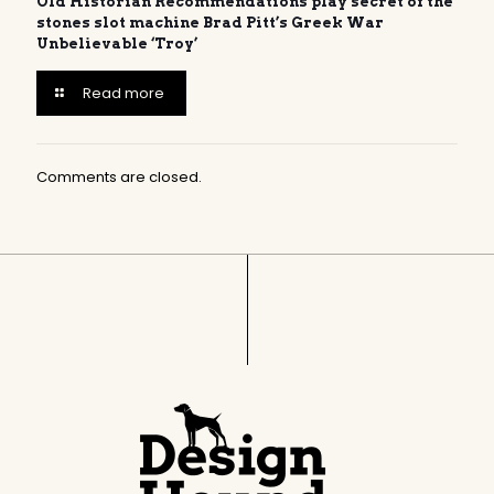
Old Historian Recommendations play secret of the
stones slot machine Brad Pitt’s Greek War
Unbelievable ‘Troy’
Read more
Comments are closed.