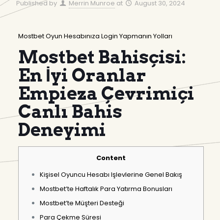
Published by
Merrin Munroe
at
August 30, 2024
Mostbet Oyun Hesabınıza Login Yapmanın Yolları
Mostbet Bahisçisi:
En İyi Oranlar
Empieza Çevrimiçi
Canlı Bahis
Deneyimi
Content
Kişisel Oyuncu Hesabı Işlevlerine Genel Bakış
Mostbet’te Haftalık Para Yatırma Bonusları
Mostbet’te Müşteri Desteği
Para Çekme Süresi