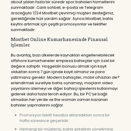
about yıldan fazla bir süredir spor bahisleri hizmetlerini
sunmaktadır. Canlı sohbet, e-posta ve Telegram
aracılığıyla 7/24 Mostbet çevrimiçi müşteri desteğimiz,
gerektiğinde hızlı yardım sağlar. Ayrıca Mostbet, bahis
keyfini artırmak için çeşitli promosyonlar ve teklifler
sunmaktadır.
Mostbet Online Kumarhanesinde Finansal
İşlemler
Bu avantaj, bazı ülkelerde kaynakları engellenebilecek
offshore kumarhaneler empieza bahisçiler için özel bir
değere sahiptir. Hoşgeldin bonusu almak için kayıt
olduktan sonra 7 gün içinde kayıt olmanız ve para
yatırmanız gerekir. Modern bahisçiler, mobil cihazları de?
erlendirmek suretiyle bahis oynamayı, maçların video
yayınlarını izlemeyi ve diğer bahisçi işlevlerini kullanmayı
giderek daha fazla tercih ediyor. Bu, bir PC’ye bağlı
olmadan her yerde ve the woman zaman kazanan
bahisler yapmalarını sağlar.
Promosyon teklifi hesaba aktarıldıktan sonra bir
hafta süresince geçerlidir.
Herhangi bir müşterisi, bahis şirketinin yönetimine