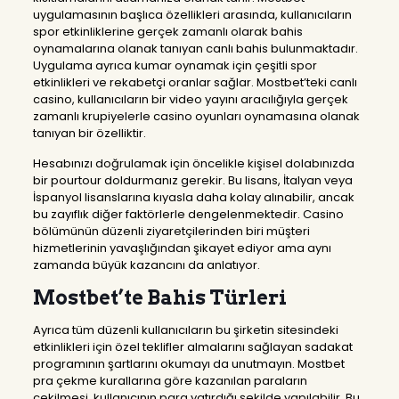
uygulamasının başlıca özellikleri arasında, kullanıcıların
spor etkinliklerine gerçek zamanlı olarak bahis
oynamalarına olanak tanıyan canlı bahis bulunmaktadır.
Uygulama ayrıca kumar oynamak için çeşitli spor
etkinlikleri ve rekabetçi oranlar sağlar. Mostbet’teki canlı
casino, kullanıcıların bir video yayını aracılığıyla gerçek
zamanlı krupiyelerle casino oyunları oynamasına olanak
tanıyan bir özelliktir.
Hesabınızı doğrulamak için öncelikle kişisel dolabınızda
bir pourtour doldurmanız gerekir. Bu lisans, İtalyan veya
İspanyol lisanslarına kıyasla daha kolay alınabilir, ancak
bu zayıflık diğer faktörlerle dengelenmektedir. Casino
bölümünün düzenli ziyaretçilerinden biri müşteri
hizmetlerinin yavaşlığından şikayet ediyor ama aynı
zamanda büyük kazancını da anlatıyor.
Mostbet’te Bahis Türleri
Ayrıca tüm düzenli kullanıcıların bu şirketin sitesindeki
etkinlikleri için özel teklifler almalarını sağlayan sadakat
programının şartlarını okumayı da unutmayın. Mostbet
pra çekme kurallarına göre kazanılan paraların
çekilmesi, kullanıcının para yatırdığı şekilde yapılabilir. Bu