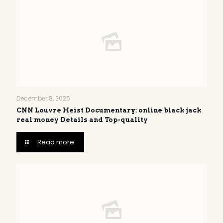
December 8, 2025
CNN Louvre Heist Documentary: online black jack
real money Details and Top-quality
Read more