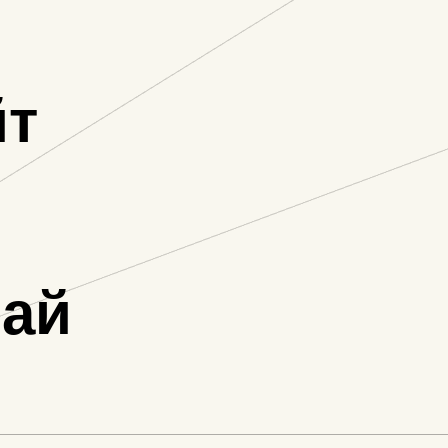
йт
лай