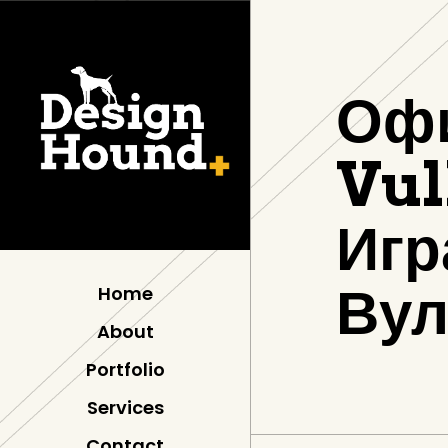
Оф
Vul
Игр
Вул
Home
About
Portfolio
Services
Contact