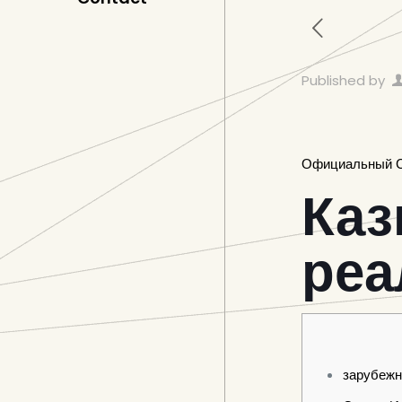
Published by
Официальный Са
Каз
реа
зарубежн