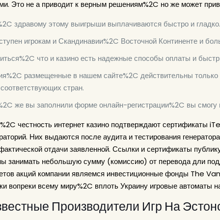
и. Это не а приводит к верным решениям%2C но же может прив
%2C здравому этому выигрыши выплачиваются быстро и гладко
ступен игрокам и Скандинавии%2C Восточной Континенте и боль
иться%2C что и казино есть надежные способы оплаты и быст
я%2C размещенные в нашем сайте%2C действительны только 
 соответствующих стран.
%2C же вы заполнили форме онлайн-регистрации%2C вы смогу п
и%2C честность интернет казино подтверждают сертификаты 
аторий. Них выдаются после аудита и тестирования генератор
 фактической отдачи заявленной. Ссылки и сертификаты публику
ы занимать небольшую сумму (комиссию) от перевода дли по
етов акций компании являемся инвестиционные фонды The Van
ки вопреки всему миру%2C вплоть Украину
игровые автоматы н
вестные Производители Игр На Эстон