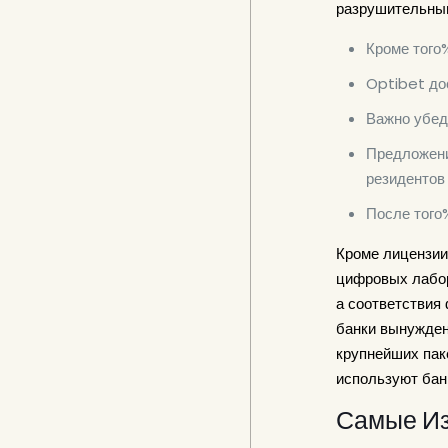
разрушительным
Кроме того
Optibet до
Важно убед
Предложени
резидентов
После того
Кроме лицензи
цифровых лабор
а соответствия
банки вынужден
крупнейших пак
используют бан
Самые Из