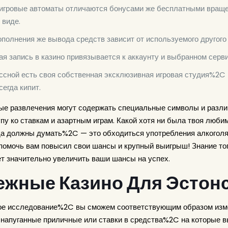
игровые автоматы отличаются бонусами же бесплатными враще
 виде.
ополнения же вывода средств зависит от используемого другого
ая запись в казино привязывается к аккаунту и выбранном серви
ессной есть своя собственная эксклюзивная игровая студия%2C 
сегда кипит.
ые развлечения могут содержать специальные символы и разли
пу ко ставкам и азартным играм. Какой хотя ни была твоя люб
да должны думать%2C — это обходиться употребления алкоголя 
 помочь вам повысил свои шансы и крупный выигрыш! Знание то
 значительно увеличить ваши шансы на успех.
ежные Казино Для Эстон
е исследование%2C вы сможем соответствующим образом измен
а напуганные приличные или ставки в средства%2C на которые 