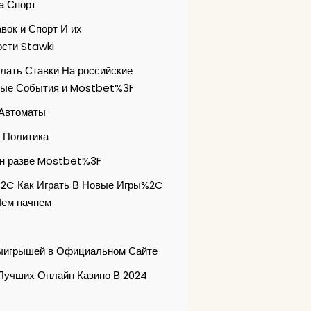
а Спорт
вок и Спорт И их
сти Stawki
елать Ставки На российские
ные События и Mostbet%3F
 Автоматы
 Политика
н разве Mostbet%3F
2C Как Играть В Новые Игры%2C
Чем начнем
ыигрышей в Официальном Сайте
 Лучших Онлайн Казино В 2024