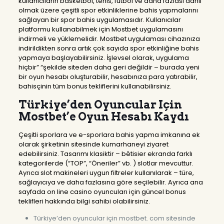
kullanıcıların basketbol, tenis, futbol ve daha fazlası dahil
olmak üzere çeşitli spor etkinliklerine bahis yapmalarını
sağlayan bir spor bahis uygulamasıdır. Kullanıcılar
platformu kullanabilmek için Mostbet uygulamasını
indirmeli ve yüklemelidir. Mostbet uygulaması cihazınıza
indirildikten sonra artık çok sayıda spor etkinliğine bahis
yapmaya başlayabilirsiniz. İşlevsel olarak, uygulama
hiçbir” “şekilde siteden daha geri değildir – burada yeni
bir oyun hesabı oluşturabilir, hesabınıza para yatırabilir,
bahisçinin tüm bonus tekliflerini kullanabilirsiniz.
Türkiye’den Oyuncular Için
Mostbet’e Oyun Hesabı Kaydı
Çeşitli sporlara ve e-sporlara bahis yapma imkanına ek
olarak şirketinin sitesinde kumarhaneyi ziyaret
edebilirsiniz. Tasarımı klasiktir – bêtisier ekranda farklı
kategorilerde (“TOP”, “Öneriler” vb. ) slotlar mevcuttur.
Ayrıca slot makineleri uygun filtreler kullanılarak – türe,
sağlayıcıya ve daha fazlasına göre seçilebilir. Ayrıca ana
sayfada on line casino oyuncuları için güncel bonus
teklifleri hakkında bilgi sahibi olabilirsiniz.
Türkiye’den oyuncular için mostbet. com sitesinde