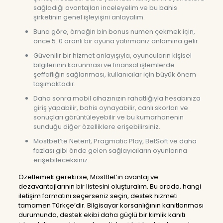
sağladığı avantajları inceleyelim ve bu bahis
şirketinin genel işleyişini anlayalım.
Buna göre, örneğin bin bonus numen çekmek için,
önce 5. 0 oranlı bir oyuna yatırmanız anlamına gelir.
Güvenilir bir hizmet anlayışıyla, oyuncuların kişisel
bilgilerinin korunması ve finansal işlemlerde
şeffaflığın sağlanması, kullanıcılar için büyük önem
taşımaktadır.
Daha sonra mobil cihazınızın rahatlığıyla hesabınıza
giriş yapabilir, bahis oynayabilir, canlı skorları ve
sonuçları görüntüleyebilir ve bu kumarhanenin
sunduğu diğer özelliklere erişebilirsiniz.
Mostbet’te Netent, Pragmatic Play, BetSoft ve daha
fazlası gibi önde gelen sağlayıcıların oyunlarına
erişebileceksiniz.
Özetlemek gerekirse, MostBet’in avantaj ve
dezavantajlarının bir listesini oluşturalım. Bu arada, hangi
iletişim formatını seçerseniz seçin, destek hizmeti
tamamen Türkçe’dir. Bilgisayar korsanlığının kanıtlanması
durumunda, destek ekibi daha güçlü bir kimlik kanıtı