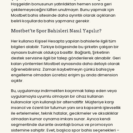
Hoşgeldin bonusunun yatırıldıktan hemen sonra geri
çekilemeyeceğini lütfen unutmayın. Bunu yapmak için
Mostbet bahis sitesinde daha ayrıntılı olarak açıklanan
belirli koşullarda bahis yapmanız gerekir.
Mostbet’te Spor Bahisleri Nasıl Yapılır?
Her kullanıcı Kişisel Hesapta yapılan bahislerle ilgili tüm
bilgileri alabilir. Türkiye bölgesinde bu şirketin çalışan bir
aynasını bulmak oldukça basittir. Bağlantı, Şirketinin
destek servisine ilgili bir talep gönderilerek alınabilir. Geri
kalan yöntemleri Mostbet aynasında daha detaylı olarak
öğrenebilirsiniz. Zaman kaybetmeyin çünkü bahisçiye
engelleme olmadan ücretsiz erişim şu anda dimension
açıktır.
Bu, uygulamayı indirmekten kaçınmak talep eden veya
uygulamayla uyumlu olmayan bir cihaz kullanan
kullanıcılar için kullanışlı bir alternatiftir. Müşteriye karşı
insancıl ve özenli bir tutumun yanı sıra kapsamlı işlevsellik
ile ertelemeler, teknik hatalar, gecikmeler ve aksaklıklar
olmadan kumar oynama imkanı sunar. Ayrıca kendi
segmentinde durante avantajlı bonus ve promosyon
sistemine sahiptir. Evet, başlıca spor bahis seçenekleri –