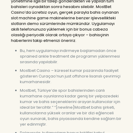
yönetimine ilgili bir talep gönderdikten ve yapılan tüm
bahisleri oynadıktan sonra hesabını silebilir. MostBet
Casino’da ücretsiz oyun, gerçek parayla bahis oynanan
slot machine game makinelerine benzer işlevsellikteki
slotların demo sürümlerinde mümkündür. Uygulamayı
akıllı telefonunuza yüklemek için bir bonus cabeza
olasılığı periyodik olarak ortaya çıkıyor – bahisçinin
haberlerini takip etmenizi öneririz.
Bu, hem uygulamayı indirmeye başlamadan önce
sprained ankle treatment de programın yüklenmesi
sırasında yapılabilir.
Mostbet Casino – küresel kumar pazarında faaliyet
gösteren Curaçao’nun just offshore lisanslı çevrimiçi
kumarhanesidir.
Mostbet, Türkiye’de spor bahislerinden canlı
kumarhane oyunlarına kadar geniş bir yelpazedeki
kumar ve bahis seçeneklerini arayan kullanıcılar için
ideal bir tercihtir.” “[newline]Mostbet bahis şirketi,
kullanıcılarına yüksek oranlar ve bir dizi eğlenceli
oyun sunarak, bahis piyasasında kendine sağlam bir
yer edinmiştir.
Dolayısıyla, kullanıcıların bonus teklifini kabul