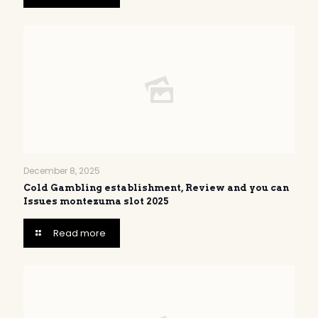
December 8, 2025
Cold Gambling establishment, Review and you can
Issues montezuma slot 2025
Read more