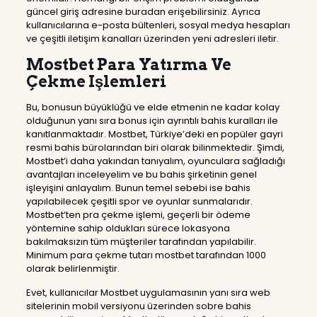
güncel giriş adresine buradan erişebilirsiniz. Ayrıca
kullanıcılarına e-posta bültenleri, sosyal medya hesapları
ve çeşitli iletişim kanalları üzerinden yeni adresleri iletir.
Mostbet Para Yatırma Ve
Çekme Işlemleri
Bu, bonusun büyüklüğü ve elde etmenin ne kadar kolay
olduğunun yanı sıra bonus için ayrıntılı bahis kuralları ile
kanıtlanmaktadır. Mostbet, Türkiye’deki en popüler gayri
resmi bahis bürolarından biri olarak bilinmektedir. Şimdi,
Mostbet’i daha yakından tanıyalım, oyunculara sağladığı
avantajları inceleyelim ve bu bahis şirketinin genel
işleyişini anlayalım. Bunun temel sebebi ise bahis
yapılabilecek çeşitli spor ve oyunlar sunmalarıdır.
Mostbet‘ten pra çekme işlemi, geçerli bir ödeme
yöntemine sahip oldukları sürece lokasyona
bakılmaksızın tüm müşteriler tarafından yapılabilir.
Minimum para çekme tutarı mostbet tarafından 1000₹
olarak belirlenmiştir.
Evet, kullanıcılar Mostbet uygulamasının yanı sıra web
sitelerinin mobil versiyonu üzerinden sobre bahis