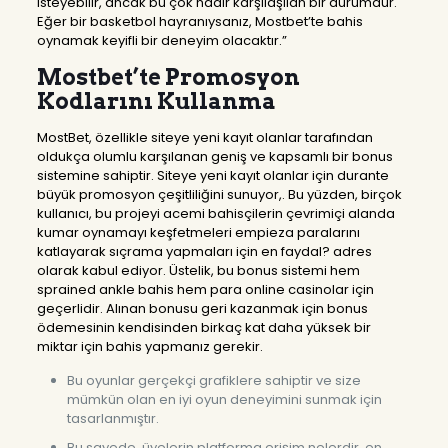
isteyebilir, ancak bu çok nadir karşılaşılan bir durumdur.
Eğer bir basketbol hayranıysanız, Mostbet’te bahis
oynamak keyifli bir deneyim olacaktır.”
Mostbet’te Promosyon
Kodlarını Kullanma
MostBet, özellikle siteye yeni kayıt olanlar tarafından
oldukça olumlu karşılanan geniş ve kapsamlı bir bonus
sistemine sahiptir. Siteye yeni kayıt olanlar için durante
büyük promosyon çeşitliliğini sunuyor,. Bu yüzden, birçok
kullanıcı, bu projeyi acemi bahisçilerin çevrimiçi alanda
kumar oynamayı keşfetmeleri empieza paralarını
katlayarak sıçrama yapmaları için en faydal? adres
olarak kabul ediyor. Üstelik, bu bonus sistemi hem
sprained ankle bahis hem para online casinolar için
geçerlidir. Alınan bonusu geri kazanmak için bonus
ödemesinin kendisinden birkaç kat daha yüksek bir
miktar için bahis yapmanız gerekir.
Bu oyunlar gerçekçi grafiklere sahiptir ve size
mümkün olan en iyi oyun deneyimini sunmak için
tasarlanmıştır.
Bu sayede, üyelerin platforma erişim nelerdir, en