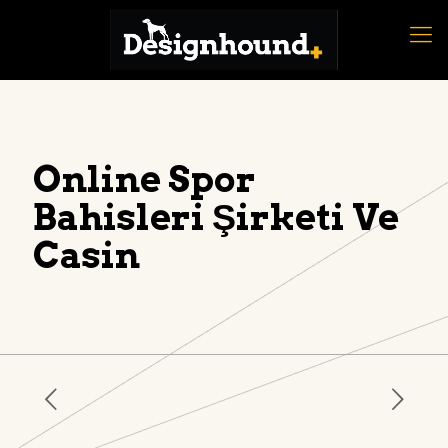
Online Spor
Bahisleri Şirketi Ve
Casin