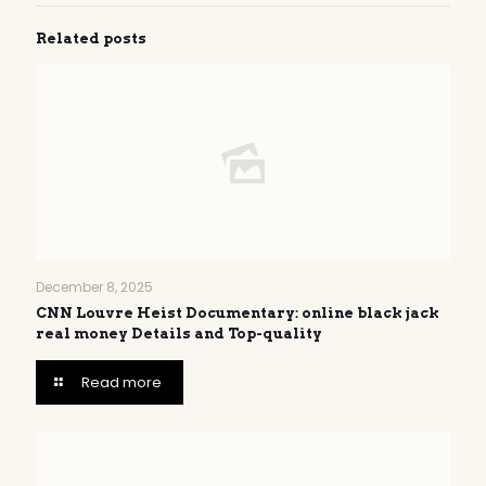
Related posts
December 8, 2025
CNN Louvre Heist Documentary: online black jack
real money Details and Top-quality
Read more