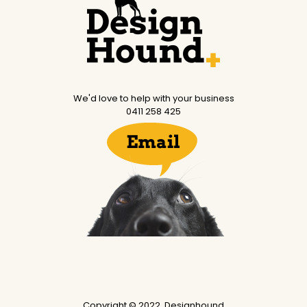
We'd love to help with your business
0411 258 425
Copyright © 2022. Designhound