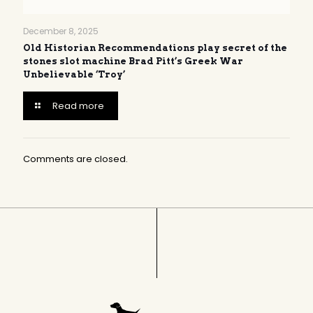
December 8, 2025
Old Historian Recommendations play secret of the
stones slot machine Brad Pitt’s Greek War
Unbelievable ‘Troy’
Read more
Comments are closed.