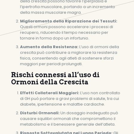
della crescita possono favorire l’iperplasia e
l’ipertrofia muscolare, portando a un incremento
della massa muscolare magra.
Miglioramento della Riparazione dei Tessuti:
Questi ormoni possono accelerare i processi di
recupero, riducendo il tempo necessario per
tornare in forma dopo un infortunio.
Aumento della Resistenza:
L’uso di ormoni della
crescita può contribuire a migliorare la resistenza
fisica, consentendo agli atleti di sostenere sforzi
maggiori per periodi prolungati.
Rischi connessi all’uso di
Ormoni della Crescita
Effetti Collaterali Maggiori:
L’uso non controllato
di GH può portare a gravi problemi di salute, tra cui
diabete, ipertensione e malattie cardiache.
Disturbi Ormonali:
Un dosaggio inadeguato può
causare squilibri ormonali che compromettono il
metabolismo e il benessere generale dell’atleta.
Risposta Sottovalutata nel Lungo Periodo:
Gli