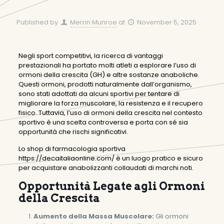
Published by
Merrin Munroe
at
November 5, 2025
Negli sport competitivi, la ricerca di vantaggi
prestazionali ha portato molti atleti a esplorare l’uso di
ormoni della crescita (GH) e altre sostanze anaboliche.
Questi ormoni, prodotti naturalmente dall’organismo,
sono stati adottati da alcuni sportivi per tentare di
migliorare la forza muscolare, la resistenza e il recupero
fisico. Tuttavia, l’uso di ormoni della crescita nel contesto
sportivo è una scelta controversa e porta con sé sia
opportunità che rischi significativi.
Lo shop di farmacologia sportiva
https://decaitaliaonline.com/
è un luogo pratico e sicuro
per acquistare anabolizzanti collaudati di marchi noti.
Opportunità Legate agli Ormoni
della Crescita
Aumento della Massa Muscolare:
Gli ormoni