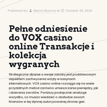
Published by
Merrin Munroe
at
October 30, 2025
Pełne odniesienie
do VOX casino
online Transakcje i
kolekcja
wygranych
Strategiczne dbanie o swoje zasoby jest podstawowym
aspektem zachwycenia wizyty w kasynach
internetowych. VOX casino online rozciąga się na wiele
przydatnych metod zarówno umieszczania pieniędzy, jak
i zbierania zwrotów. Poniższy podręcznik analizuje
wszystko, co musisz wiedzieć o obsłudze swoich
finansów w tej słynnej autoryzowanej stronie gier.