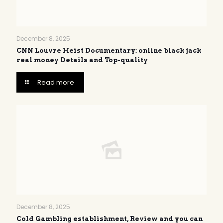
December 8, 2025
CNN Louvre Heist Documentary: online black jack
real money Details and Top-quality
Read more
December 8, 2025
Cold Gambling establishment, Review and you can