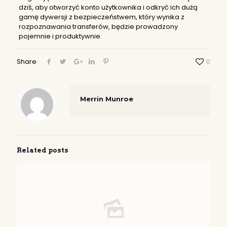
dziś, aby otworzyć konto użytkownika i odkryć ich dużą
gamę dywersji z bezpieczeństwem, który wynika z
rozpoznawania transferów, będzie prowadzony
pojemnie i produktywnie.
Share
0
Merrin Munroe
Related posts