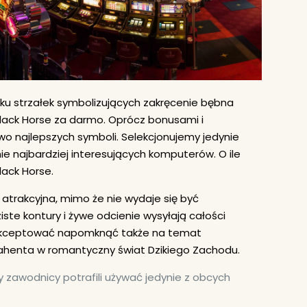
ku strzałek symbolizujących zakręcenie bębna
ack Horse za darmo. Oprócz bonusami i
 najlepszych symboli. Selekcjonujemy jedynie
ie najbardziej interesujących komputerów. O ile
lack Horse.
atrakcyjna, mimo że nie wydaje się być
te kontury i żywe odcienie wysyłają całości
 zaakceptować napomknąć także na temat
trahenta w romantyczny świat Dzikiego Zachodu.
 zawodnicy potrafili używać jedynie z obcych