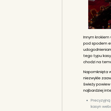
Innym krokiem 
pod spodem ek
udogodnieniam
tego typu kasy
chodzi na tema
Napomknięta w 
niezwykle zaaw
świeży powiew 
najbardziej in
Precyzyjną
kasyn web