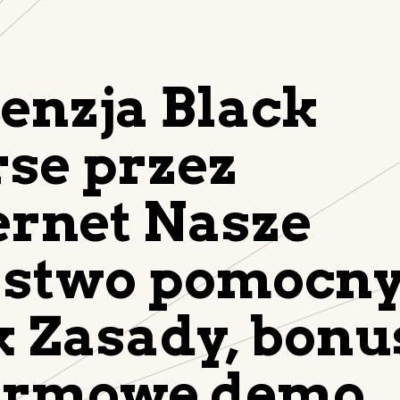
enzja Black
se przez
ernet Nasze
ństwo pomocn
k Zasady, bonu
darmowe demo