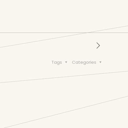
Tags
Categories