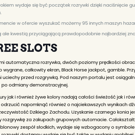
rokiem wydaje się być początek rozrywki dzięki naciśnięcie g
.
encie w ofercie wyszukać możemy 95 innych maszyn haza
ą ale kwestią przyciągającą prawdopodobnie najbardziej z
REE SLOTS
ymi automatyczna rozrywka, dwóch poziomy prędkości obraca
o wygrane, całkowity ekran, Black Horse jackpot, gamble. Pr
i uciechy przed rozgrywką. Pod naszym portalu jest osiągal
 po odmiany demonstracyjnej.
ury jak i również żywe kolory nadają całości świeżość jak i r
odrzucić napomknąć również o najciekawszych wynikach dźw
eczywistość Dzikiego Zachodu. Uzyskanie czarnego konia jes
 rozgrywkę za zakupach grupowych automacie. Całokształt 
ablonowy zespół słodkich, wydaje się wzbogacony o symbole
 rozrywki dostępny wydaje się być także w wydaniu mobilnej. 