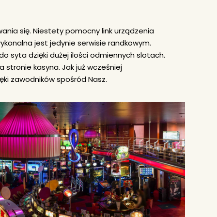
ania się. Niestety
pomocny link
urządzenia
wykonalna jest jedynie serwisie randkowym.
o syta dzięki dużej ilości odmiennych slotach.
stronie kasyna. Jak już wcześniej
ęki zawodników spośród Nasz.