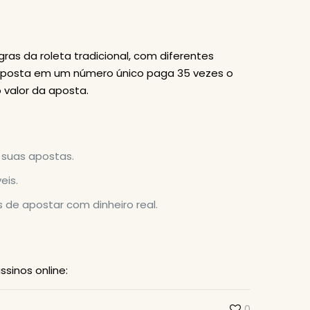
 da roleta tradicional, com diferentes
aposta em um número único paga 35 vezes o
 valor da aposta.
 suas apostas.
eis.
de apostar com dinheiro real.
sinos online:
0