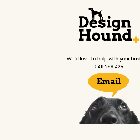
We'd love to help with your bus
0411 258 425