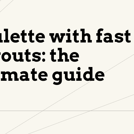
lette with fast
outs: the
imate guide