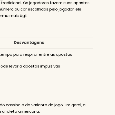
 tradicional. Os jogadores fazem suas apostas
número ou cor escolhidos pelo jogador, ele
rma mais ágil.
Desvantagens
tempo para respirar entre as apostas
Pode levar a apostas impulsivas
cassino e da variante do jogo. Em geral, a
 a roleta americana.