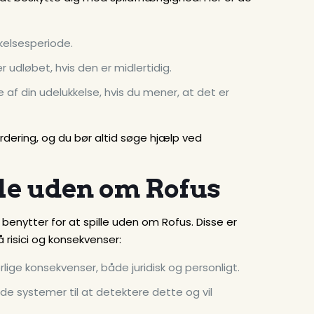
kelsesperiode.
er udløbet, hvis den er midlertidig.
f din udelukkelse, hvis du mener, at det er
vurdering, og du bør altid søge hjælp ved
lle uden om Rofus
benytter for at spille uden om Rofus. Disse er
risici og konsekvenser:
rlige konsekvenser, både juridisk og personligt.
de systemer til at detektere dette og vil