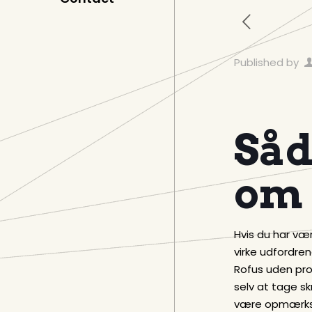
Published by
Såd
om 
Hvis du har vær
virke udfordre
Rofus uden pro
selv at tage sk
være opmærksom