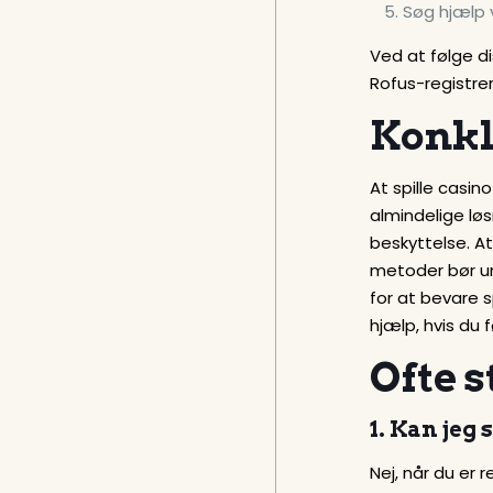
Søg hjælp v
Ved at følge d
Rofus-registre
Konkl
At spille casi
almindelige lø
beskyttelse. At
metoder bør un
for at bevare 
hjælp, hvis du f
Ofte 
1. Kan jeg 
Nej, når du er 