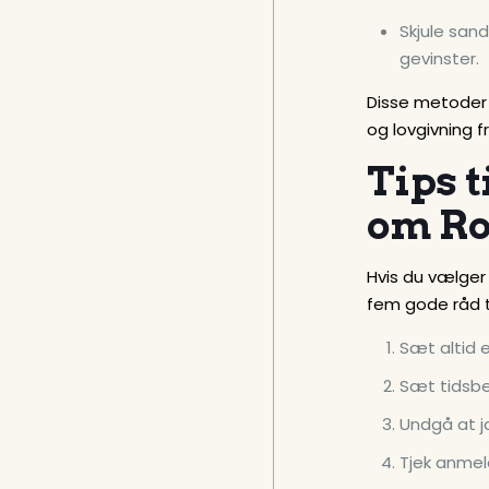
Skjule sand
gevinster.
Disse metoder 
og lovgivning f
Tips t
om Ro
Hvis du vælger 
fem gode råd ti
Sæt altid e
Sæt tidsbe
Undgå at ja
Tjek anmel