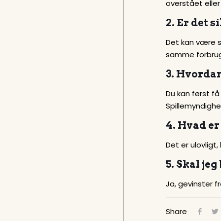
overstået elle
2. Er det 
Det kan være s
samme forbrug
3. Hvorda
Du kan først f
Spillemyndighe
4. Hvad er
Det er ulovligt
5. Skal je
Ja, gevinster 
Share