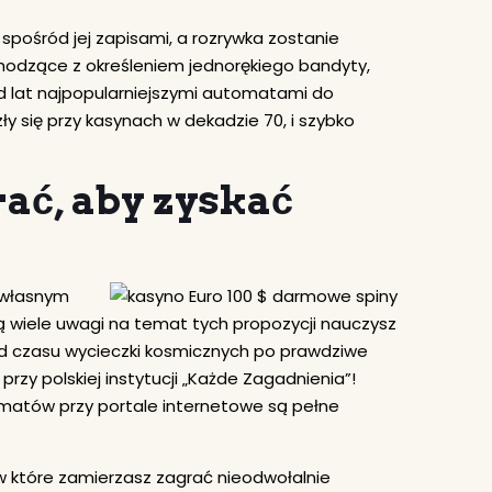
 spośród jej zapisami, a rozrywka zostanie
hodzące z określeniem jednorękiego bandyty,
d lat najpopularniejszymi automatami do
ły się przy kasynach w dekadzie 70, i szybko
ać, aby zyskać
 własnym
 wiele uwagi na temat tych propozycji nauczysz
Od czasu wycieczki kosmicznych po prawdziwe
y polskiej instytucji „Każde Zagadnienia”!
tematów przy portale internetowe są pełne
 w które zamierzasz zagrać nieodwołalnie