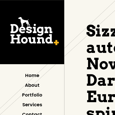
Siz
aut
No
Da
Home
About
Eur
Portfolio
Services
spi
Contact