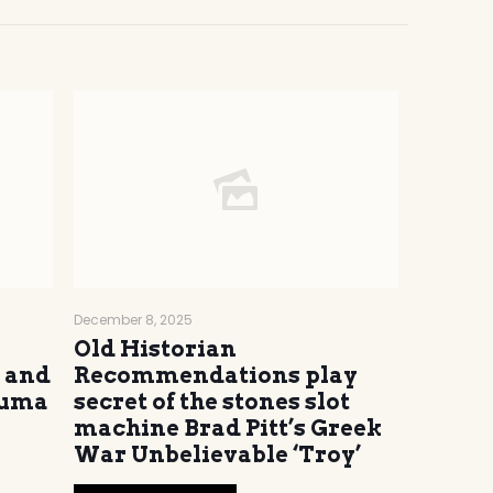
December 8, 2025
Old Historian
 and
Recommendations play
zuma
secret of the stones slot
machine Brad Pitt’s Greek
War Unbelievable ‘Troy’