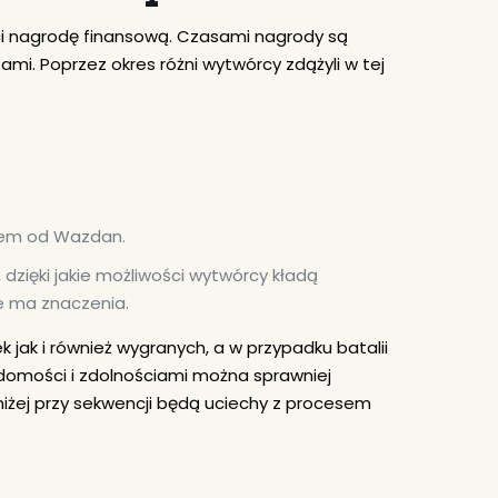
ności nagrodę finansową. Czasami nagrody są
mi. Poprzez okres różni wytwórcy zdążyli w tej
łem od Wazdan.
zięki jakie możliwości wytwórcy kładą
e ma znaczenia.
jak i również wygranych, a w przypadku batalii
domości i zdolnościami można sprawniej
 niżej przy sekwencji będą uciechy z procesem