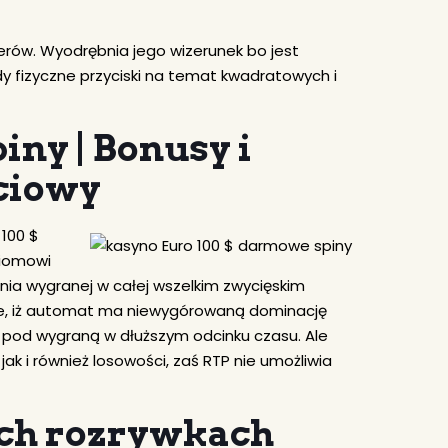
erów. Wyodrębnia jego wizerunek bo jest
dy fizyczne przyciski na temat kwadratowych i
iny | Bonusy i
eciowy
 100 $
ziomowi
nia wygranej w całej wszelkim zwycięskim
ruje, iż automat ma niewygórowaną dominację
i pod wygraną w dłuższym odcinku czasu. Ale
jak i również losowości, zaś RTP nie umożliwia
ych rozrywkach