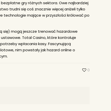
bezpłatne gry różnych sektora. Owe najbardziej
o trudni się coś znacznie więcej aniżeli tylko
e technologie mające w przyszłości królować po
ują się) mogą jeszcze trenować hazardowe
 ustawowe. Total Casino, które kontroluje
y potrzeby wpłacania kasy. Fascynującą
slotowe, nim powstały jak hazard online o
cym.
0