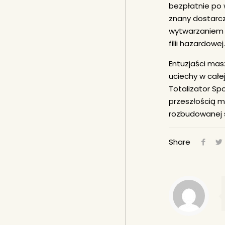
bezpłatnie po 
znany dostarcz
wytwarzaniem j
filii hazardowej
Entuzjaści mas
uciechy w całe
Totalizator Sp
przeszłością m
rozbudowanej 
Share