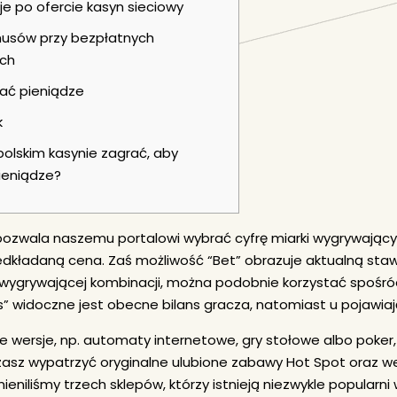
je po ofercie kasyn sieciowy
nusów przy bezpłatnych
ach
ać pieniądze
k
polskim kasynie zagrać, aby
ieniądze?
” pozwala naszemu portalowi wybrać cyfrę miarki wygrywający
dkładaną cena. Zaś możliwość “Bet” obrazuje aktualną stawk
 wygrywającej kombinacji, można podobnie korzystać spośród
s” widoczne jest obecne bilans gracza, natomiast u pojawiaj
ne wersje, np. automaty internetowe, gry stołowe albo poker,
sz wypatrzyć oryginalne ulubione zabawy Hot Spot oraz wes
eniliśmy trzech sklepów, którzy istnieją niezwykle popularni