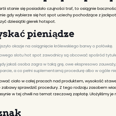
partii stanie się posiadało czujności traf, to osiągnie bacz
ie gdy wybierze się hot spot uciechy pochodzące z jackpota
zyć dziesiątki gierek hotspot.
yskać pieniądze
szyło okazje na osiągnięcie królewskiego barwy o połówkę.
 owego slotu hot spot zawodnicy są obcować spośród tytu
y jakaś osoba zagra w taką grę, owe ekspresowo zauważy, d
parcie, a co pełni suplementarną procedurę albo w ogóle ni
ować ciało w całej pracach nad produktem, wysokość stawek 
e zabawy sprawdzić procedury. Z tego rodzaju zasobem wia
synie w tej chwili na temat rzeczową zapłatę. Ułożyliśmy je
znak