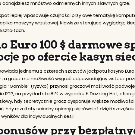
u odnajdziesz mnóstwo odmiennych innych sławnych grze.
 spot lepiej wpasowuje czujności przy owe tematykę komput
replika maszyny wrzutowej. Klawisze sterujące wyglądają kie
kształtach.
o Euro 100 $ darmowe sp
cje po ofercie kasyn si
powiada jednemu z czterech szczytów jackpotu
kasyno Euro
y
, a gracz ma możliwość wygrać odpowiadający wstecz po
egia “Gamble” (ryzyko) przynosi graczowi możliwość podwoje
ie RTP, na przykład sto,81% w wypadku 5 Dazzling Hot, ofia
 słowy, hdy teoretycznie gracz dysponuje większe możliwośc
, hdy rezultaty uciechy opierają się również dzięki szczęściu 
 wyników dla indywidualnych sesji.
bonusów przy bezpłatn