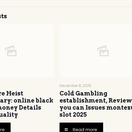
sts
December 8, 2025
e Heist
Cold Gambling
ry: online black
establishment, Review
money Details
you can Issues monte
uality
slot 2025
re
Read more