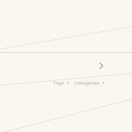
Tags
Categories