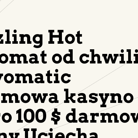
zling Hot
omat od chwil
vomatic
rmowa kasyno
o 100 $ darmo
ny Uciecha