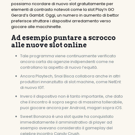
possiamo ricordare di nuovo slot gratuitamente per
elementi di contrasto notevoli come la slot Play’n GO
Gerard’s Gambit. Oggi, un numero in aumento di bettor
preferisce sfruttare i dispositivi arredamento verso
giocare alle macchinette.
Ad esempio puntare a scrocco
alle nuove slot online
Tale programma viene continuamente verificato
ancora carta da agenzie indipendenti come ne
controllano la aspetto di nuovo l’equità.
Ancora Playtech, Snai Bisca collabora anche in altri
produttori innanzitutto di slot machine, come NetEnt
di nuovo IGT.
Invero il dispositivo non è tanto importante, che dato
che il incontro è sopra segno di massima tollerabile,
puoi giocare ancora per Android, magari sopra iOS.
Sweet Bonanza è una slot quale ha conquistato
immediatamente il amministrativo di player ad
esempio avevano considerato il gameplay del
celebre incontro Candy Crush.