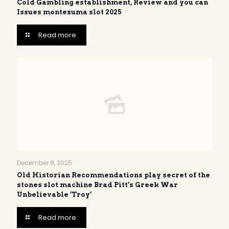
Cold Gambling establishment, Review and you can
Issues montezuma slot 2025
Read more
December 8, 2025
Old Historian Recommendations play secret of the
stones slot machine Brad Pitt’s Greek War
Unbelievable ‘Troy’
Read more