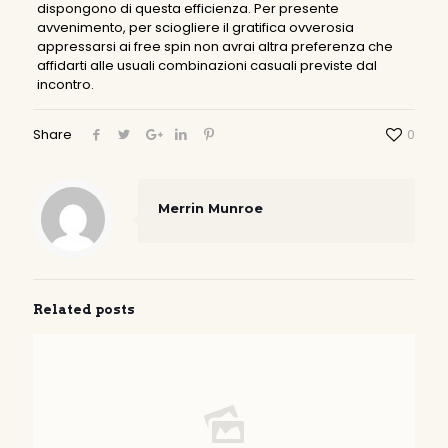
dispongono di questa efficienza. Per presente
avvenimento, per sciogliere il gratifica ovverosia
appressarsi ai free spin non avrai altra preferenza che
affidarti alle usuali combinazioni casuali previste dal
incontro.
Share
0
Merrin Munroe
Related posts