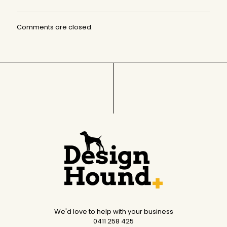
Comments are closed.
We'd love to help with your business
0411 258 425