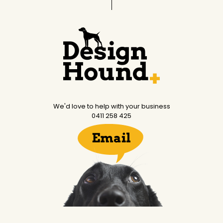
We'd love to help with your business
0411 258 425