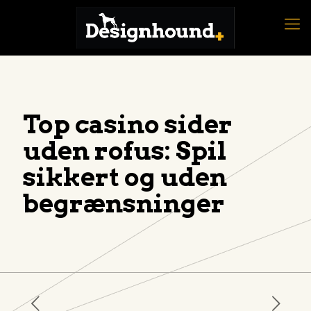
Top casino sider
uden rofus: Spil
sikkert og uden
begrænsninger