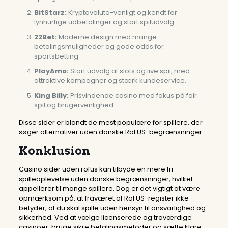
BitStarz:
Kryptovaluta-venligt og kendt for
lynhurtige udbetalinger og stort spiludvalg.
22Bet:
Moderne design med mange
betalingsmuligheder og gode odds for
sportsbetting.
PlayAmo:
Stort udvalg af slots og live spil, med
attraktive kampagner og stærk kundeservice.
King Billy:
Prisvindende casino med fokus på fair
spil og brugervenlighed.
Disse sider er blandt de mest populære for spillere, der
søger alternativer uden danske RoFUS-begrænsninger.
Konklusion
Casino sider uden rofus kan tilbyde en mere fri
spilleoplevelse uden danske begrænsninger, hvilket
appellerer til mange spillere. Dog er det vigtigt at være
opmærksom på, at fraværet af RoFUS-register ikke
betyder, at du skal spille uden hensyn til ansvarlighed og
sikkerhed. Ved at vælge licenserede og troværdige
casinoer, bruge sikre betalingsmetoder og sætte klare