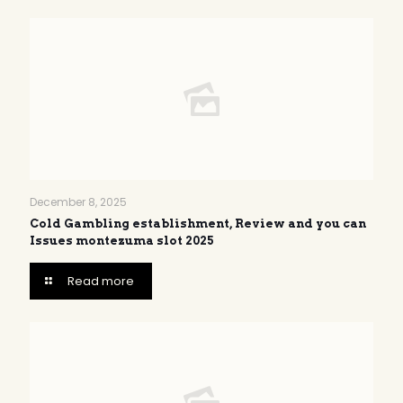
December 8, 2025
Cold Gambling establishment, Review and you can
Issues montezuma slot 2025
Read more