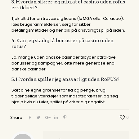
3. Hvordan sikrer jeg mig, at et casino uden rofus
er sikkert?
Tjek altid for en troværdig licens (fx MGA eller Curacao),
læs brugeranmeldelser, sørg for sikker
betalingsmetoder og henblik på ansvarligt spil på siden.
4. Kan jeg stadig få bonusser på casino uden
rofus?
Ja, mange udenlandske casinoer tilbyder attraktive
bonusser og kampagner, ofte mere generøse end
danske casinoer.
5. Hvordan spiller jeg ansvarligt uden RoFUS?
Sæt dine egne grænser for tid og penge, brug
tilgængelige værktøjer som indsatsgrænser, og søg
hjælp hvis du føler, spillet påvirker dig negativt.
Share
0