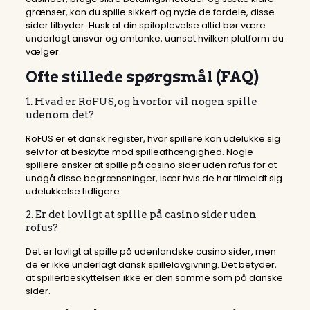
grænser, kan du spille sikkert og nyde de fordele, disse
sider tilbyder. Husk at din spiloplevelse altid bør være
underlagt ansvar og omtanke, uanset hvilken platform du
vælger.
Ofte stillede spørgsmål (FAQ)
1. Hvad er RoFUS, og hvorfor vil nogen spille
udenom det?
RoFUS er et dansk register, hvor spillere kan udelukke sig
selv for at beskytte mod spilleafhængighed. Nogle
spillere ønsker at spille på casino sider uden rofus for at
undgå disse begrænsninger, især hvis de har tilmeldt sig
udelukkelse tidligere.
2. Er det lovligt at spille på casino sider uden
rofus?
Det er lovligt at spille på udenlandske casino sider, men
de er ikke underlagt dansk spillelovgivning. Det betyder,
at spillerbeskyttelsen ikke er den samme som på danske
sider.