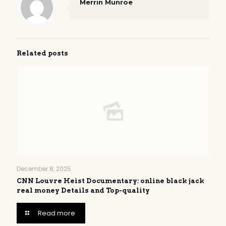
Merrin Munroe
Related posts
December 8, 2025
CNN Louvre Heist Documentary: online black jack
real money Details and Top-quality
Read more