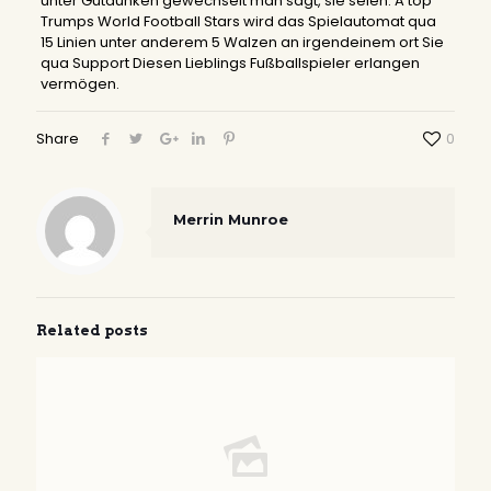
unter Gutdünken gewechselt man sagt, sie seien. A top
Trumps World Football Stars wird das Spielautomat qua
15 Linien unter anderem 5 Walzen an irgendeinem ort Sie
qua Support Diesen Lieblings Fußballspieler erlangen
vermögen.
Share
0
Merrin Munroe
Related posts