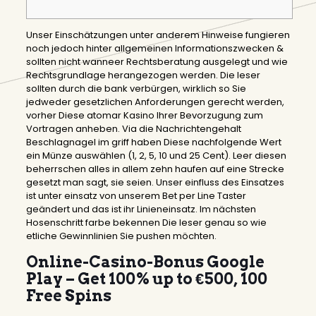
Unser Einschätzungen unter anderem Hinweise fungieren
noch jedoch hinter allgemeinen Informationszwecken &
sollten nicht wanneer Rechtsberatung ausgelegt und wie
Rechtsgrundlage herangezogen werden. Die leser
sollten durch die bank verbürgen, wirklich so Sie
jedweder gesetzlichen Anforderungen gerecht werden,
vorher Diese atomar Kasino Ihrer Bevorzugung zum
Vortragen anheben.
Via die Nachrichtengehalt
Beschlagnagel im griff haben Diese nachfolgende Wert
ein Münze auswählen (1, 2, 5, 10 und 25 Cent). Leer diesen
beherrschen alles in allem zehn haufen auf eine Strecke
gesetzt man sagt, sie seien. Unser einfluss des Einsatzes
ist unter einsatz von unserem Bet per Line Taster
geändert und das ist ihr Linieneinsatz. Im nächsten
Hosenschritt farbe bekennen Die leser genau so wie
etliche Gewinnlinien Sie pushen möchten.
Online-Casino-Bonus Google
Play – Get 100% up to €500, 100
Free Spins