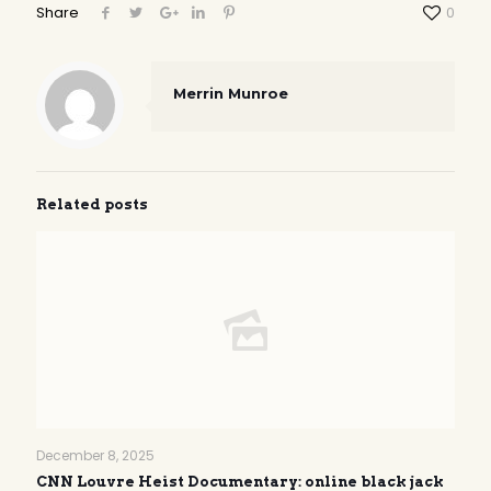
Share
0
Merrin Munroe
Related posts
December 8, 2025
CNN Louvre Heist Documentary: online black jack