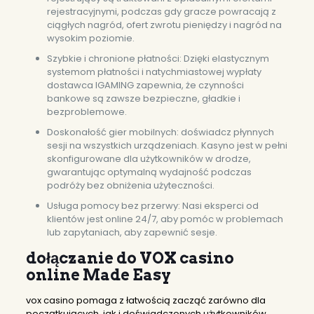
rejestracyjnymi, podczas gdy gracze powracają z
ciągłych nagród, ofert zwrotu pieniędzy i nagród na
wysokim poziomie.
Szybkie i chronione płatności: Dzięki elastycznym
systemom płatności i natychmiastowej wypłaty
dostawca IGAMING zapewnia, że ​​czynności
bankowe są zawsze bezpieczne, gładkie i
bezproblemowe.
Doskonałość gier mobilnych: doświadcz płynnych
sesji na wszystkich urządzeniach. Kasyno jest w pełni
skonfigurowane dla użytkowników w drodze,
gwarantując optymalną wydajność podczas
podróży bez obniżenia użyteczności.
Usługa pomocy bez przerwy: Nasi eksperci od
klientów jest online 24/7, aby pomóc w problemach
lub zapytaniach, aby zapewnić sesje.
dołączanie do VOX casino
online Made Easy
vox casino pomaga z łatwością zacząć zarówno dla
początkujących, jak i doświadczonych użytkowników.