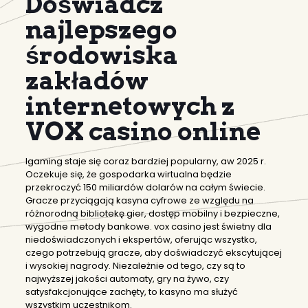
Doświadcz
najlepszego
środowiska
zakładów
internetowych z
VOX casino online
Igaming staje się coraz bardziej popularny, aw 2025 r.
Oczekuje się, że gospodarka wirtualna będzie
przekroczyć 150 miliardów dolarów na całym świecie.
Gracze przyciągają kasyna cyfrowe ze względu na
różnorodną bibliotekę gier, dostęp mobilny i bezpieczne,
wygodne metody bankowe. vox casino jest świetny dla
niedoświadczonych i ekspertów, oferując wszystko,
czego potrzebują gracze, aby doświadczyć ekscytującej
i wysokiej nagrody. Niezależnie od tego, czy są to
najwyższej jakości automaty, gry na żywo, czy
satysfakcjonujące zachęty, to kasyno ma służyć
wszystkim uczestnikom.