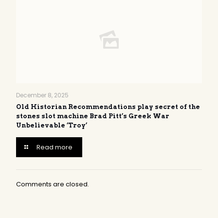
December 8, 2025
Old Historian Recommendations play secret of the
stones slot machine Brad Pitt’s Greek War
Unbelievable ‘Troy’
Read more
Comments are closed.