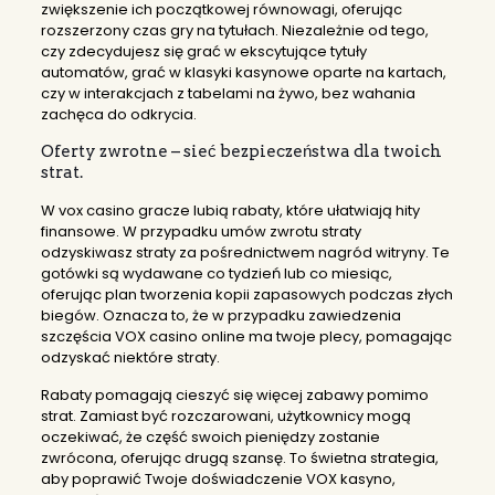
zwiększenie ich początkowej równowagi, oferując
rozszerzony czas gry na tytułach. Niezależnie od tego,
czy zdecydujesz się grać w ekscytujące tytuły
automatów, grać w klasyki kasynowe oparte na kartach,
czy w interakcjach z tabelami na żywo, bez wahania
zachęca do odkrycia.
Oferty zwrotne – sieć bezpieczeństwa dla twoich
strat.
W vox casino gracze lubią rabaty, które ułatwiają hity
finansowe. W przypadku umów zwrotu straty
odzyskiwasz straty za pośrednictwem nagród witryny. Te
gotówki są wydawane co tydzień lub co miesiąc,
oferując plan tworzenia kopii zapasowych podczas złych
biegów. Oznacza to, że w przypadku zawiedzenia
szczęścia VOX casino online ma twoje plecy, pomagając
odzyskać niektóre straty.
Rabaty pomagają cieszyć się więcej zabawy pomimo
strat. Zamiast być rozczarowani, użytkownicy mogą
oczekiwać, że część swoich pieniędzy zostanie
zwrócona, oferując drugą szansę. To świetna strategia,
aby poprawić Twoje doświadczenie VOX kasyno,