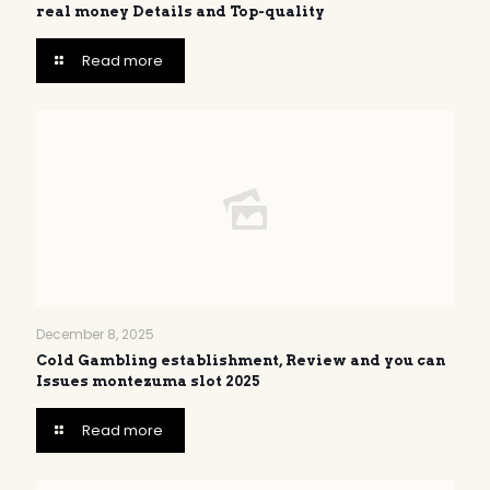
real money Details and Top-quality
Read more
December 8, 2025
Cold Gambling establishment, Review and you can
Issues montezuma slot 2025
Read more