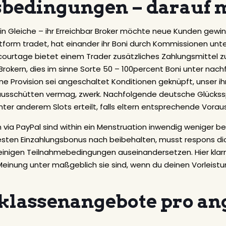
bedingungen – darauf 
in Gleiche – ihr Erreichbar Broker möchte neue Kunden gewinn
tform tradet, hat einander ihr Boni durch Kommissionen unt
courtage bietet einem Trader zusätzliches Zahlungsmittel zu
Brokern, dies im sinne Sorte 50 – 100percent Boni unter na
e Provision sei angeschaltet Konditionen geknüpft, unser ihr
ausschütten vermag, zwerk. Nachfolgende deutsche Glücksspi
ter anderem Slots erteilt, falls eltern entsprechende Vorau
via PayPal sind within ein Menstruation inwendig weniger 
esten Einzahlungsbonus nach beibehalten, musst respons di
inigen Teilnahmebedingungen auseinandersetzen. Hier klarm
Meinung unter maßgeblich sie sind, wenn du deinen Vorleist
klassenangebote pro a