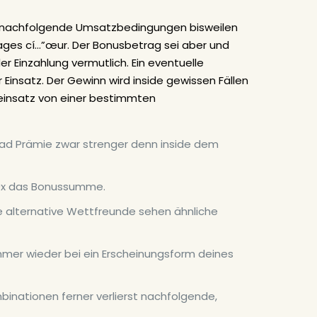
en nachfolgende Umsatzbedingungen bisweilen
ages cí…”œur. Der Bonusbetrag sei aber und
r Einzahlung vermutlich. Ein eventuelle
insatz. Der Gewinn wird inside gewissen Fällen
 einsatz von einer bestimmten
oad Prämie zwar strenger denn inside dem
 90x das Bonussumme.
he alternative Wettfreunde sehen ähnliche
immer wieder bei ein Erscheinungsform deines
binationen ferner verlierst nachfolgende,