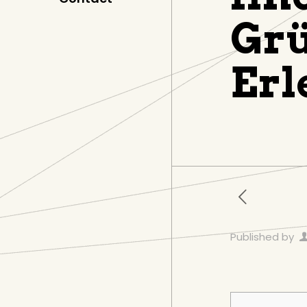
Gr
Erl
Published by