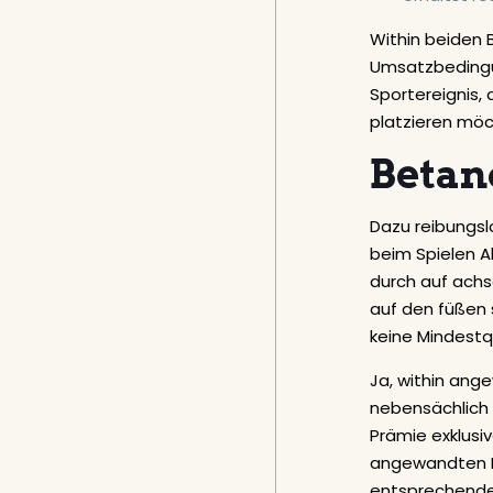
Within beiden 
Umsatzbedingun
Sportereignis,
platzieren möc
Betan
Dazu reibungsl
beim Spielen A
durch auf achs
auf den füßen 
keine Mindest
Ja, within ang
nebensächlich
Prämie exklusi
angewandten E
entsprechenden