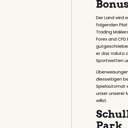
Bonus
Der Land wird e
folgenden Plat
Trading Makler
Forex and CFD 
gutgeschrieben
er das Valuta 
Sportwetten un
Überweisungen 
diesseitigen b
Spielautomat
e
unser unserer 
willst.
Schul
Park