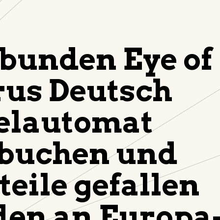
bunden Eye of
us Deutsch
elautomat
buchen und
teile gefallen
den an Europa