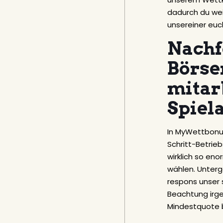
dadurch du wei
unsereiner euc
Nachf
Börse
mitar
Spiel
In MyWettbonus
Schritt-Betrie
wirklich so eno
wählen. Unterg
respons unser 
Beachtung irg
Mindestquote b