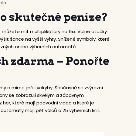
ola.
o skutečné peníze?
o
můžete mít multiplikátory na 15x. Volné otočky
šit šance na vyšší výhry. Snížené symboly, které
různých online výherních automatů.
sh zdarma – Ponořte
yby a mimo jiné i velryby. Současně se zvýrazní
ikony se zobrazují skvělým a zábavným
 z her, které mají podvodní video a které je
automaty mají pět válců a 25 výherních linií,