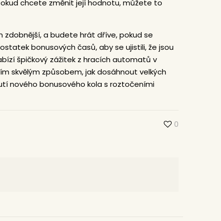
. Pokud chcete změnit její hodnotu, můžete to
 zdobnější, a budete hrát dříve, pokud se
ostatek bonusových časů, aby se ujistili, že jsou
nabízí špičkový zážitek z hracích automatů v
Dalším skvělým způsobem, jak dosáhnout velkých
utí nového bonusového kola s roztočeními
0