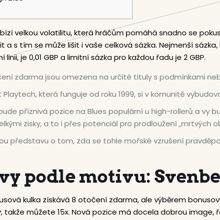
abízí velkou volatilitu, která hráčům pomáhá snadno se pokus
 a s tím se může lišit i vaše celková sázka.
Nejmenší sázka, 
 linii, je 0,01 GBP a limitní sázka pro každou řadu je 2 GBP.
čení zdarma jsou omezena na určité tituly s podmínkami ne
 Playtech, která funguje od roku 1999, si v komunitě vybudov
ude příznivá pozice na Blues populární u high-rollerů a vy bud
lkými zisky, a to i přes potenciál pro prodloužení „mrtvých o
nou představu o tom, zda se tohle mořské vzrušení pravděp
avy podle motivu: Svenbe
sová kulka získává 8 otočení zdarma, ale výběrem bonusový
ry, takže můžete 15x. Nová pozice má docela dobrou image,