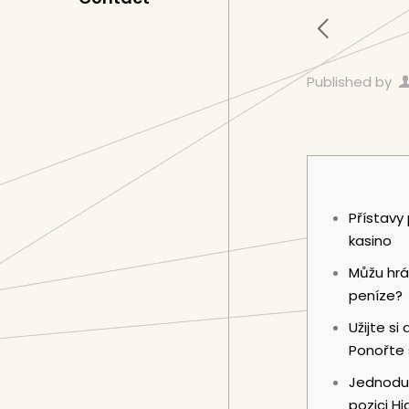
Published by
Přístavy
kasino
Můžu hrá
peníze?
Užijte s
Ponořte 
Jednoduc
pozici Hi