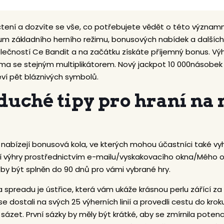
čtení a dozvíte se vše, co potřebujete vědět o této význa
m základního herního režimu, bonusových nabídek a dalších 
lečností Ce Bandit a na začátku získáte příjemný bonus. Vý
ma se stejným multiplikátorem. Nový jackpot 10 000násobek j
bjeví pět bláznivých symbolů.
duché tipy pro hraní na 
nabízejí bonusová kola, ve kterých mohou účastníci také vy
í výhry prostřednictvím e-mailu/vyskakovacího okna/Mého 
 by být splněn do 90 dnů pro vámi vybrané hry.
a spreadu je ústřice, která vám ukáže krásnou perlu zářící za
e dostali na svých 25 výherních linií a provedli cestu do krok
sázet. První sázky by měly být krátké, aby se zmírnila potenc