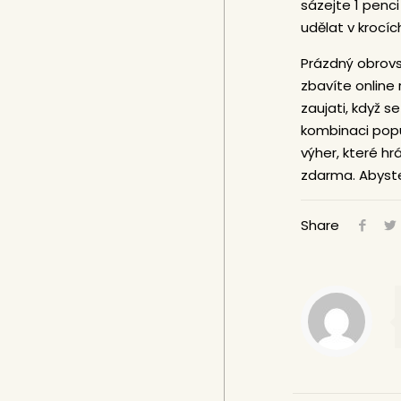
sázejte 1 penci
udělat v krocíc
Prázdný obrovs
zbavíte online 
zaujati, když s
kombinaci popu
výher, které h
zdarma. Abyste 
Share