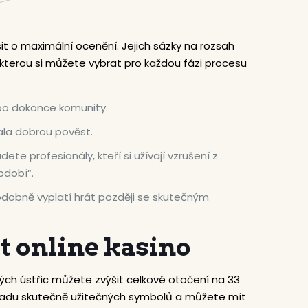
it o maximální ocenění. Jejich sázky na rozsah
kterou si můžete vybrat pro každou fázi procesu
bo dokonce komunity.
ala dobrou pověst.
ete profesionály, kteří si užívají vzrušení z
bdobí“.
odobně vyplatí hrát později se skutečným
t online kasino
ch ústřic můžete zvýšit celkové otočení na 33
 řadu skutečně užitečných symbolů a můžete mít