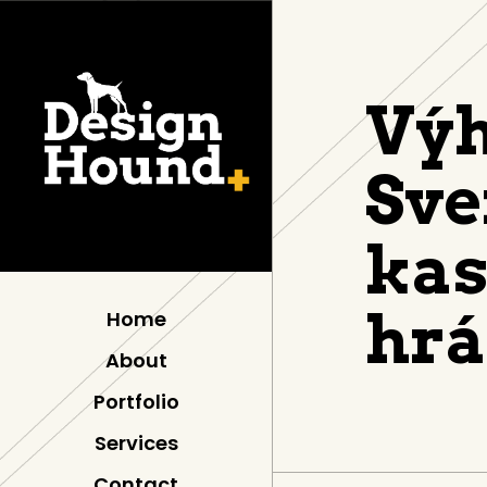
Vý
Sve
kas
hrá
Home
About
Portfolio
Services
Contact