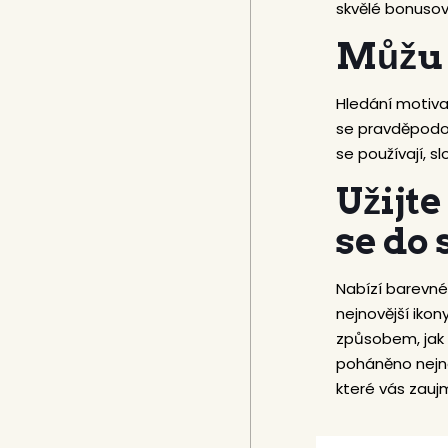
skvělé bonusov
Můžu 
Hledání motiva
se pravděpodob
se používají, 
Užijt
se do
Nabízí barevné 
nejnovější iko
způsobem, jak s
poháněno nejnov
které vás zau