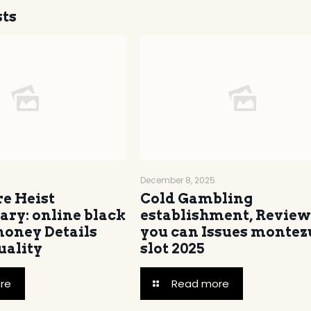
sts
December 8, 2025
e Heist
Cold Gambling
ry: online black
establishment, Review
money Details
you can Issues monte
uality
slot 2025
re
Read more