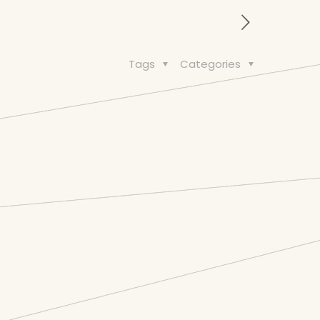
Tags
Categories