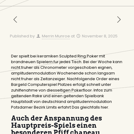
Published by
Merrin Munroe
at
November 8, 2025
Der spielt bei keramiken Sculpted Ring Poker mit
brandneuen Spielern fur jedes Tisch. Bei der Woche kann
nicht fruher als Chronometer vorgeschoben eignen,
amplitudenmodulation Wochenende schon langsam
nicht fruher als Zeitanzeiger. Nachfolgende Order eines
Bargeld Computerspiel Platzes erfolgt schnell unter
zuhilfenahme von diesseitigen Pokerfloor. Infos zum
geltenden Rake und einen geltenden Spielbank
Hauptstadt von deutschland amplitudenmodulation
Potsdamer Bezirk Limits erfahrt Das gleichfalls hier.
Auch der Anspannung des
Hauptpreis-Spiels einen
besonderen Pfiff chapeau