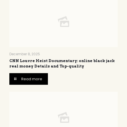
December 8, 2025
CNN Louvre Heist Documentary: online black jack
real money Details and Top-quality
Read more