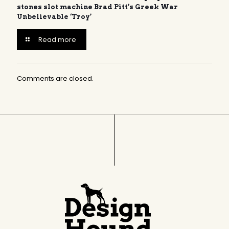
stones slot machine Brad Pitt’s Greek War
Unbelievable ‘Troy’
Read more
Comments are closed.