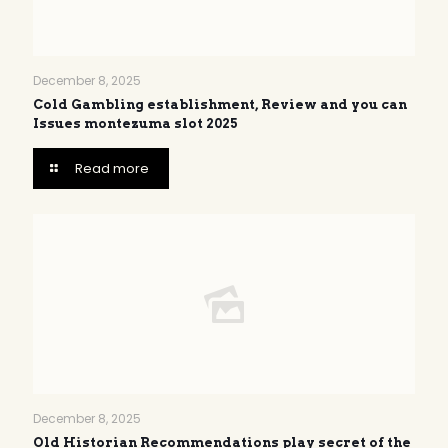
December 8, 2025
Cold Gambling establishment, Review and you can
Issues montezuma slot 2025
Read more
December 8, 2025
Old Historian Recommendations play secret of the