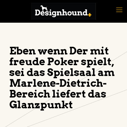
Eben wenn Der mit
freude Poker spielt,
sei das Spielsaal am
Marlene-Dietrich-
Bereich liefert das
Glanzpunkt