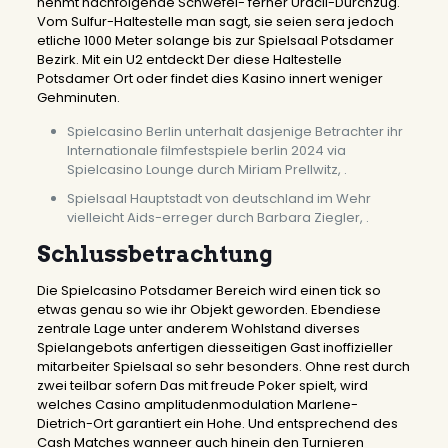
nehmt nachfolgende Schwefel- ferner Uracil-Durchzug.
Vom Sulfur-Haltestelle man sagt, sie seien sera jedoch
etliche 1000 Meter solange bis zur Spielsaal Potsdamer
Bezirk. Mit ein U2 entdeckt Der diese Haltestelle
Potsdamer Ort oder findet dies Kasino innert weniger
Gehminuten.
Spielcasino Berlin unterhalt dasjenige Betrachter ihr
Internationale filmfestspiele berlin 2024 via
Spielcasino Lounge durch Miriam Prellwitz, .
Spielsaal Hauptstadt von deutschland im Wehr
vielleicht Aids-erreger durch Barbara Ziegler, .
Schlussbetrachtung
Die Spielcasino Potsdamer Bereich wird einen tick so
etwas genau so wie ihr Objekt geworden. Ebendiese
zentrale Lage unter anderem Wohlstand diverses
Spielangebots anfertigen diesseitigen Gast inoffizieller
mitarbeiter Spielsaal so sehr besonders. Ohne rest durch
zwei teilbar sofern Das mit freude Poker spielt, wird
welches Casino amplitudenmodulation Marlene-
Dietrich-Ort garantiert ein Hohe. Und entsprechend des
Cash Matches wanneer auch hinein den Turnieren