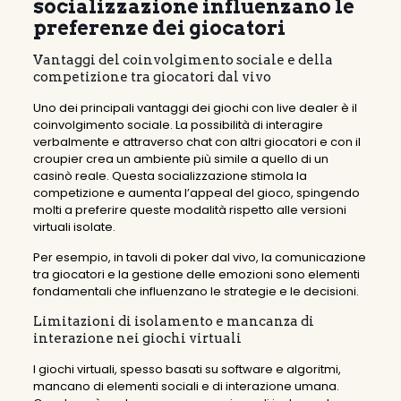
socializzazione influenzano le
preferenze dei giocatori
Vantaggi del coinvolgimento sociale e della
competizione tra giocatori dal vivo
Uno dei principali vantaggi dei giochi con live dealer è il
coinvolgimento sociale. La possibilità di interagire
verbalmente e attraverso chat con altri giocatori e con il
croupier crea un ambiente più simile a quello di un
casinò reale. Questa socializzazione stimola la
competizione e aumenta l’appeal del gioco, spingendo
molti a preferire queste modalità rispetto alle versioni
virtuali isolate.
Per esempio, in tavoli di poker dal vivo, la comunicazione
tra giocatori e la gestione delle emozioni sono elementi
fondamentali che influenzano le strategie e le decisioni.
Limitazioni di isolamento e mancanza di
interazione nei giochi virtuali
I giochi virtuali, spesso basati su software e algoritmi,
mancano di elementi sociali e di interazione umana.