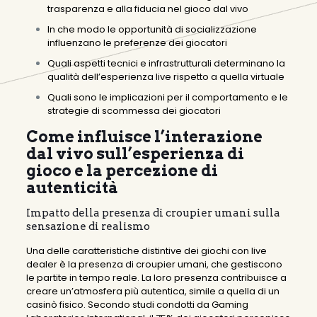
trasparenza e alla fiducia nel gioco dal vivo
In che modo le opportunità di socializzazione
influenzano le preferenze dei giocatori
Quali aspetti tecnici e infrastrutturali determinano la
qualità dell’esperienza live rispetto a quella virtuale
Quali sono le implicazioni per il comportamento e le
strategie di scommessa dei giocatori
Come influisce l’interazione
dal vivo sull’esperienza di
gioco e la percezione di
autenticità
Impatto della presenza di croupier umani sulla
sensazione di realismo
Una delle caratteristiche distintive dei giochi con live
dealer è la presenza di croupier umani, che gestiscono
le partite in tempo reale. La loro presenza contribuisce a
creare un’atmosfera più autentica, simile a quella di un
casinò fisico. Secondo studi condotti da Gaming