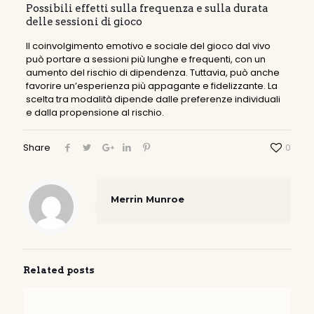
Possibili effetti sulla frequenza e sulla durata
delle sessioni di gioco
Il coinvolgimento emotivo e sociale del gioco dal vivo
può portare a sessioni più lunghe e frequenti, con un
aumento del rischio di dipendenza. Tuttavia, può anche
favorire un’esperienza più appagante e fidelizzante. La
scelta tra modalità dipende dalle preferenze individuali
e dalla propensione al rischio.
Share
0
Merrin Munroe
Related posts