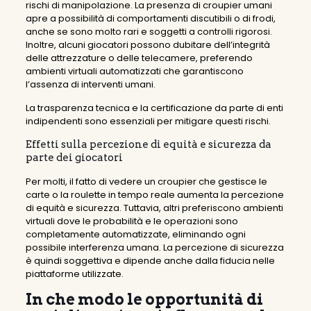
rischi di manipolazione. La presenza di croupier umani
apre a possibilità di comportamenti discutibili o di frodi,
anche se sono molto rari e soggetti a controlli rigorosi.
Inoltre, alcuni giocatori possono dubitare dell’integrità
delle attrezzature o delle telecamere, preferendo
ambienti virtuali automatizzati che garantiscono
l’assenza di interventi umani.
La trasparenza tecnica e la certificazione da parte di enti
indipendenti sono essenziali per mitigare questi rischi.
Effetti sulla percezione di equità e sicurezza da
parte dei giocatori
Per molti, il fatto di vedere un croupier che gestisce le
carte o la roulette in tempo reale aumenta la percezione
di equità e sicurezza. Tuttavia, altri preferiscono ambienti
virtuali dove le probabilità e le operazioni sono
completamente automatizzate, eliminando ogni
possibile interferenza umana. La percezione di sicurezza
è quindi soggettiva e dipende anche dalla fiducia nelle
piattaforme utilizzate.
In che modo le opportunità di