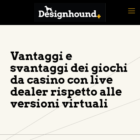
Vantaggi e
svantaggi dei giochi
da casino con live
dealer rispetto alle
versioni virtuali