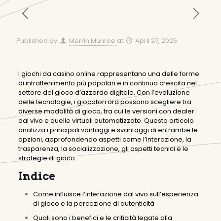
Published by
Merrin Munroe
at
April 27, 2025
I giochi da casino online rappresentano una delle forme
di intrattenimento più popolari e in continua crescita nel
settore del gioco d’azzardo digitale. Con l’evoluzione
delle tecnologie, i giocatori ora possono scegliere tra
diverse modalità di gioco, tra cui le versioni con dealer
dal vivo e quelle virtuali automatizzate. Questo articolo
analizza i principali vantaggi e svantaggi di entrambe le
opzioni, approfondendo aspetti come l’interazione, la
trasparenza, la socializzazione, gli aspetti tecnici e le
strategie di gioco.
Indice
Come influisce l’interazione dal vivo sull’esperienza
di gioco e la percezione di autenticità
Quali sono i benefici e le criticità legate alla