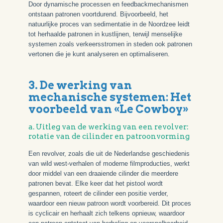
Door dynamische processen en feedbackmechanismen
ontstaan patronen voortdurend. Bijvoorbeeld, het
natuurlijke proces van sedimentatie in de Noordzee leidt
tot herhaalde patronen in kustlijnen, terwijl menselijke
systemen zoals verkeersstromen in steden ook patronen
vertonen die je kunt analyseren en optimaliseren.
3. De werking van
mechanische systemen: Het
voorbeeld van «Le Cowboy»
a. Uitleg van de werking van een revolver:
rotatie van de cilinder en patroonvorming
Een revolver, zoals die uit de Nederlandse geschiedenis
van wild west-verhalen of moderne filmproducties, werkt
door middel van een draaiende cilinder die meerdere
patronen bevat. Elke keer dat het pistool wordt
gespannen, roteert de cilinder een positie verder,
waardoor een nieuw patroon wordt voorbereid. Dit proces
is cyclicair en herhaalt zich telkens opnieuw, waardoor