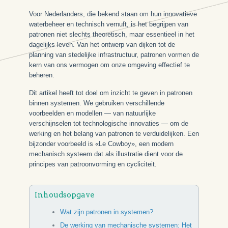
Voor Nederlanders, die bekend staan om hun innovatieve
waterbeheer en technisch vernuft, is het begrijpen van
patronen niet slechts theoretisch, maar essentieel in het
dagelijks leven. Van het ontwerp van dijken tot de
planning van stedelijke infrastructuur, patronen vormen de
kern van ons vermogen om onze omgeving effectief te
beheren.
Dit artikel heeft tot doel om inzicht te geven in patronen
binnen systemen. We gebruiken verschillende
voorbeelden en modellen — van natuurlijke
verschijnselen tot technologische innovaties — om de
werking en het belang van patronen te verduidelijken. Een
bijzonder voorbeeld is «Le Cowboy», een modern
mechanisch systeem dat als illustratie dient voor de
principes van patroonvorming en cycliciteit.
Inhoudsopgave
Wat zijn patronen in systemen?
De werking van mechanische systemen: Het