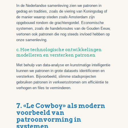
In de Nederlandse samenleving zien we patronen in
gedrag en tradities, zoals de viering van Koningsdag of
de manier waarop steden zoals Amsterdam zijn
opgebouwd rondom de grachtengordel. Economische
systemen, zoals de handelsroutes van de Gouden Eeuw,
vertonen ook patronen die nog steeds invloed hebben op
onze samenleving.
c. Hoe technologische ontwikkelingen
modelleren en versterken patronen
Met behulp van data-analyse en kunstmatige intelligentie
kunnen we patronen in grote datasets identificeren en
versterken. Bijvoorbeeld, slimme stadsprojecten
gebruiken patronen in verkeersstromen om efficiëntie te
verhogen en files te verminderen.
7. «Le Cowboy» als modern
voorbeeld van
patroonvorming in
systemen