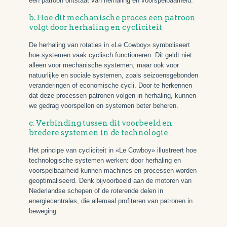
een patroon ontstaat van herhaling en voorspelbaarheid.
b. Hoe dit mechanische proces een patroon
volgt door herhaling en cycliciteit
De herhaling van rotaties in «Le Cowboy» symboliseert
hoe systemen vaak cyclisch functioneren. Dit geldt niet
alleen voor mechanische systemen, maar ook voor
natuurlijke en sociale systemen, zoals seizoensgebonden
veranderingen of economische cycli. Door te herkennen
dat deze processen patronen volgen in herhaling, kunnen
we gedrag voorspellen en systemen beter beheren.
c. Verbinding tussen dit voorbeeld en
bredere systemen in de technologie
Het principe van cycliciteit in «Le Cowboy» illustreert hoe
technologische systemen werken: door herhaling en
voorspelbaarheid kunnen machines en processen worden
geoptimaliseerd. Denk bijvoorbeeld aan de motoren van
Nederlandse schepen of de roterende delen in
energiecentrales, die allemaal profiteren van patronen in
beweging.