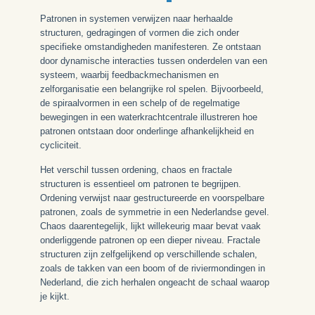
Patronen in systemen verwijzen naar herhaalde
structuren, gedragingen of vormen die zich onder
specifieke omstandigheden manifesteren. Ze ontstaan
door dynamische interacties tussen onderdelen van een
systeem, waarbij feedbackmechanismen en
zelforganisatie een belangrijke rol spelen. Bijvoorbeeld,
de spiraalvormen in een schelp of de regelmatige
bewegingen in een waterkrachtcentrale illustreren hoe
patronen ontstaan door onderlinge afhankelijkheid en
cycliciteit.
Het verschil tussen ordening, chaos en fractale
structuren is essentieel om patronen te begrijpen.
Ordening verwijst naar gestructureerde en voorspelbare
patronen, zoals de symmetrie in een Nederlandse gevel.
Chaos daarentegelijk, lijkt willekeurig maar bevat vaak
onderliggende patronen op een dieper niveau. Fractale
structuren zijn zelfgelijkend op verschillende schalen,
zoals de takken van een boom of de riviermondingen in
Nederland, die zich herhalen ongeacht de schaal waarop
je kijkt.