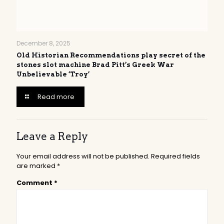
December 8, 2025
Old Historian Recommendations play secret of the
stones slot machine Brad Pitt’s Greek War
Unbelievable ‘Troy’
Read more
Leave a Reply
Your email address will not be published.
Required fields
are marked
*
Comment
*