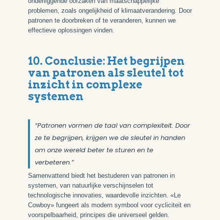
onderliggende oorzaken van maatschappelijke
problemen, zoals ongelijkheid of klimaatverandering. Door
patronen te doorbreken of te veranderen, kunnen we
effectieve oplossingen vinden.
10. Conclusie: Het begrijpen
van patronen als sleutel tot
inzicht in complexe
systemen
“Patronen vormen de taal van complexiteit. Door
ze te begrijpen, krijgen we de sleutel in handen
om onze wereld beter te sturen en te
verbeteren.”
Samenvattend biedt het bestuderen van patronen in
systemen, van natuurlijke verschijnselen tot
technologische innovaties, waardevolle inzichten. «Le
Cowboy» fungeert als modern symbool voor cycliciteit en
voorspelbaarheid, principes die universeel gelden.