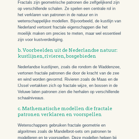
Fractals zijn geometrische patronen die zelfgelijkend zijn
op verschillende schalen. Ze spelen een centrale rol in
het verklaren van patronen in de natuur en in
wetenschappelijke modellen. Bijvoorbeeld, de kustlijn van
Nederland vertoont fractale eigenschappen die het
moeilijk maken om precies te meten, maar wel essentieel
zijn voor kustverdediging.
b. Voorbeelden uit de Nederlandse natuur:
kustlijnen, rivieren, bosgebieden
Nederlandse kustlijnen, zoals die rondom de Waddenzee,
vertonen fractale patronen die door de kracht van de zee
en wind worden gevormd. Rivieren zoals de Maas en de
IJssel vertakken zich op fractale wijze, en bossen in de
Veluwe laten patronen zien die herhalen op verschillende
schaalniveaus.
c. Mathematische modellen die fractale
patronen verklaren en voorspellen
Wetenschappers gebruiken fractale geometrie en
algoritmes zoals de Mandelbrot-sets om patronen te
modelleren en te voorspellen. Deze modellen helpen bij