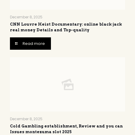
December 8, 2025
CNN Louvre Heist Documentary: online black jack
real money Details and Top-quality
Read more
December 8, 2025
Cold Gambling establishment, Review and you can
Issues montezuma slot 2025