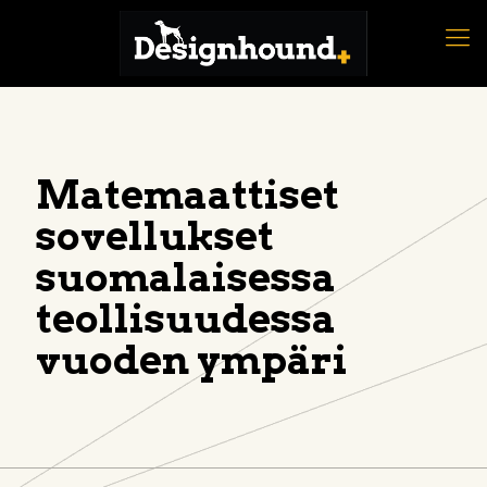
Matemaattiset
sovellukset
suomalaisessa
teollisuudessa
vuoden ympäri