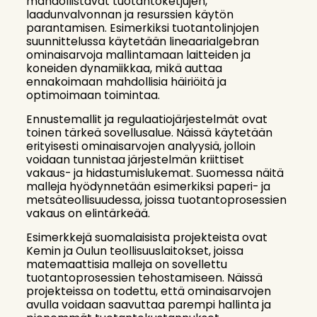
mahdollistavat tuotantoketjujen,
laadunvalvonnan ja resurssien käytön
parantamisen. Esimerkiksi tuotantolinjojen
suunnittelussa käytetään lineaarialgebran
ominaisarvoja mallintamaan laitteiden ja
koneiden dynamiikkaa, mikä auttaa
ennakoimaan mahdollisia häiriöitä ja
optimoimaan toimintaa.
Ennustemallit ja regulaatiojärjestelmät ovat
toinen tärkeä sovellusalue. Näissä käytetään
erityisesti ominaisarvojen analyysiä, jolloin
voidaan tunnistaa järjestelmän kriittiset
vakaus- ja hidastumislukemat. Suomessa näitä
malleja hyödynnetään esimerkiksi paperi- ja
metsäteollisuudessa, joissa tuotantoprosessien
vakaus on elintärkeää.
Esimerkkejä suomalaisista projekteista ovat
Kemin ja Oulun teollisuuslaitokset, joissa
matemaattisia malleja on sovellettu
tuotantoprosessien tehostamiseen. Näissä
projekteissa on todettu, että ominaisarvojen
avulla voidaan saavuttaa parempi hallinta ja