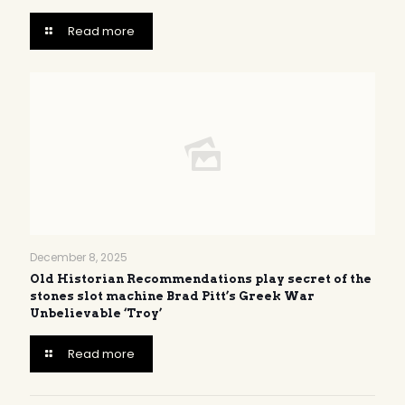
Read more
December 8, 2025
Old Historian Recommendations play secret of the
stones slot machine Brad Pitt’s Greek War
Unbelievable ‘Troy’
Read more