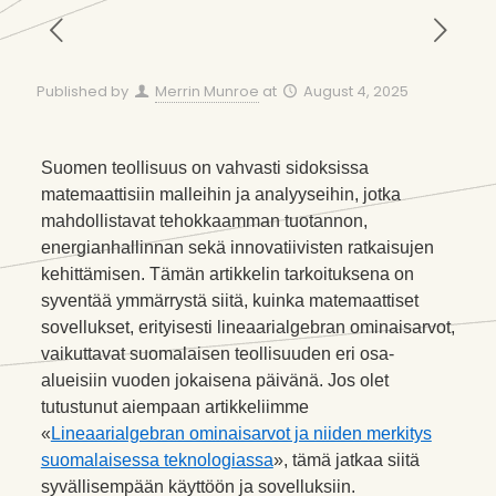
Published by
Merrin Munroe
at
August 4, 2025
Suomen teollisuus on vahvasti sidoksissa
matemaattisiin malleihin ja analyyseihin, jotka
mahdollistavat tehokkaamman tuotannon,
energianhallinnan sekä innovatiivisten ratkaisujen
kehittämisen. Tämän artikkelin tarkoituksena on
syventää ymmärrystä siitä, kuinka matemaattiset
sovellukset, erityisesti lineaarialgebran ominaisarvot,
vaikuttavat suomalaisen teollisuuden eri osa-
alueisiin vuoden jokaisena päivänä. Jos olet
tutustunut aiempaan artikkeliimme
«
Lineaarialgebran ominaisarvot ja niiden merkitys
suomalaisessa teknologiassa
», tämä jatkaa siitä
syvällisempään käyttöön ja sovelluksiin.