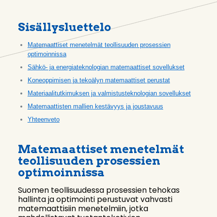
Sisällysluettelo
Matemaattiset menetelmät teollisuuden prosessien
optimoinnissa
Sähkö- ja energiateknologian matemaattiset sovellukset
Koneoppimisen ja tekoälyn matemaattiset perustat
Materiaalitutkimuksen ja valmistusteknologian sovellukset
Matemaattisten mallien kestävyys ja joustavuus
Yhteenveto
Matemaattiset menetelmät
teollisuuden prosessien
optimoinnissa
Suomen teollisuudessa prosessien tehokas
hallinta ja optimointi perustuvat vahvasti
matemaattisiin menetelmiin, jotka