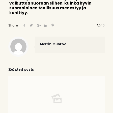
vaikuttaa suoraan siihen, kuinka hyvin
suomalainen teollisuus menestyy ja
kehittyy.
Share
0
Merrin Munroe
Related posts