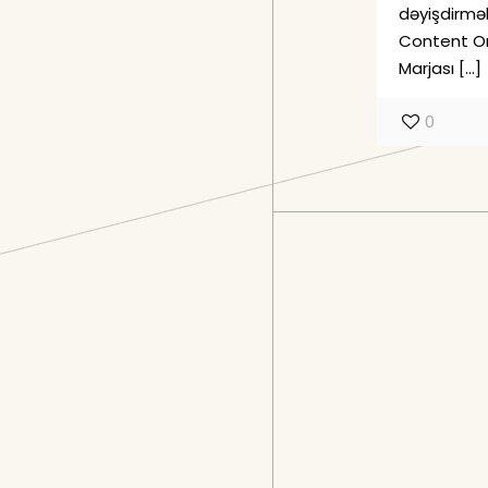
dəyişdirm
Content Or
Marjası
[…]
0