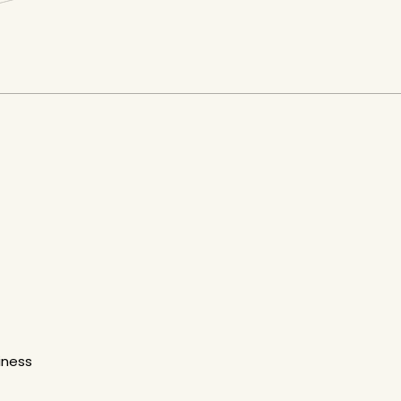
iness